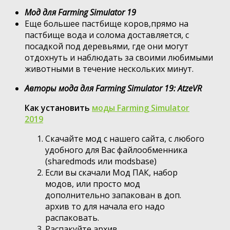
Мод для Farming Simulator 19
Еще большее пастбище коров,прямо на
пастбище вода и солома доставляется, с
посадкой под деревьями, где они могут
отдохнуть и наблюдать за своими любимыми
животными в течение нескольких минут.
Авторы мода для Farming Simulator 19: AtzeVR
Как установить
моды Farming Simulator
2019
Скачайте мод с нашего сайта, с любого
удобного для Вас файлообменника
(sharedmods или modsbase)
Если вы скачали Мод ПАК, набор
модов, или просто мод
дополнительно запакован в доп.
архив то для начала его надо
распаковать.
Распакуйте архив.