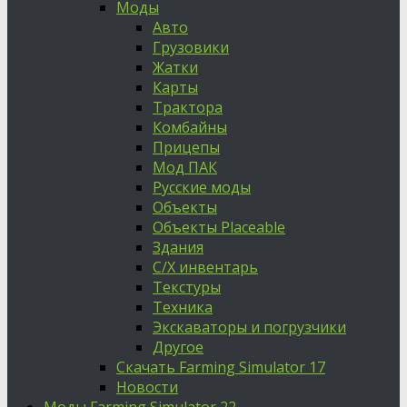
Моды
Авто
Грузовики
Жатки
Карты
Трактора
Комбайны
Прицепы
Мод ПАК
Русские моды
Объекты
Объекты Placeable
Здания
С/Х инвентарь
Текстуры
Техника
Экскаваторы и погрузчики
Другое
Скачать Farming Simulator 17
Новости