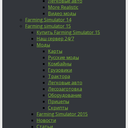
Легковые авто
More Realistic
Видео моды
Farming Simulator 14
Farming simulator 15
Купить Farming Simulator 15
Наш сервер 24/7
Моды
Карты
Русские моды
Комбайны
Грузовики
Трактора
Легковые авто
Лесозаготовка
Оборудование
Прицепы
Скрипты
Farming Simulator 2015
Новости
Статьи