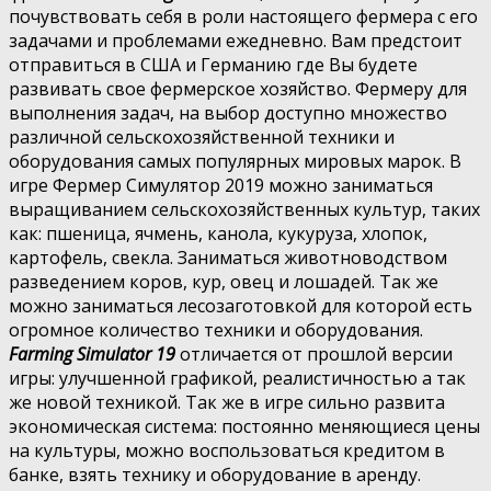
почувствовать себя в роли настоящего фермера с его
задачами и проблемами ежедневно. Вам предстоит
отправиться в США и Германию где Вы будете
развивать свое фермерское хозяйство. Фермеру для
выполнения задач, на выбор доступно множество
различной сельскохозяйственной техники и
оборудования самых популярных мировых марок. В
игре Фермер Симулятор 2019 можно заниматься
выращиванием сельскохозяйственных культур, таких
как: пшеница, ячмень, канола, кукуруза, хлопок,
картофель, свекла. Заниматься животноводством
разведением коров, кур, овец и лошадей. Так же
можно заниматься лесозаготовкой для которой есть
огромное количество техники и оборудования.
Farming Simulator 19
отличается от прошлой версии
игры: улучшенной графикой, реалистичностью а так
же новой техникой. Так же в игре сильно развита
экономическая система: постоянно меняющиеся цены
на культуры, можно воспользоваться кредитом в
банке, взять технику и оборудование в аренду.