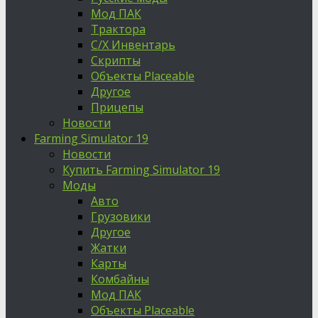
Мод ПАК
Трактора
С/Х Инвентарь
Скрипты
Объекты Placeable
Другое
Прицепы
Новости
Farming Simulator 19
Новости
Купить Farming Simulator 19
Моды
Авто
Грузовики
Другое
Жатки
Карты
Комбайны
Мод ПАК
Объекты Placeable