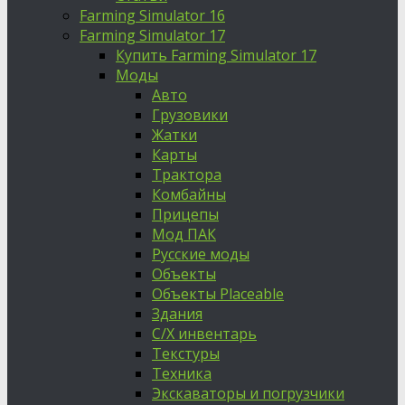
Farming Simulator 16
Farming Simulator 17
Купить Farming Simulator 17
Моды
Авто
Грузовики
Жатки
Карты
Трактора
Комбайны
Прицепы
Мод ПАК
Русские моды
Объекты
Объекты Placeable
Здания
С/Х инвентарь
Текстуры
Техника
Экскаваторы и погрузчики