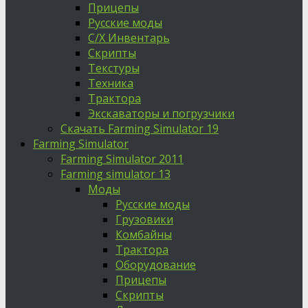
Прицепы
Русские моды
С/Х Инвентарь
Скрипты
Текстуры
Техника
Трактора
Экскаваторы и погрузчики
Скачать Farming Simulator 19
Farming Simulator
Farming Simulator 2011
Farming simulator 13
Моды
Русские моды
Грузовики
Комбайны
Трактора
Оборудование
Прицепы
Скрипты