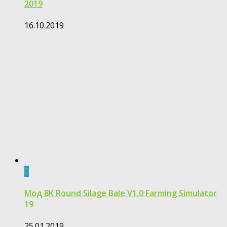
2019
16.10.2019
0
Мод 8K Round Silage Bale V1.0 Farming Simulator
19
25.01.2019