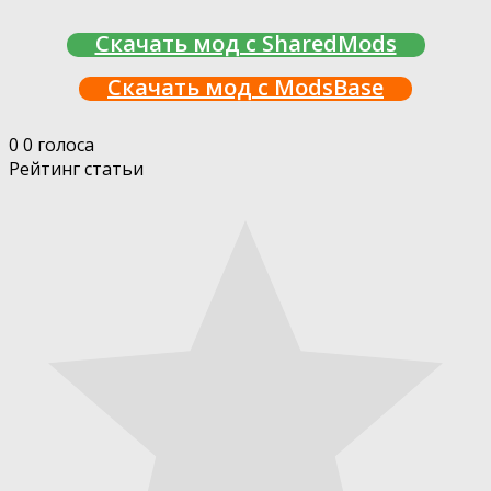
Скачать мод с SharedMods
Скачать мод с ModsBase
0
0
голоса
Рейтинг статьи