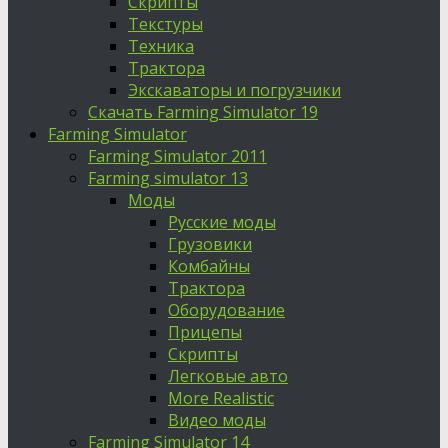
Скрипты
Текстуры
Техника
Трактора
Экскаваторы и погрузчики
Скачать Farming Simulator 19
Farming Simulator
Farming Simulator 2011
Farming simulator 13
Моды
Русские моды
Грузовики
Комбайны
Трактора
Оборудование
Прицепы
Скрипты
Легковые авто
More Realistic
Видео моды
Farming Simulator 14