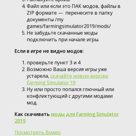
Файл или если это ПАК модов, файлы в
ZIP формате — перенесите в папку
документы /my
games/farmingsimulator2019/mods/
Не забудьте скачанные моды
подключить при начале игры.
Если в игре не видно модов:
проверьте пункт 3 и 4
Возможно Ваша версия игры уже
устарела,
скачайте новую версию
Farming Simulator 19
Ну или просто попался глючный или
конфликтующий с другими модами
мод.
Как скачивать
моды для Farming Simulator
2019
Посмотреть Видео