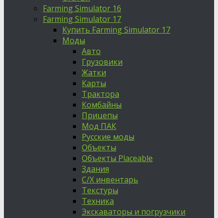
Farming Simulator 16
Farming Simulator 17
Купить Farming Simulator 17
Моды
Авто
Грузовики
Жатки
Карты
Трактора
Комбайны
Прицепы
Мод ПАК
Русские моды
Объекты
Объекты Placeable
Здания
С/Х инвентарь
Текстуры
Техника
Экскаваторы и погрузчики