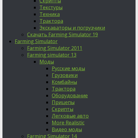
Скрипты
Текстуры
Техника
Трактора
Экскаваторы и погрузчики
Скачать Farming Simulator 19
Farming Simulator
Farming Simulator 2011
Farming simulator 13
Моды
Русские моды
Грузовики
Комбайны
Трактора
Оборудование
Прицепы
Скрипты
Легковые авто
More Realistic
Видео моды
Farming Simulator 14