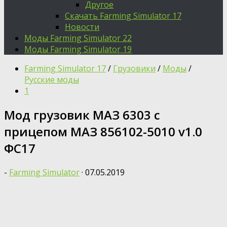
Другое
Скачать Farming Simulator 17
Новости
Моды Farming Simulator 22
Моды Farming Simulator 19
Farming Simulator 17
/
Грузовики
/
Моды
/
Русские моды
1
Мод грузовик МАЗ 6303 с
прицепом МАЗ 856102-5010 v1.0
ФС17
-
Farming Simulator
·
07.05.2019