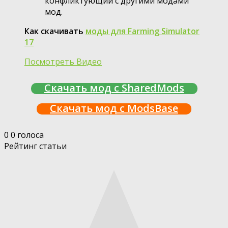
конфликтующий с другими модами
мод.
Как скачивать
моды для Farming Simulator
17
Посмотреть Видео
Скачать мод с SharedMods
Скачать мод с ModsBase
0
0
голоса
Рейтинг статьи