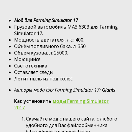
Мод для Farming Simulator 17
Грузовой автомобиль МАЗ 6303 для Farming
Simulator 17.
Мощность двигателя, л.с.: 400.
Объём топливного бака, л: 350.
Объём кузова, л: 25000.
Моющийся
Светотехника
Оставляет следы
Летит пыль из под колес
Авторы мода для Farming Simulator 17:
Giants
Как установить
моды Farming Simulator
2017
Скачайте мод с нашего сайта, с любого
удобного для Вас файлообменника
(sharedmods или modsbase)