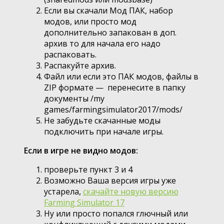
Если вы скачали Мод ПАК, набор
модов, или просто мод
дополнительно запакован в доп.
архив то для начала его надо
распаковать.
Распакуйте архив.
Файл или если это ПАК модов, файлы в
ZIP формате — перенесите в папку
документы /my
games/farmingsimulator2017/mods/
Не забудьте скачанные моды
подключить при начале игры.
Если в игре не видно модов:
проверьте пункт 3 и 4
Возможно Ваша версия игры уже
устарела,
скачайте новую версию
Farming Simulator 17
Ну или просто попался глючный или