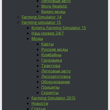
Легковые авто
More Realistic
Видео моды
Farming Simulator 14
Farming simulator 15
Купить Farming Simulator 15
Наш сервер 24/7
Моды
Карты
Русские моды
Комбайны
Грузовики
Трактора
Легковые авто
Лесозаготовка
Оборудование
Прицепы
Скрипты
Farming Simulator 2015
Новости
Статьи