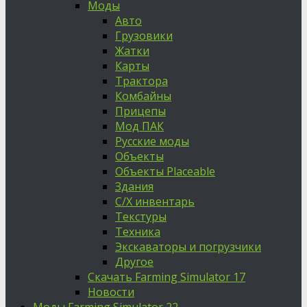
Моды
Авто
Грузовики
Жатки
Карты
Трактора
Комбайны
Прицепы
Мод ПАК
Русские моды
Объекты
Объекты Placeable
Здания
С/Х инвентарь
Текстуры
Техника
Экскаваторы и погрузчики
Другое
Скачать Farming Simulator 17
Новости