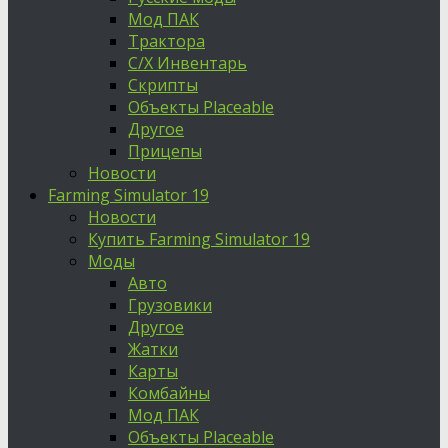
Мод ПАК
Трактора
С/Х Инвентарь
Скрипты
Объекты Placeable
Другое
Прицепы
Новости
Farming Simulator 19
Новости
Купить Farming Simulator 19
Моды
Авто
Грузовики
Другое
Жатки
Карты
Комбайны
Мод ПАК
Объекты Placeable