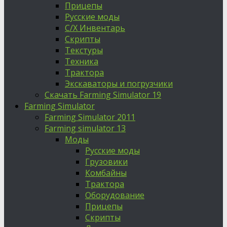
Прицепы
Русские моды
С/Х Инвентарь
Скрипты
Текстуры
Техника
Трактора
Экскаваторы и погрузчики
Скачать Farming Simulator 19
Farming Simulator
Farming Simulator 2011
Farming simulator 13
Моды
Русские моды
Грузовики
Комбайны
Трактора
Оборудование
Прицепы
Скрипты