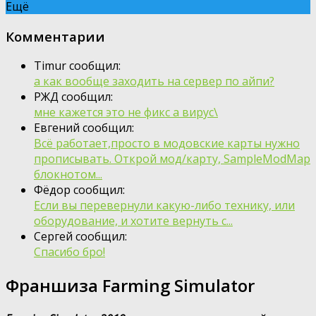
Ещё
Комментарии
Timur сообщил:
а как вообще заходить на сервер по айпи?
РЖД сообщил:
мне кажется это не фикс а вирус\
Евгений сообщил:
Всё работает,просто в модовские карты нужно
прописывать. Открой мод/карту, SampleModMap
блокнотом...
Фёдор сообщил:
Если вы перевернули какую-либо технику, или
оборудование, и хотите вернуть с...
Сергей сообщил:
Спасибо бро!
Франшиза Farming Simulator