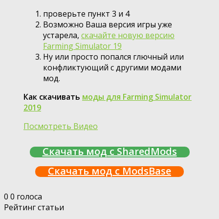
проверьте пункт 3 и 4
Возможно Ваша версия игры уже
устарела,
скачайте новую версию
Farming Simulator 19
Ну или просто попался глючный или
конфликтующий с другими модами
мод.
Как скачивать
моды для Farming Simulator
2019
Посмотреть Видео
Скачать мод с SharedMods
Скачать мод с ModsBase
0
0
голоса
Рейтинг статьи