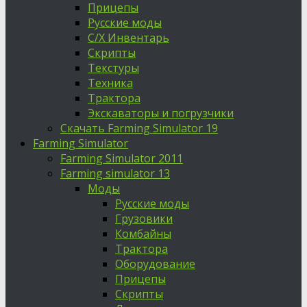
Прицепы
Русские моды
С/Х Инвентарь
Скрипты
Текстуры
Техника
Трактора
Экскаваторы и погрузчики
Скачать Farming Simulator 19
Farming Simulator
Farming Simulator 2011
Farming simulator 13
Моды
Русские моды
Грузовики
Комбайны
Трактора
Оборудование
Прицепы
Скрипты