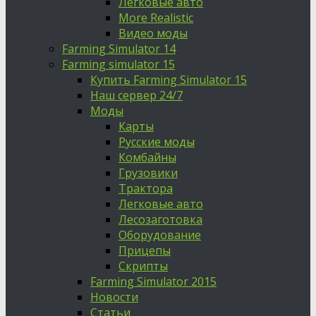
Легковые авто
More Realistic
Видео моды
Farming Simulator 14
Farming simulator 15
Купить Farming Simulator 15
Наш сервер 24/7
Моды
Карты
Русские моды
Комбайны
Грузовики
Трактора
Легковые авто
Лесозаготовка
Оборудование
Прицепы
Скрипты
Farming Simulator 2015
Новости
Статьи