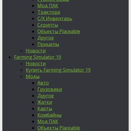
Мод ПАК
Трактора
С/Х Инвентарь
Скрипты
Объекты Placeable
Другое
Прицепы
Новости
Farming Simulator 19
Новости
Купить Farming Simulator 19
Моды
Авто
Грузовики
Другое
Жатки
Карты
Комбайны
Мод ПАК
Объекты Placeable