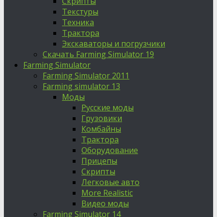
Скрипты
Текстуры
Техника
Трактора
Экскаваторы и погрузчики
Скачать Farming Simulator 19
Farming Simulator
Farming Simulator 2011
Farming simulator 13
Моды
Русские моды
Грузовики
Комбайны
Трактора
Оборудование
Прицепы
Скрипты
Легковые авто
More Realistic
Видео моды
Farming Simulator 14