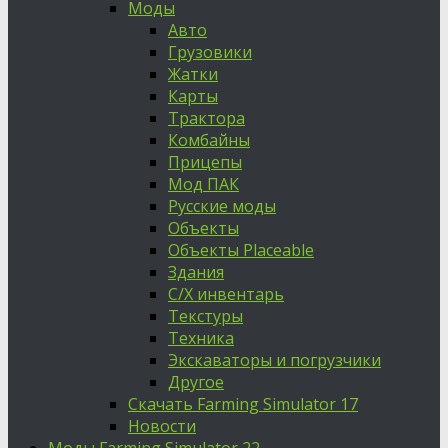
Моды
Авто
Грузовики
Жатки
Карты
Трактора
Комбайны
Прицепы
Мод ПАК
Русские моды
Объекты
Объекты Placeable
Здания
С/Х инвентарь
Текстуры
Техника
Экскаваторы и погрузчики
Другое
Скачать Farming Simulator 17
Новости