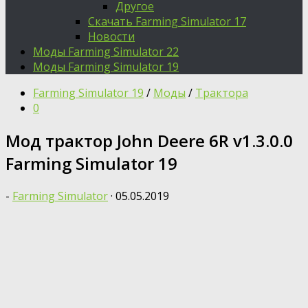
Другое
Скачать Farming Simulator 17
Новости
Моды Farming Simulator 22
Моды Farming Simulator 19
Farming Simulator 19
/
Моды
/
Трактора
0
Moд трактор John Deere 6R v1.3.0.0
Farming Simulator 19
-
Farming Simulator
·
05.05.2019