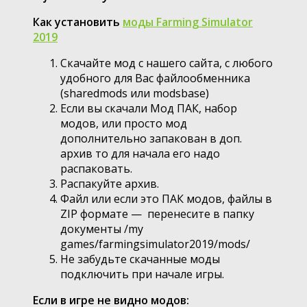
Как установить
моды Farming Simulator
2019
Скачайте мод с нашего сайта, с любого
удобного для Вас файлообменника
(sharedmods или modsbase)
Если вы скачали Мод ПАК, набор
модов, или просто мод
дополнительно запакован в доп.
архив то для начала его надо
распаковать.
Распакуйте архив.
Файл или если это ПАК модов, файлы в
ZIP формате — перенесите в папку
документы /my
games/farmingsimulator2019/mods/
Не забудьте скачанные моды
подключить при начале игры.
Если в игре не видно модов: