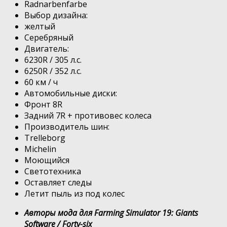
Radnarbenfarbe
Выбор дизайна:
желтый
Серебряный
Двигатель:
6230R / 305 л.с.
6250R / 352 л.с.
60 км / ч
Автомобильные диски:
Фронт 8R
Задний 7R + противовес колеса
Производитель шин:
Trelleborg
Michelin
Моющийся
Светотехника
Оставляет следы
Летит пыль из под колес
Авторы мода для Farming Simulator 19: Giants
Software / Forty-six