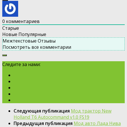
0
комментариев
Старые
Новые
Популярные
Межтекстовые Отзывы
Посмотреть все комментарии
Следите за нами:
Следующая публикация
Moд трактор New
Holland T6 Autocommand v1.0 FS19
Предыдущая публикация
Мод авто Лада Нива