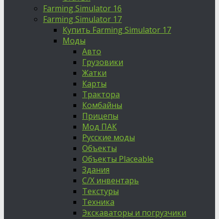
Farming Simulator 16
Farming Simulator 17
Купить Farming Simulator 17
Моды
Авто
Грузовики
Жатки
Карты
Трактора
Комбайны
Прицепы
Мод ПАК
Русские моды
Объекты
Объекты Placeable
Здания
С/Х инвентарь
Текстуры
Техника
Экскаваторы и погрузчики