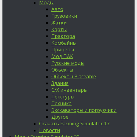
Моды
Авто
Грузовики
Жатки
Карты
Трактора
Комбайны
Прицепы
Мод ПАК
Русские моды
Объекты
Объекты Placeable
Здания
С/Х инвентарь
Текстуры
Техника
Экскаваторы и погрузчики
Другое
Скачать Farming Simulator 17
Новости