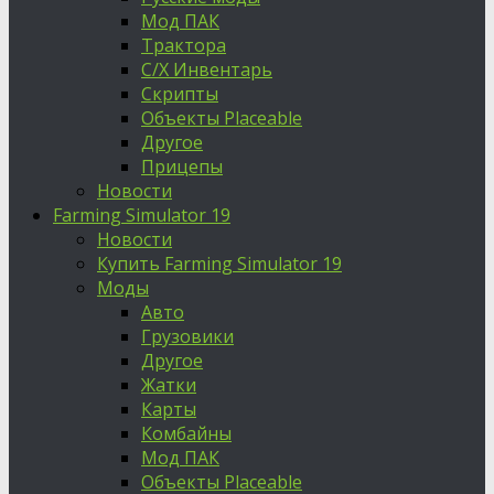
Мод ПАК
Трактора
С/Х Инвентарь
Скрипты
Объекты Placeable
Другое
Прицепы
Новости
Farming Simulator 19
Новости
Купить Farming Simulator 19
Моды
Авто
Грузовики
Другое
Жатки
Карты
Комбайны
Мод ПАК
Объекты Placeable