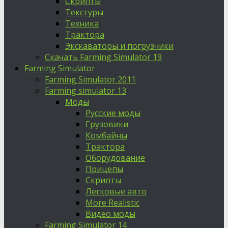
Скрипты
Текстуры
Техника
Трактора
Экскаваторы и погрузчики
Скачать Farming Simulator 19
Farming Simulator
Farming Simulator 2011
Farming simulator 13
Моды
Русские моды
Грузовики
Комбайны
Трактора
Оборудование
Прицепы
Скрипты
Легковые авто
More Realistic
Видео моды
Farming Simulator 14