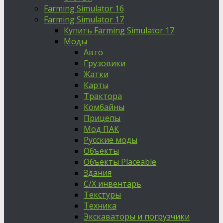
Farming Simulator 16
Farming Simulator 17
Купить Farming Simulator 17
Моды
Авто
Грузовики
Жатки
Карты
Трактора
Комбайны
Прицепы
Мод ПАК
Русские моды
Объекты
Объекты Placeable
Здания
С/Х инвентарь
Текстуры
Техника
Экскаваторы и погрузчики