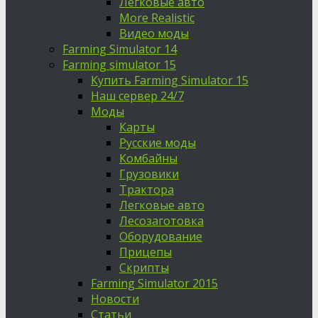
Легковые авто
More Realistic
Видео моды
Farming Simulator 14
Farming simulator 15
Купить Farming Simulator 15
Наш сервер 24/7
Моды
Карты
Русские моды
Комбайны
Грузовики
Трактора
Легковые авто
Лесозаготовка
Оборудование
Прицепы
Скрипты
Farming Simulator 2015
Новости
Статьи