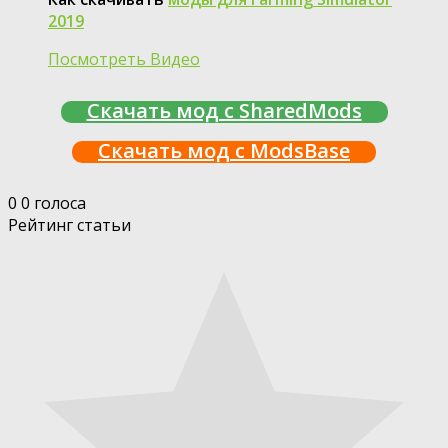
2019
Посмотреть Видео
Скачать мод с SharedMods
Скачать мод с ModsBase
0
0
голоса
Рейтинг статьи