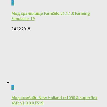
0
Мод хранилище FarmSilo v1.1.1.0 Farming
Simulator 19
04.12.2018
0
Мод комбайн New Holland cr1090 & superflex
45ft v1.0.0.0 FS19