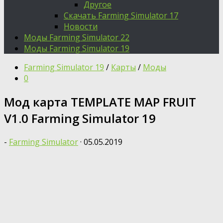
Другое
Скачать Farming Simulator 17
Новости
Моды Farming Simulator 22
Моды Farming Simulator 19
Farming Simulator 19
/
Карты
/
Моды
0
Мод карта TEMPLATE MAP FRUIT
V1.0 Farming Simulator 19
-
Farming Simulator
·
05.05.2019