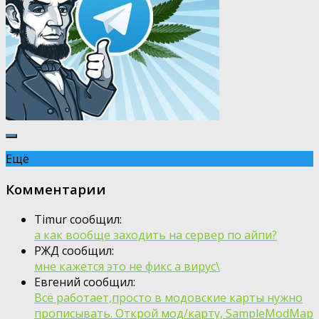
Ещё
Комментарии
Timur сообщил:
а как вообще заходить на сервер по айпи?
РЖД сообщил:
мне кажется это не фикс а вирус\
Евгений сообщил:
Всё работает,просто в модовские карты нужно
прописывать. Открой мод/карту, SampleModMap