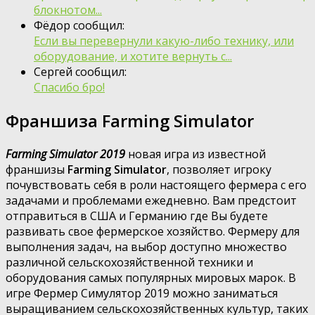
блокнотом...
Фёдор сообщил:
Если вы перевернули какую-либо технику, или
оборудование, и хотите вернуть с...
Сергей сообщил:
Спасибо бро!
Франшиза Farming Simulator
Farming Simulator 2019
новая игра из известной
франшизы
Farming Simulator
, позволяет игроку
почувствовать себя в роли настоящего фермера с его
задачами и проблемами ежедневно. Вам предстоит
отправиться в США и Германию где Вы будете
развивать свое фермерское хозяйство. Фермеру для
выполнения задач, на выбор доступно множество
различной сельскохозяйственной техники и
оборудования самых популярных мировых марок. В
игре Фермер Симулятор 2019 можно заниматься
выращиванием сельскохозяйственных культур, таких