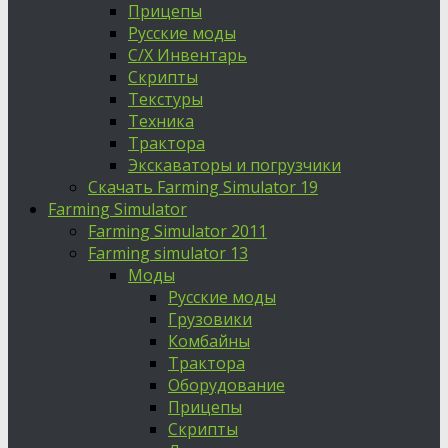
Прицепы
Русские моды
С/Х Инвентарь
Скрипты
Текстуры
Техника
Трактора
Экскаваторы и погрузчики
Скачать Farming Simulator 19
Farming Simulator
Farming Simulator 2011
Farming simulator 13
Моды
Русские моды
Грузовики
Комбайны
Трактора
Оборудование
Прицепы
Скрипты