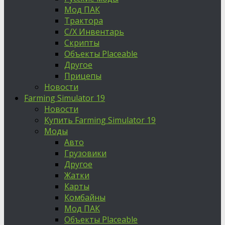
Мод ПАК
Трактора
С/Х Инвентарь
Скрипты
Объекты Placeable
Другое
Прицепы
Новости
Farming Simulator 19
Новости
Купить Farming Simulator 19
Моды
Авто
Грузовики
Другое
Жатки
Карты
Комбайны
Мод ПАК
Объекты Placeable