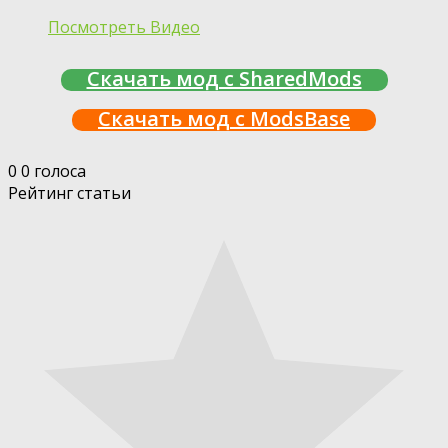
Посмотреть Видео
Скачать мод с SharedMods
Скачать мод с ModsBase
0
0
голоса
Рейтинг статьи