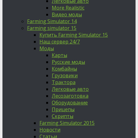
Легковые авто
More Realistic
Видео моды
Farming Simulator 14
Farming simulator 15
Купить Farming Simulator 15
Наш сервер 24/7
Моды
Карты
Русские моды
Комбайны
Грузовики
Трактора
Легковые авто
Лесозаготовка
Оборудование
Прицепы
Скрипты
Farming Simulator 2015
Новости
Статьи