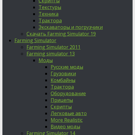
Скрипты
Текстуры
Техника
Трактора
Экскаваторы и погрузчики
Скачать Farming Simulator 19
Farming Simulator
Farming Simulator 2011
Farming simulator 13
Моды
Русские моды
Грузовики
Комбайны
Трактора
Оборудование
Прицепы
Скрипты
Легковые авто
More Realistic
Видео моды
Farming Simulator 14