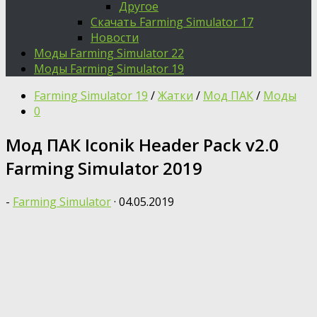
Другое
Скачать Farming Simulator 17
Новости
Моды Farming Simulator 22
Моды Farming Simulator 19
Farming Simulator 19
/
Жатки
/
Мод ПАК
/
Моды
0
Мод ПАК Iconik Header Pack v2.0
Farming Simulator 2019
-
Farming Simulator
·
04.05.2019