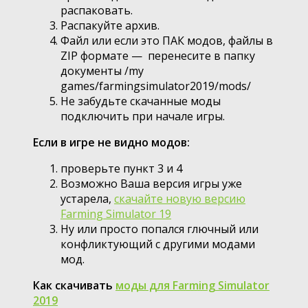
распаковать.
Распакуйте архив.
Файл или если это ПАК модов, файлы в
ZIP формате — перенесите в папку
документы /my
games/farmingsimulator2019/mods/
Не забудьте скачанные моды
подключить при начале игры.
Если в игре не видно модов:
проверьте пункт 3 и 4
Возможно Ваша версия игры уже
устарела,
скачайте новую версию
Farming Simulator 19
Ну или просто попался глючный или
конфликтующий с другими модами
мод.
Как скачивать
моды для Farming Simulator
2019