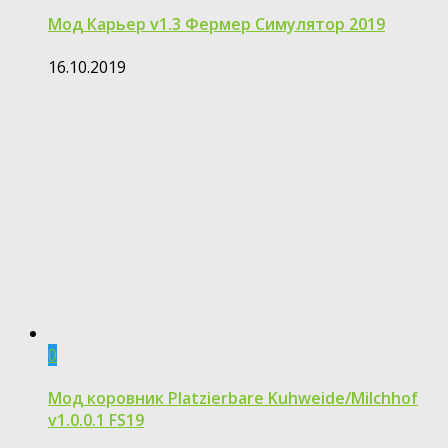
Мод Карьер v1.3 Фермер Симулятор 2019
16.10.2019
0
Мод коровник Platzierbare Kuhweide/Milchhof
v1.0.0.1 FS19