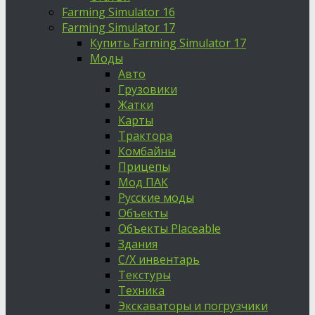
Farming Simulator 16
Farming Simulator 17
Купить Farming Simulator 17
Моды
Авто
Грузовики
Жатки
Карты
Трактора
Комбайны
Прицепы
Мод ПАК
Русские моды
Объекты
Объекты Placeable
Здания
С/Х инвентарь
Текстуры
Техника
Экскаваторы и погрузчики