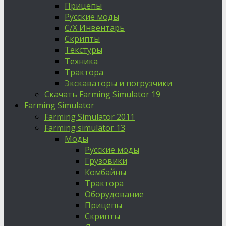
Прицепы
Русские моды
С/Х Инвентарь
Скрипты
Текстуры
Техника
Трактора
Экскаваторы и погрузчики
Скачать Farming Simulator 19
Farming Simulator
Farming Simulator 2011
Farming simulator 13
Моды
Русские моды
Грузовики
Комбайны
Трактора
Оборудование
Прицепы
Скрипты