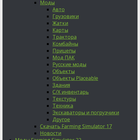
Моды
Авто
Грузовики
Жатки
Карты
Трактора
Комбайны
Прицепы
Мод ПАК
Русские моды
Объекты
Объекты Placeable
Здания
С/Х инвентарь
Текстуры
Техника
Экскаваторы и погрузчики
Другое
Скачать Farming Simulator 17
Новости