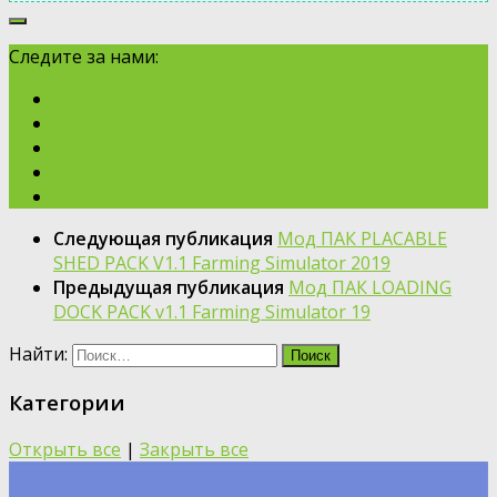
Следите за нами:
Следующая публикация
Мод ПАК PLACABLE
SHED PACK V1.1 Farming Simulator 2019
Предыдущая публикация
Мод ПАК LOADING
DOCK PACK v1.1 Farming Simulator 19
Найти:
Категории
Открыть все
|
Закрыть все