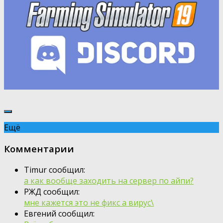
Ещё
Комментарии
Timur сообщил:
а как вообще заходить на сервер по айпи?
РЖД сообщил:
мне кажется это не фикс а вирус\
Евгений сообщил: