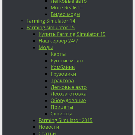
Легковые авто
More Realistic
Видео моды
Farming Simulator 14
Farming simulator 15
Купить Farming Simulator 15
Наш сервер 24/7
Моды
Карты
Русские моды
Комбайны
Грузовики
Трактора
Легковые авто
Лесозаготовка
Оборудование
Прицепы
Скрипты
Farming Simulator 2015
Новости
Статьи