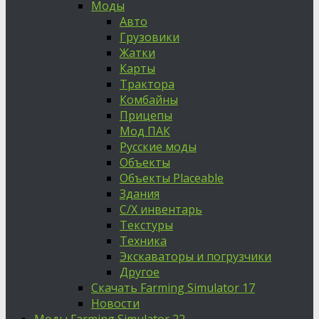
Моды
Авто
Грузовики
Жатки
Карты
Трактора
Комбайны
Прицепы
Мод ПАК
Русские моды
Объекты
Объекты Placeable
Здания
С/Х инвентарь
Текстуры
Техника
Экскаваторы и погрузчики
Другое
Скачать Farming Simulator 17
Новости