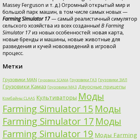
Massey Ferguson и т. д.) Огромный открытый мир и
большой парк машин, в том числе самых новых —
Farming Simulator 17
— самый реалистичный симулятор
сельского хозяйства из всех созданных!
В Farming
Simulator 17
из новых особенностей: новая карта,
новые бренды и машины, новые животные для
разведения и кучей нововведений в игровой
процесс.
Метки
Грузовики MAN
Грузовики ГАЗ
Грузовики ЗИЛ
Грузовики SCANIA
Грузовики Камаз
Двуосные прицепы
Грузовики МАЗ
Моды
Культиваторы
Комбайны CLAAS
Farming Simulator 15
Моды
Farming Simulator 17
Моды
Farming Simulator 19
Моды Farming