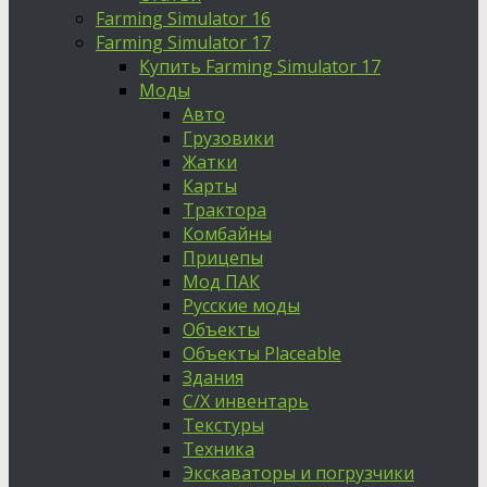
Farming Simulator 16
Farming Simulator 17
Купить Farming Simulator 17
Моды
Авто
Грузовики
Жатки
Карты
Трактора
Комбайны
Прицепы
Мод ПАК
Русские моды
Объекты
Объекты Placeable
Здания
С/Х инвентарь
Текстуры
Техника
Экскаваторы и погрузчики