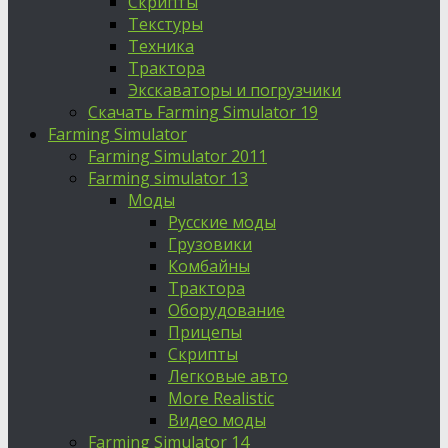
Скрипты
Текстуры
Техника
Трактора
Экскаваторы и погрузчики
Скачать Farming Simulator 19
Farming Simulator
Farming Simulator 2011
Farming simulator 13
Моды
Русские моды
Грузовики
Комбайны
Трактора
Оборудование
Прицепы
Скрипты
Легковые авто
More Realistic
Видео моды
Farming Simulator 14