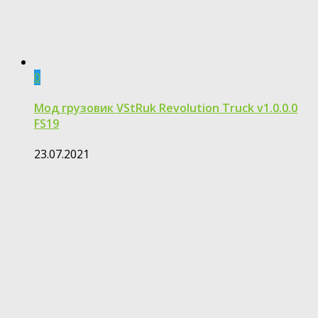
0
Мод грузовик VStRuk Revolution Truck v1.0.0.0
FS19
23.07.2021