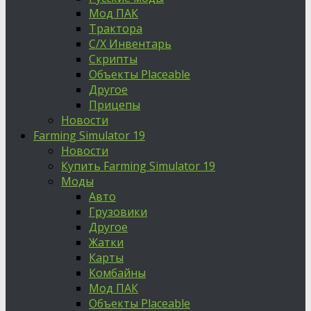
Мод ПАК
Трактора
С/Х Инвентарь
Скрипты
Объекты Placeable
Другое
Прицепы
Новости
Farming Simulator 19
Новости
Купить Farming Simulator 19
Моды
Авто
Грузовики
Другое
Жатки
Карты
Комбайны
Мод ПАК
Объекты Placeable