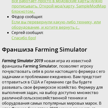
Всё работает,просто в модовские карты нужно
прописывать. Открой мод/карту, SampleModMap
блокнотом...
Фёдор сообщил:
Если вы перевернули какую-либо технику, или
оборудование, и хотите вернуть с...
Сергей сообщил:
Спасибо бро!
Франшиза Farming Simulator
Farming Simulator 2019
новая игра из известной
франшизы
Farming Simulator
, позволяет игроку
почувствовать себя в роли настоящего фермера с его
задачами и проблемами ежедневно. Вам предстоит
отправиться в США и Германию где Вы будете
развивать свое фермерское хозяйство. Фермеру для
выполнения задач, на выбор доступно множество
различной сельскохозяйственной техники и
оборудования самых популярных мировых марок. В