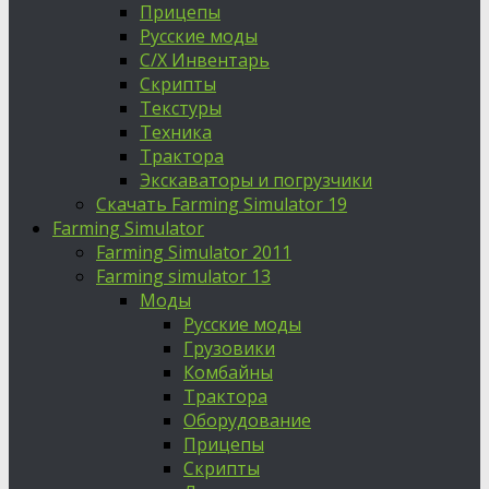
Прицепы
Русские моды
С/Х Инвентарь
Скрипты
Текстуры
Техника
Трактора
Экскаваторы и погрузчики
Скачать Farming Simulator 19
Farming Simulator
Farming Simulator 2011
Farming simulator 13
Моды
Русские моды
Грузовики
Комбайны
Трактора
Оборудование
Прицепы
Скрипты