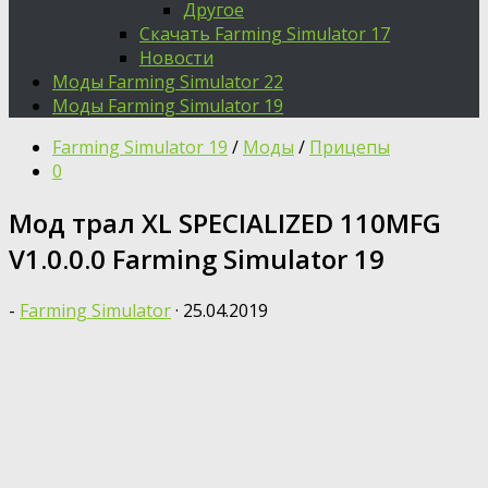
Другое
Скачать Farming Simulator 17
Новости
Моды Farming Simulator 22
Моды Farming Simulator 19
Farming Simulator 19
/
Моды
/
Прицепы
0
Мод трал XL SPECIALIZED 110MFG
V1.0.0.0 Farming Simulator 19
-
Farming Simulator
·
25.04.2019