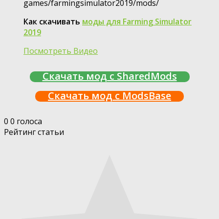
games/farmingsimulator2019/mods/
Как скачивать
моды для Farming Simulator
2019
Посмотреть Видео
Скачать мод с SharedMods
Скачать мод с ModsBase
0
0
голоса
Рейтинг статьи