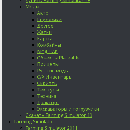
Купить Farming Simulator 19
Моды
Авто
Грузовики
Другое
Жатки
Карты
Комбайны
Мод ПАК
Объекты Placeable
Прицепы
Русские моды
С/Х Инвентарь
Скрипты
Текстуры
Техника
Трактора
Экскаваторы и погрузчики
Скачать Farming Simulator 19
Farming Simulator
Farming Simulator 2011