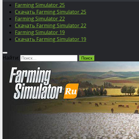
Farming Simulator 25
Скачать Farming Simulator 25
Farming Simulator 22
Скачать Farming Simulator 22
Farming Simulator 19
Скачать Farming Simulator 19
Найти: