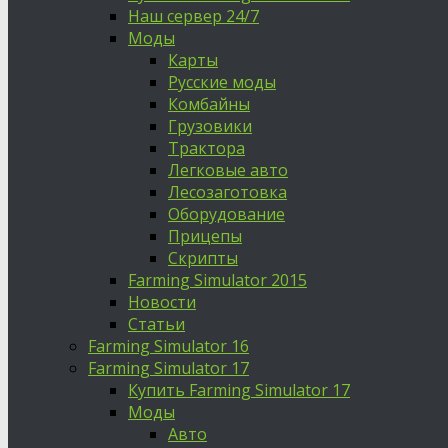
Наш сервер 24/7
Моды
Карты
Русские моды
Комбайны
Грузовики
Трактора
Легковые авто
Лесозаготовка
Оборудование
Прицепы
Скрипты
Farming Simulator 2015
Новости
Статьи
Farming Simulator 16
Farming Simulator 17
Купить Farming Simulator 17
Моды
Авто