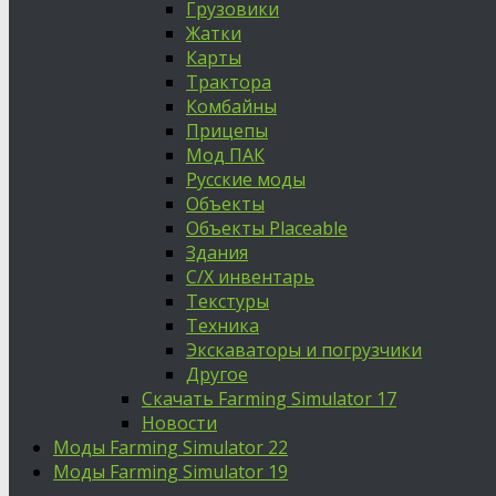
Грузовики
Жатки
Карты
Трактора
Комбайны
Прицепы
Мод ПАК
Русские моды
Объекты
Объекты Placeable
Здания
С/Х инвентарь
Текстуры
Техника
Экскаваторы и погрузчики
Другое
Скачать Farming Simulator 17
Новости
Моды Farming Simulator 22
Моды Farming Simulator 19