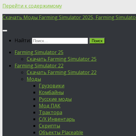
Перейти к содержимому
Скачать Моды Farming Simulator 2025, Farming Simulator 
Найти:
Farming Simulator 25
Скачать Farming Simulator 25
Farming Simulator 22
Скачать Farming Simulator 22
Моды
Грузовики
Комбайны
Русские моды
Мод ПАК
Трактора
С/Х Инвентарь
Скрипты
Объекты Placeable