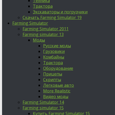
Техника
Трактора
Экскаваторы и погрузчики
Скачать Farming Simulator 19
Farming Simulator
Farming Simulator 2011
Farming simulator 13
Моды
Русские моды
Грузовики
Комбайны
Трактора
Оборудование
Прицепы
Скрипты
Легковые авто
More Realistic
Видео моды
Farming Simulator 14
Farming simulator 15
Купить Farming Simulator 15