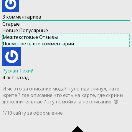
3
комментариев
Старые
Новые
Популярные
Межтекстовые Отзывы
Посмотреть все комментарии
Руслан Тихий
4 лет назад
И че это за описание мода?! тупо пда скинул, нате
жрите ? где описание что есть на карте, где скрины
дополнительные ? эту помойка ,а не описание. 😡
1/10 сайту за оформление