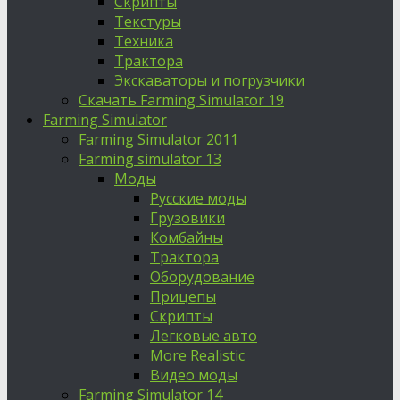
Скрипты
Текстуры
Техника
Трактора
Экскаваторы и погрузчики
Скачать Farming Simulator 19
Farming Simulator
Farming Simulator 2011
Farming simulator 13
Моды
Русские моды
Грузовики
Комбайны
Трактора
Оборудование
Прицепы
Скрипты
Легковые авто
More Realistic
Видео моды
Farming Simulator 14