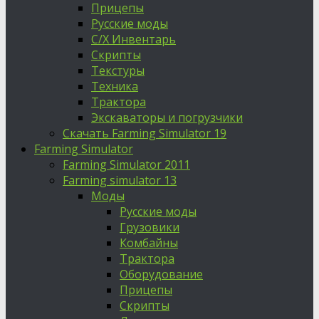
Прицепы
Русские моды
С/Х Инвентарь
Скрипты
Текстуры
Техника
Трактора
Экскаваторы и погрузчики
Скачать Farming Simulator 19
Farming Simulator
Farming Simulator 2011
Farming simulator 13
Моды
Русские моды
Грузовики
Комбайны
Трактора
Оборудование
Прицепы
Скрипты