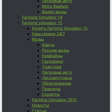
Легковые авто
More Realistic
Видео моды
Farming Simulator 14
Farming simulator 15
Купить Farming Simulator 15
Наш сервер 24/7
Моды
Карты
Русские моды
Комбайны
Грузовики
Трактора
Легковые авто
Лесозаготовка
Оборудование
Прицепы
Скрипты
Farming Simulator 2015
Новости
Статьи