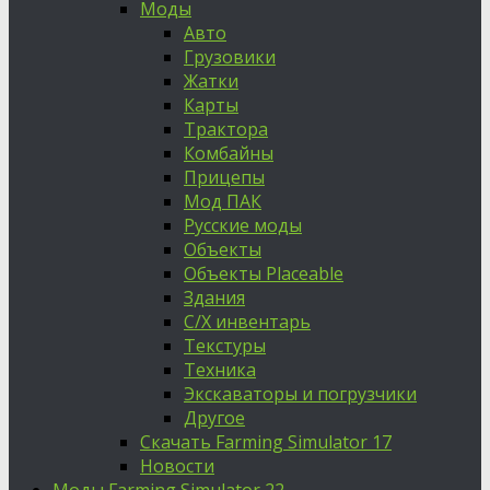
Моды
Авто
Грузовики
Жатки
Карты
Трактора
Комбайны
Прицепы
Мод ПАК
Русские моды
Объекты
Объекты Placeable
Здания
С/Х инвентарь
Текстуры
Техника
Экскаваторы и погрузчики
Другое
Скачать Farming Simulator 17
Новости