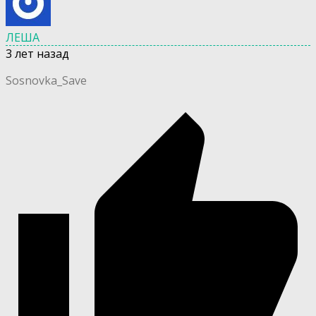
ЛЕША
3 лет назад
Sosnovka_Save