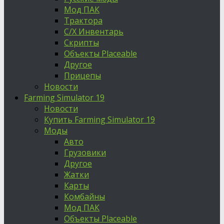
Мод ПАК
Трактора
С/Х Инвентарь
Скрипты
Объекты Placeable
Другое
Прицепы
Новости
Farming Simulator 19
Новости
Купить Farming Simulator 19
Моды
Авто
Грузовики
Другое
Жатки
Карты
Комбайны
Мод ПАК
Объекты Placeable