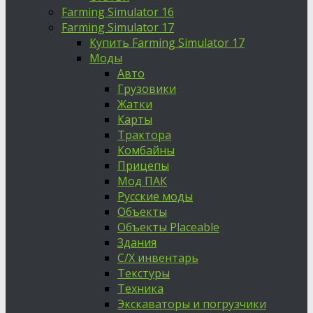
Farming Simulator 16
Farming Simulator 17
Купить Farming Simulator 17
Моды
Авто
Грузовики
Жатки
Карты
Трактора
Комбайны
Прицепы
Мод ПАК
Русские моды
Объекты
Объекты Placeable
Здания
С/Х инвентарь
Текстуры
Техника
Экскаваторы и погрузчики