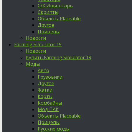
С/Х Инвентарь
Скрипты
Объекты Placeable
Другое
Прицепы
Новости
Farming Simulator 19
Новости
Купить Farming Simulator 19
Моды
Авто
Грузовики
Другое
Жатки
Карты
Комбайны
Мод ПАК
Объекты Placeable
Прицепы
Русские моды