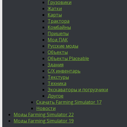
Грузовики
Жатки
Карты
Трактора
Комбайны
Прицепы
Мод ПАК
Русские моды
Объекты
Объекты Placeable
Здания
С/Х инвентарь
Текстуры
Техника
Экскаваторы и погрузчики
Другое
Скачать Farming Simulator 17
Новости
Моды Farming Simulator 22
Моды Farming Simulator 19