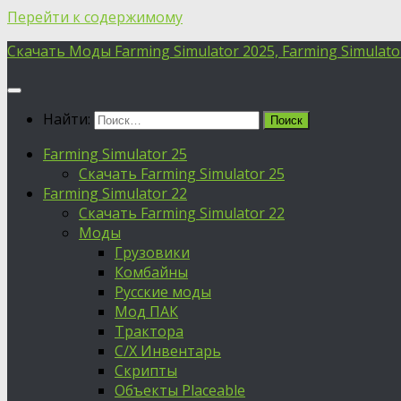
Перейти к содержимому
Скачать Моды Farming Simulator 2025, Farming Simulator 
Найти:
Farming Simulator 25
Скачать Farming Simulator 25
Farming Simulator 22
Скачать Farming Simulator 22
Моды
Грузовики
Комбайны
Русские моды
Мод ПАК
Трактора
С/Х Инвентарь
Скрипты
Объекты Placeable