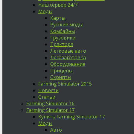
Наш сервер 24/7
Моды
Карты
Русские моды
Комбайны
Грузовики
Трактора
Легковые авто
Лесозаготовка
Оборудование
Прицепы
Скрипты
Farming Simulator 2015
Новости
Статьи
Farming Simulator 16
Farming Simulator 17
Купить Farming Simulator 17
Моды
Авто