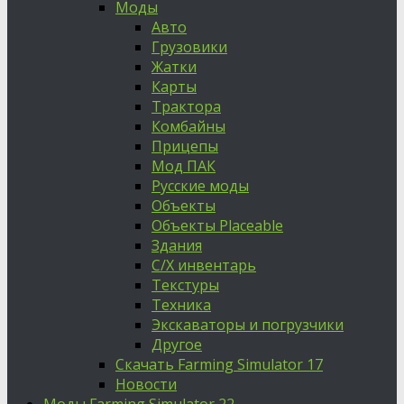
Моды
Авто
Грузовики
Жатки
Карты
Трактора
Комбайны
Прицепы
Мод ПАК
Русские моды
Объекты
Объекты Placeable
Здания
С/Х инвентарь
Текстуры
Техника
Экскаваторы и погрузчики
Другое
Скачать Farming Simulator 17
Новости