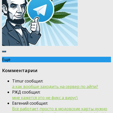
Ещё
Комментарии
Timur сообщил:
а как вообще заходить на сервер по айпи?
РЖД сообщил:
мне кажется это не фикс а вирус\
Евгений сообщил:
Всё работает,просто в модовские карты нужно