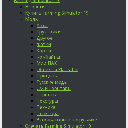
Farming Simulator 19
Новости
Купить Farming Simulator 19
Моды
Авто
Грузовики
Другое
Жатки
Карты
Комбайны
Мод ПАК
Объекты Placeable
Прицепы
Русские моды
С/Х Инвентарь
Скрипты
Текстуры
Техника
Трактора
Экскаваторы и погрузчики
Скачать Farming Simulator 19