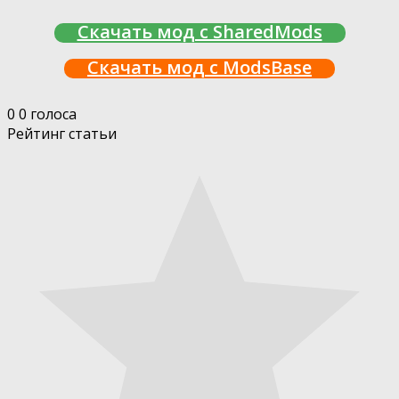
Скачать мод с SharedMods
Скачать мод с ModsBase
0
0
голоса
Рейтинг статьи