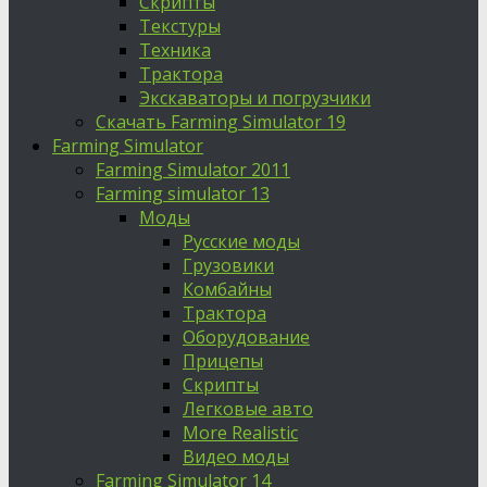
Скрипты
Текстуры
Техника
Трактора
Экскаваторы и погрузчики
Скачать Farming Simulator 19
Farming Simulator
Farming Simulator 2011
Farming simulator 13
Моды
Русские моды
Грузовики
Комбайны
Трактора
Оборудование
Прицепы
Скрипты
Легковые авто
More Realistic
Видео моды
Farming Simulator 14