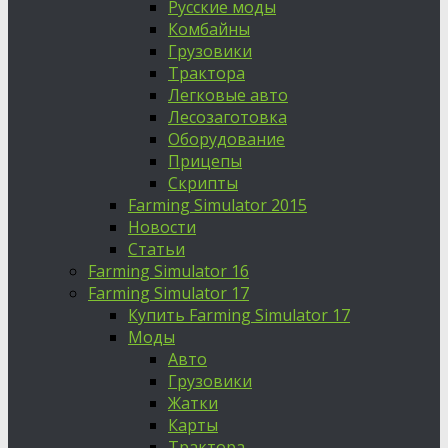
Русские моды
Комбайны
Грузовики
Трактора
Легковые авто
Лесозаготовка
Оборудование
Прицепы
Скрипты
Farming Simulator 2015
Новости
Статьи
Farming Simulator 16
Farming Simulator 17
Купить Farming Simulator 17
Моды
Авто
Грузовики
Жатки
Карты
Трактора