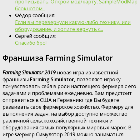
прописывать. Открой мод/карту, SampleModMap
блокнотом...
Фёдор сообщил:
Если вы перевернули какую-либо технику, или
оборудование, и хотите вернуть с...
Сергей сообщил:
Спасибо бро!
Франшиза Farming Simulator
Farming Simulator 2019
новая игра из известной
франшизы
Farming Simulator
, позволяет игроку
почувствовать себя в роли настоящего фермера с его
задачами и проблемами ежедневно. Вам предстоит
отправиться в США и Германию где Вы будете
развивать свое фермерское хозяйство. Фермеру для
выполнения задач, на выбор доступно множество
различной сельскохозяйственной техники и
оборудования самых популярных мировых марок. В
игре Фермер Симулятор 2019 можно заниматься