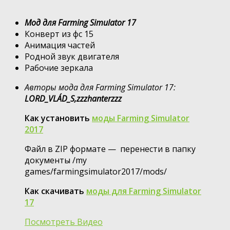
Мод для Farming Simulator 17
Конверт из фс 15
Анимация частей
Родной звук двигателя
Рабочие зеркала
Авторы мода для Farming Simulator 17:
LORD_VLÁD_S,zzzhanterzzz
Как установить
моды Farming Simulator
2017
Файл в ZIP формате — перенести в папку
документы /my
games/farmingsimulator2017/mods/
Как скачивать
моды для Farming Simulator
17
Посмотреть Видео