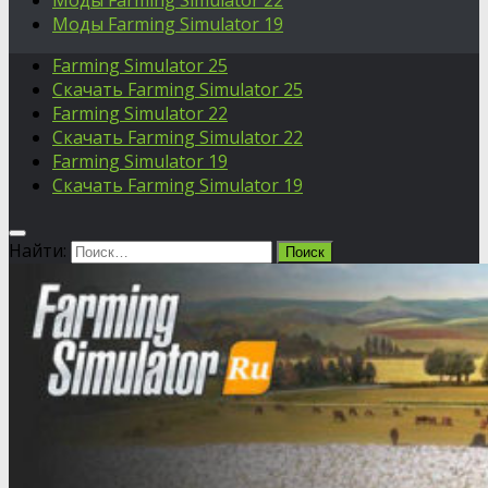
Моды Farming Simulator 22
Моды Farming Simulator 19
Farming Simulator 25
Скачать Farming Simulator 25
Farming Simulator 22
Скачать Farming Simulator 22
Farming Simulator 19
Скачать Farming Simulator 19
Найти: