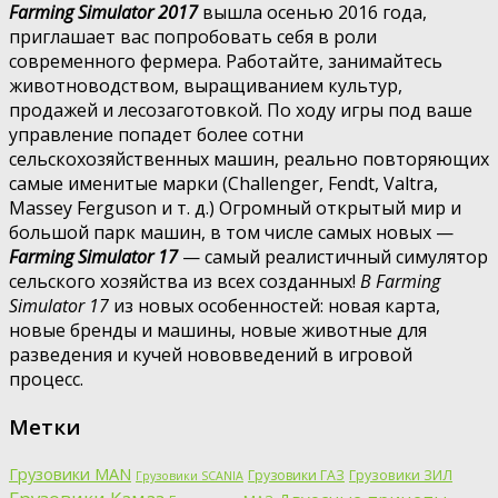
Farming Simulator 2017
вышла осенью 2016 года,
приглашает вас попробовать себя в роли
современного фермера. Работайте, занимайтесь
животноводством, выращиванием культур,
продажей и лесозаготовкой. По ходу игры под ваше
управление попадет более сотни
сельскохозяйственных машин, реально повторяющих
самые именитые марки (Challenger, Fendt, Valtra,
Massey Ferguson и т. д.) Огромный открытый мир и
большой парк машин, в том числе самых новых —
Farming Simulator 17
— самый реалистичный симулятор
сельского хозяйства из всех созданных!
В Farming
Simulator 17
из новых особенностей: новая карта,
новые бренды и машины, новые животные для
разведения и кучей нововведений в игровой
процесс.
Метки
Грузовики MAN
Грузовики ГАЗ
Грузовики ЗИЛ
Грузовики SCANIA