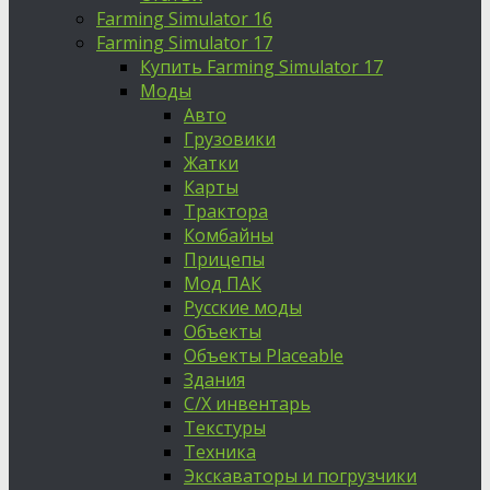
Farming Simulator 16
Farming Simulator 17
Купить Farming Simulator 17
Моды
Авто
Грузовики
Жатки
Карты
Трактора
Комбайны
Прицепы
Мод ПАК
Русские моды
Объекты
Объекты Placeable
Здания
С/Х инвентарь
Текстуры
Техника
Экскаваторы и погрузчики