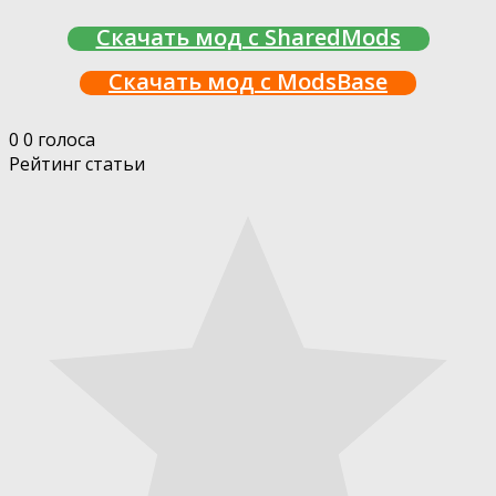
Скачать мод с SharedMods
Скачать мод с ModsBase
0
0
голоса
Рейтинг статьи