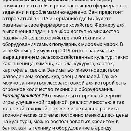
почувствовать себя в роли настоящего фермера с его
задачами и проблемами ежедневно. Вам предстоит
отправиться в США и Германию где Вы будете
развивать свое фермерское хозяйство. Фермеру для
выполнения задач, на выбор доступно множество
различной сельскохозяйственной техники и
оборудования самых популярных мировых марок. В
игре Фермер Симулятор 2019 можно заниматься
выращиванием сельскохозяйственных культур, таких
как: пшеница, ячмень, канола, кукуруза, хлопок,
картофель, свекла. Заниматься животноводством
разведением коров, кур, овец и лошадей. Так же
можно заниматься лесозаготовкой для которой есть
огромное количество техники и оборудования.
Farming Simulator 19
отличается от прошлой версии
игры: улучшенной графикой, реалистичностью а так
же новой техникой. Так же в игре сильно развита
экономическая система: постоянно меняющиеся цены
на культуры, можно воспользоваться кредитом в
банке, взять технику и оборудование в аренду.