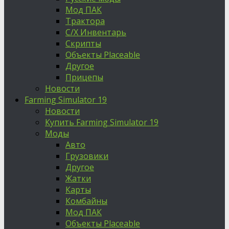
Мод ПАК
Трактора
С/Х Инвентарь
Скрипты
Объекты Placeable
Другое
Прицепы
Новости
Farming Simulator 19
Новости
Купить Farming Simulator 19
Моды
Авто
Грузовики
Другое
Жатки
Карты
Комбайны
Мод ПАК
Объекты Placeable