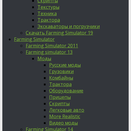
Скрипты
Текстуры
Техника
Трактора
Экскаваторы и погрузчики
Скачать Farming Simulator 19
Farming Simulator
Farming Simulator 2011
Farming simulator 13
Моды
Русские моды
Грузовики
Комбайны
Трактора
Оборудование
Прицепы
Скрипты
Легковые авто
More Realistic
Видео моды
Farming Simulator 14