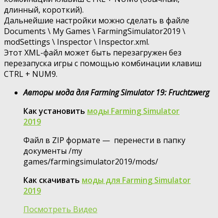
длинный, короткий).
Дальнейшие настройки можно сделать в файле
Documents \ My Games \ FarmingSimulator2019 \
modSettings \ Inspector \ Inspector.xml.
Этот XML-файл может быть перезагружен без
перезапуска игры с помощью комбинации клавиш
CTRL + NUM9.
Авторы мода для Farming Simulator 19: Fruchtzwerg
Как установить
моды Farming Simulator
2019
Файл в ZIP формате — перенести в папку
документы /my
games/farmingsimulator2019/mods/
Как скачивать
моды для Farming Simulator
2019
Посмотреть Видео