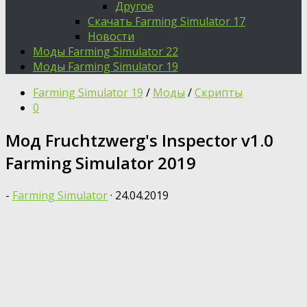
Другое
Скачать Farming Simulator 17
Новости
Моды Farming Simulator 22
Моды Farming Simulator 19
Farming Simulator 19
/
Моды
/
Скрипты
0
Мод Fruchtzwerg's Inspector v1.0
Farming Simulator 2019
-
Farming Simulator
·
24.04.2019