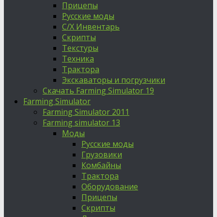
Прицепы
Русские моды
С/Х Инвентарь
Скрипты
Текстуры
Техника
Трактора
Экскаваторы и погрузчики
Скачать Farming Simulator 19
Farming Simulator
Farming Simulator 2011
Farming simulator 13
Моды
Русские моды
Грузовики
Комбайны
Трактора
Оборудование
Прицепы
Скрипты