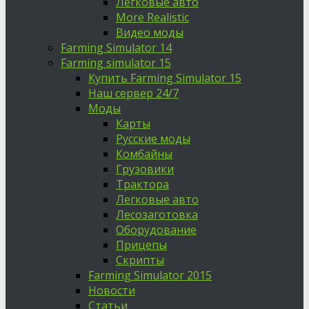
Легковые авто
More Realistic
Видео моды
Farming Simulator 14
Farming simulator 15
Купить Farming Simulator 15
Наш сервер 24/7
Моды
Карты
Русские моды
Комбайны
Грузовики
Трактора
Легковые авто
Лесозаготовка
Оборудование
Прицепы
Скрипты
Farming Simulator 2015
Новости
Статьи