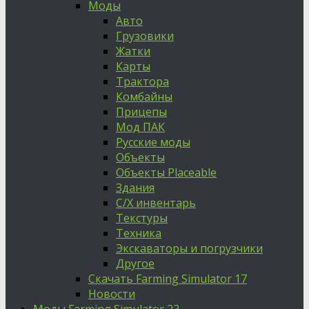
Моды
Авто
Грузовики
Жатки
Карты
Трактора
Комбайны
Прицепы
Мод ПАК
Русские моды
Объекты
Объекты Placeable
Здания
С/Х инвентарь
Текстуры
Техника
Экскаваторы и погрузчики
Другое
Скачать Farming Simulator 17
Новости