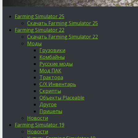
Farming Simulator 25
Скачать Farming Simulator 25
Farming Simulator 22
Скачать Farming Simulator 22
Моды
Грузовики
Комбайны
Русские моды
Мод ПАК
Трактора
С/Х Инвентарь
Скрипты
Объекты Placeable
Другое
Прицепы
Новости
Farming Simulator 19
Новости