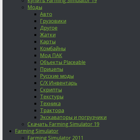
Купить Farming Simulator 19
Моды
Авто
Грузовики
Другое
Жатки
Карты
Комбайны
Мод ПАК
Объекты Placeable
Прицепы
Русские моды
С/Х Инвентарь
Скрипты
Текстуры
Техника
Трактора
Экскаваторы и погрузчики
Скачать Farming Simulator 19
Farming Simulator
Farming Simulator 2011