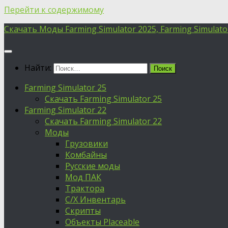
Перейти к содержимому
Скачать Моды Farming Simulator 2025, Farming Simulator 
Найти:
Farming Simulator 25
Скачать Farming Simulator 25
Farming Simulator 22
Скачать Farming Simulator 22
Моды
Грузовики
Комбайны
Русские моды
Мод ПАК
Трактора
С/Х Инвентарь
Скрипты
Объекты Placeable