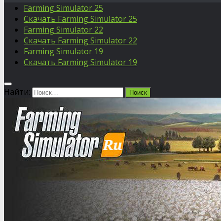
Farming Simulator 25
Скачать Farming Simulator 25
Farming Simulator 22
Скачать Farming Simulator 22
Farming Simulator 19
Скачать Farming Simulator 19
Найти: