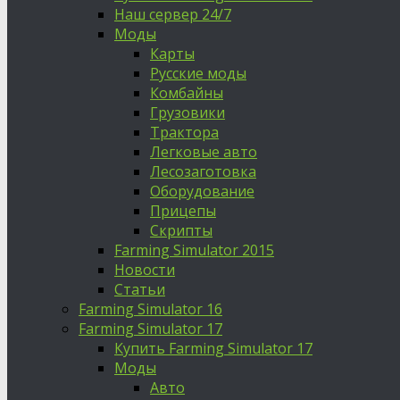
Наш сервер 24/7
Моды
Карты
Русские моды
Комбайны
Грузовики
Трактора
Легковые авто
Лесозаготовка
Оборудование
Прицепы
Скрипты
Farming Simulator 2015
Новости
Статьи
Farming Simulator 16
Farming Simulator 17
Купить Farming Simulator 17
Моды
Авто