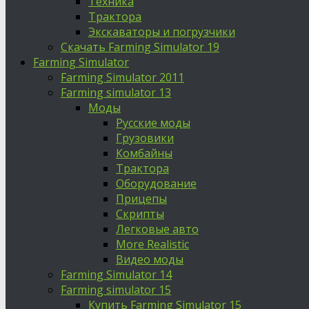
Техника
Трактора
Экскаваторы и погрузчики
Скачать Farming Simulator 19
Farming Simulator
Farming Simulator 2011
Farming simulator 13
Моды
Русские моды
Грузовики
Комбайны
Трактора
Оборудование
Прицепы
Скрипты
Легковые авто
More Realistic
Видео моды
Farming Simulator 14
Farming simulator 15
Купить Farming Simulator 15