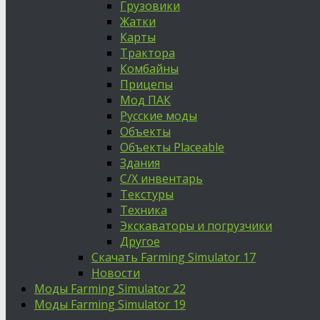
Грузовики
Жатки
Карты
Трактора
Комбайны
Прицепы
Мод ПАК
Русские моды
Объекты
Объекты Placeable
Здания
С/Х инвентарь
Текстуры
Техника
Экскаваторы и погрузчики
Другое
Скачать Farming Simulator 17
Новости
Моды Farming Simulator 22
Моды Farming Simulator 19