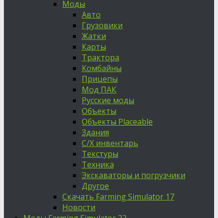
Моды
Авто
Грузовики
Жатки
Карты
Трактора
Комбайны
Прицепы
Мод ПАК
Русские моды
Объекты
Объекты Placeable
Здания
С/Х инвентарь
Текстуры
Техника
Экскаваторы и погрузчики
Другое
Скачать Farming Simulator 17
Новости