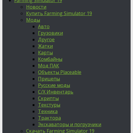
Farming Simulator 19
Новости
Купить Farming Simulator 19
Моды
Авто
Грузовики
Другое
Жатки
Карты
Комбайны
Мод ПАК
Объекты Placeable
Прицепы
Русские моды
С/Х Инвентарь
Скрипты
Текстуры
Техника
Трактора
Экскаваторы и погрузчики
Скачать Farming Simulator 19