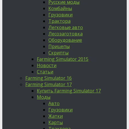
Русские моды
Комбайны
Грузовики
Трактора
Легковые авто
Лесозаготовка
Оборудование
Прицепы
Скрипты
Farming Simulator 2015
Новости
Статьи
Farming Simulator 16
Farming Simulator 17
Купить Farming Simulator 17
Моды
Авто
Грузовики
Жатки
Карты
Трактора