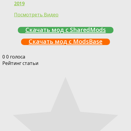
2019
Посмотреть Видео
Скачать мод с SharedMods
Скачать мод с ModsBase
0
0
голоса
Рейтинг статьи