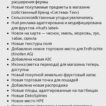
расширения фермы
Новые покупаемые предметы в магазине
(собственный бренд «Система-Тех»)
Сельскохозяйственные угодья увеличились
Hud реклама адаптирована и модифицирована
для фруктов «Hud’s label»
Новое на карте — чеснок, хмель, морковь, лук,
табак, свекла
Новые текстуры поля
Добавлено новое торговое место для Erdfrüchte
(Knollen AG)
Добавлена ​​новая АЗС
Иконка (метка перехода) для магазина теперь
доступна
Новый покупной земельно-фруктовый запас
Новая торговая точка для лошадей
Добавлена ​​новая распродажа
Новые плоды, адаптированные на пастбищах
Новые DekoSplines
Новое место HPE
Новое место (продажи / миссии) логистики