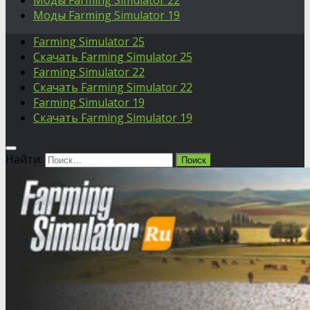
Моды Farming Simulator 22
Моды Farming Simulator 19
Farming Simulator 25
Скачать Farming Simulator 25
Farming Simulator 22
Скачать Farming Simulator 22
Farming Simulator 19
Скачать Farming Simulator 19
Найти: