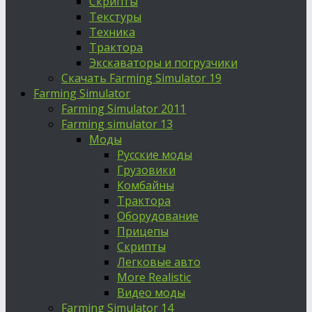
Скрипты
Текстуры
Техника
Трактора
Экскаваторы и погрузчики
Скачать Farming Simulator 19
Farming Simulator
Farming Simulator 2011
Farming simulator 13
Моды
Русские моды
Грузовики
Комбайны
Трактора
Оборудование
Прицепы
Скрипты
Легковые авто
More Realistic
Видео моды
Farming Simulator 14