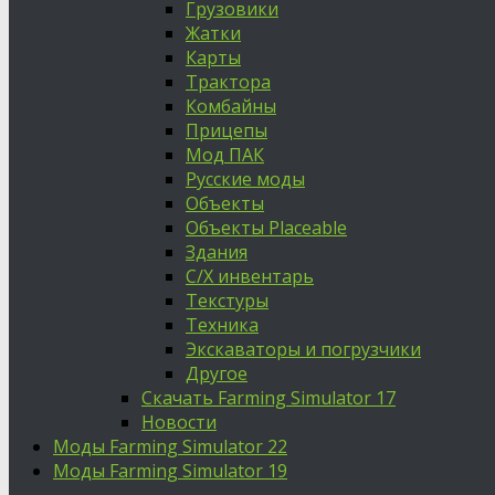
Грузовики
Жатки
Карты
Трактора
Комбайны
Прицепы
Мод ПАК
Русские моды
Объекты
Объекты Placeable
Здания
С/Х инвентарь
Текстуры
Техника
Экскаваторы и погрузчики
Другое
Скачать Farming Simulator 17
Новости
Моды Farming Simulator 22
Моды Farming Simulator 19