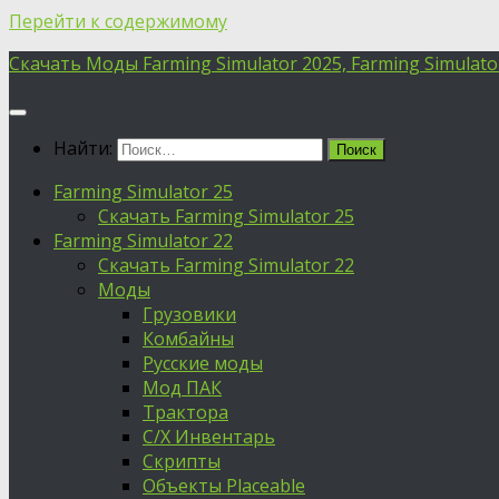
Перейти к содержимому
Скачать Моды Farming Simulator 2025, Farming Simulator 
Найти:
Farming Simulator 25
Скачать Farming Simulator 25
Farming Simulator 22
Скачать Farming Simulator 22
Моды
Грузовики
Комбайны
Русские моды
Мод ПАК
Трактора
С/Х Инвентарь
Скрипты
Объекты Placeable