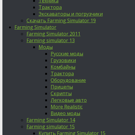
Техника
Трактора
Экскаваторы и погрузчики
Скачать Farming Simulator 19
Farming Simulator
Farming Simulator 2011
Farming simulator 13
Моды
Русские моды
Грузовики
Комбайны
Трактора
Оборудование
Прицепы
Скрипты
Легковые авто
More Realistic
Видео моды
Farming Simulator 14
Farming simulator 15
Купить Farming Simulator 15