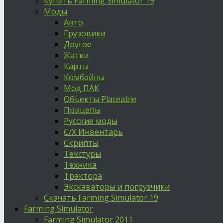
Купить Farming Simulator 19
Моды
Авто
Грузовики
Другое
Жатки
Карты
Комбайны
Мод ПАК
Объекты Placeable
Прицепы
Русские моды
С/Х Инвентарь
Скрипты
Текстуры
Техника
Трактора
Экскаваторы и погрузчики
Скачать Farming Simulator 19
Farming Simulator
Farming Simulator 2011