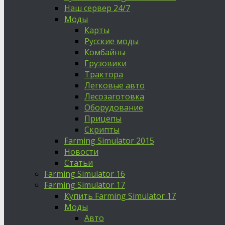
Наш сервер 24/7
Моды
Карты
Русские моды
Комбайны
Грузовики
Трактора
Легковые авто
Лесозаготовка
Оборудование
Прицепы
Скрипты
Farming Simulator 2015
Новости
Статьи
Farming Simulator 16
Farming Simulator 17
Купить Farming Simulator 17
Моды
Авто