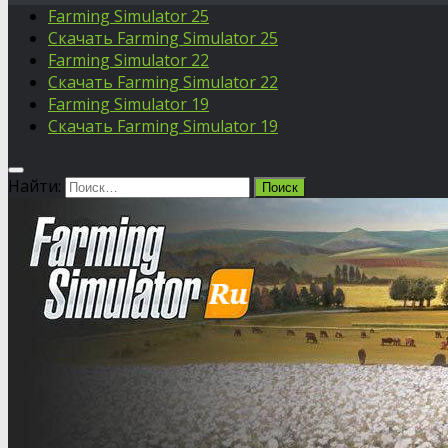
Farming Simulator 25
Скачать Farming Simulator 25
Farming Simulator 22
Скачать Farming Simulator 22
Farming Simulator 19
Скачать Farming Simulator 19
Найти: