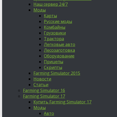
Наш сервер 24/7
Моды
Карты
Русские моды
Комбайны
Грузовики
Трактора
Легковые авто
Лесозаготовка
Оборудование
Прицепы
Скрипты
Farming Simulator 2015
Новости
Статьи
Farming Simulator 16
Farming Simulator 17
Купить Farming Simulator 17
Моды
Авто