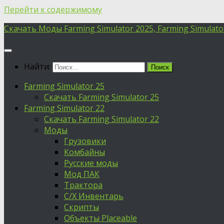
Перейти к содержимому
Скачать Моды Farming Simulator 2025, Farming Simulator 
Найти:
Farming Simulator 25
Скачать Farming Simulator 25
Farming Simulator 22
Скачать Farming Simulator 22
Моды
Грузовики
Комбайны
Русские моды
Мод ПАК
Трактора
С/Х Инвентарь
Скрипты
Объекты Placeable