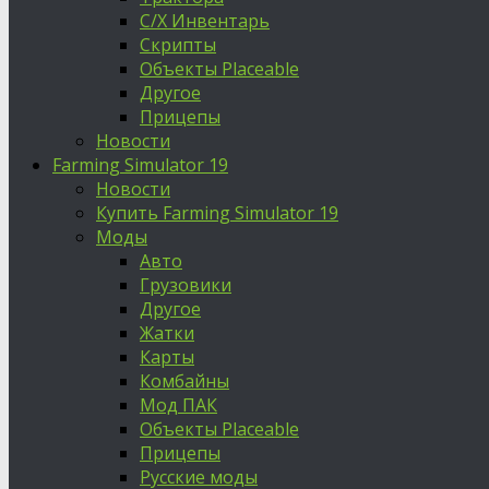
С/Х Инвентарь
Скрипты
Объекты Placeable
Другое
Прицепы
Новости
Farming Simulator 19
Новости
Купить Farming Simulator 19
Моды
Авто
Грузовики
Другое
Жатки
Карты
Комбайны
Мод ПАК
Объекты Placeable
Прицепы
Русские моды