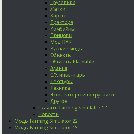
Грузовики
Жатки
Карты
Трактора
Комбайны
Прицепы
Мод ПАК
Русские моды
Объекты
Объекты Placeable
Здания
С/Х инвентарь
Текстуры
Техника
Экскаваторы и погрузчики
Другое
Скачать Farming Simulator 17
Новости
Моды Farming Simulator 22
Моды Farming Simulator 19