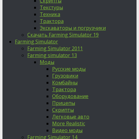
Скрипты
Текстуры
Техника
Трактора
Экскаваторы и погрузчики
Скачать Farming Simulator 19
Farming Simulator
Farming Simulator 2011
Farming simulator 13
Моды
Русские моды
Грузовики
Комбайны
Трактора
Оборудование
Прицепы
Скрипты
Легковые авто
More Realistic
Видео моды
Farming Simulator 14