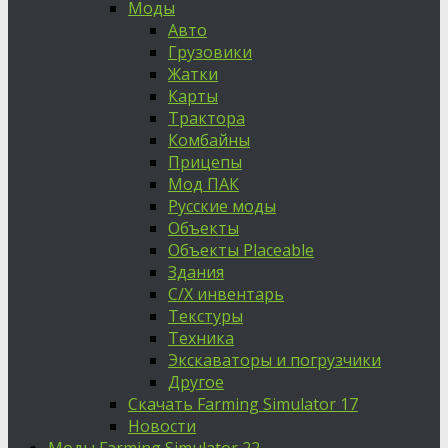
Моды
Авто
Грузовики
Жатки
Карты
Трактора
Комбайны
Прицепы
Мод ПАК
Русские моды
Объекты
Объекты Placeable
Здания
С/Х инвентарь
Текстуры
Техника
Экскаваторы и погрузчики
Другое
Скачать Farming Simulator 17
Новости