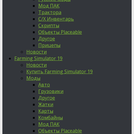
Мод ПАК
Трактора
С/Х Инвентарь
Скрипты
Объекты Placeable
Другое
Прицепы
Новости
Farming Simulator 19
Новости
Купить Farming Simulator 19
Моды
Авто
Грузовики
Другое
Жатки
Карты
Комбайны
Мод ПАК
Объекты Placeable