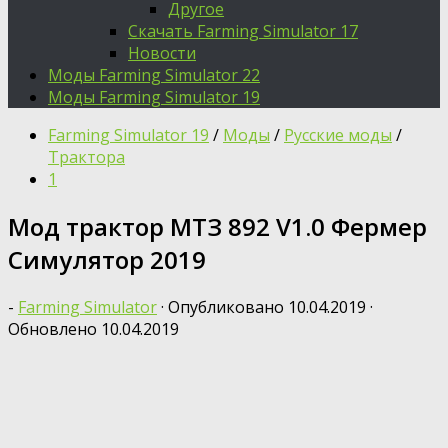
Другое
Скачать Farming Simulator 17
Новости
Моды Farming Simulator 22
Моды Farming Simulator 19
Farming Simulator 19
/
Моды
/
Русские моды
/
Трактора
1
Мод трактор МТЗ 892 V1.0 Фермер
Симулятор 2019
-
Farming Simulator
· Опубликовано
10.04.2019
·
Обновлено
10.04.2019