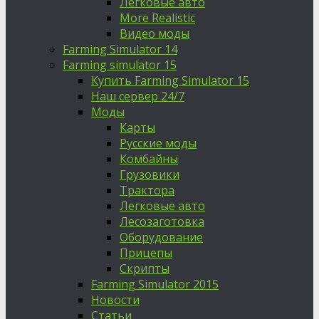
Легковые авто
More Realistic
Видео моды
Farming Simulator 14
Farming simulator 15
Купить Farming Simulator 15
Наш сервер 24/7
Моды
Карты
Русские моды
Комбайны
Грузовики
Трактора
Легковые авто
Лесозаготовка
Оборудование
Прицепы
Скрипты
Farming Simulator 2015
Новости
Статьи