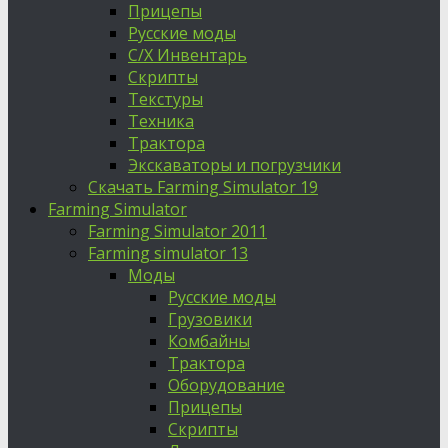
Прицепы
Русские моды
С/Х Инвентарь
Скрипты
Текстуры
Техника
Трактора
Экскаваторы и погрузчики
Скачать Farming Simulator 19
Farming Simulator
Farming Simulator 2011
Farming simulator 13
Моды
Русские моды
Грузовики
Комбайны
Трактора
Оборудование
Прицепы
Скрипты