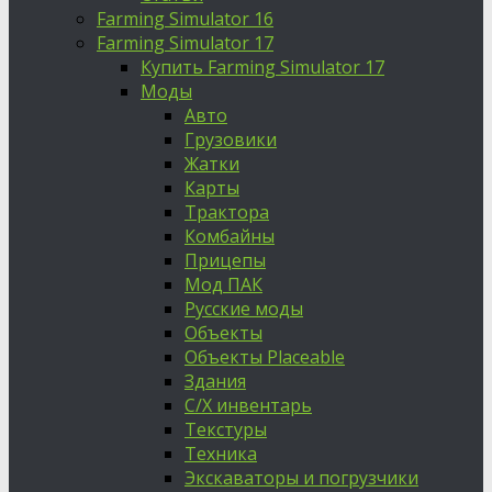
Farming Simulator 16
Farming Simulator 17
Купить Farming Simulator 17
Моды
Авто
Грузовики
Жатки
Карты
Трактора
Комбайны
Прицепы
Мод ПАК
Русские моды
Объекты
Объекты Placeable
Здания
С/Х инвентарь
Текстуры
Техника
Экскаваторы и погрузчики