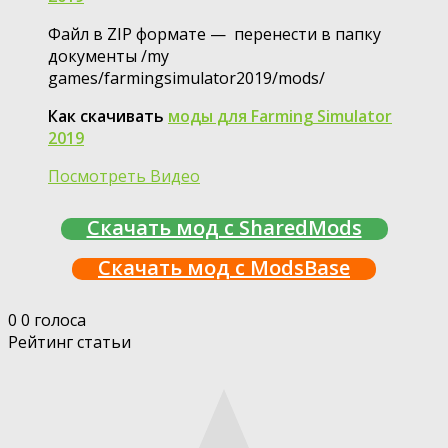
Файл в ZIP формате — перенести в папку
документы /my
games/farmingsimulator2019/mods/
Как скачивать
моды для Farming Simulator
2019
Посмотреть Видео
Скачать мод с SharedMods
Скачать мод с ModsBase
0
0
голоса
Рейтинг статьи