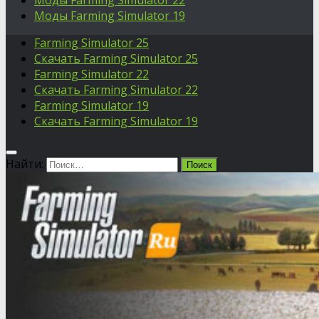
Моды Farming Simulator 22
Моды Farming Simulator 19
Farming Simulator 25
Скачать Farming Simulator 25
Farming Simulator 22
Скачать Farming Simulator 22
Farming Simulator 19
Скачать Farming Simulator 19
Найти: