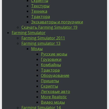
Скрипты
Текстуры
Техника
Трактора
Экскаваторы и погрузчики
Скачать Farming Simulator 19
Farming Simulator
Farming Simulator 2011
Farming simulator 13
Моды
Русские моды
Грузовики
Комбайны
Трактора
Оборудование
Прицепы
Скрипты
Легковые авто
More Realistic
Видео моды
Farming Simulator 14