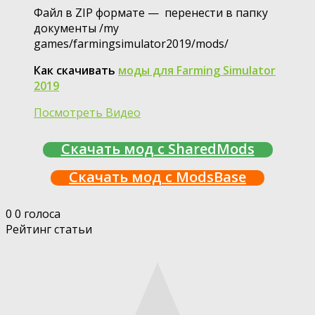
Файл в ZIP формате — перенести в папку
документы /my
games/farmingsimulator2019/mods/
Как скачивать
моды для Farming Simulator
2019
Посмотреть Видео
Скачать мод с SharedMods
Скачать мод с ModsBase
0
0
голоса
Рейтинг статьи