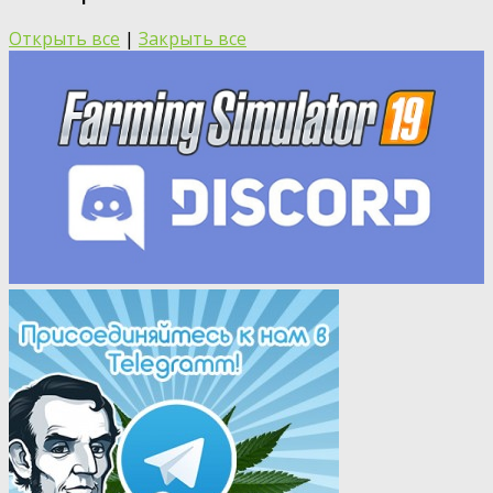
Открыть все
|
Закрыть все