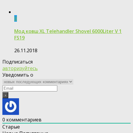
0
Мод ковш XL Telehandler Shovel 6000Liter V 1
FS19
26.11.2018
Подписаться
авторизуйтесь
Уведомить о
0
комментариев
Старые