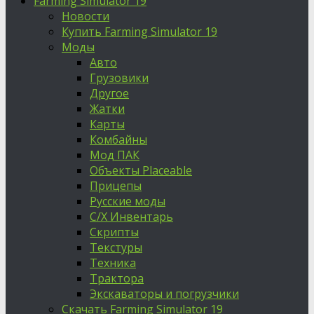
Farming Simulator 19
Новости
Купить Farming Simulator 19
Моды
Авто
Грузовики
Другое
Жатки
Карты
Комбайны
Мод ПАК
Объекты Placeable
Прицепы
Русские моды
С/Х Инвентарь
Скрипты
Текстуры
Техника
Трактора
Экскаваторы и погрузчики
Скачать Farming Simulator 19