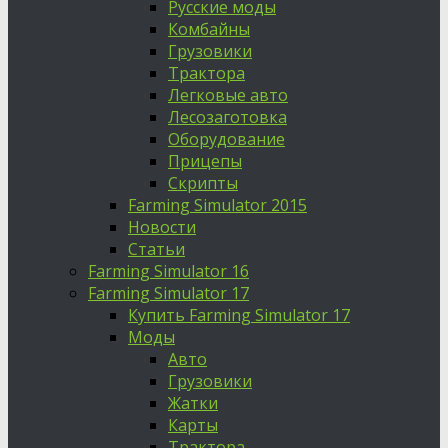
Русские моды
Комбайны
Грузовики
Трактора
Легковые авто
Лесозаготовка
Оборудование
Прицепы
Скрипты
Farming Simulator 2015
Новости
Статьи
Farming Simulator 16
Farming Simulator 17
Купить Farming Simulator 17
Моды
Авто
Грузовики
Жатки
Карты
Трактора