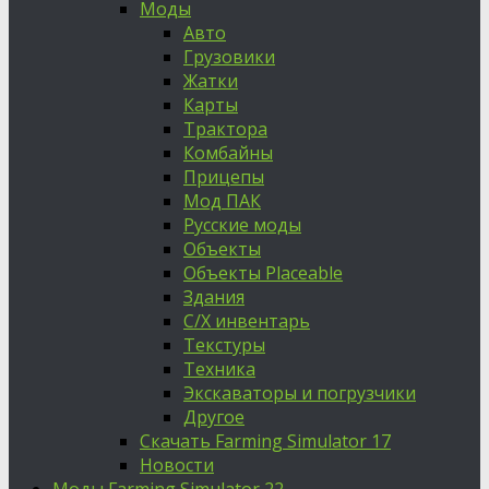
Моды
Авто
Грузовики
Жатки
Карты
Трактора
Комбайны
Прицепы
Мод ПАК
Русские моды
Объекты
Объекты Placeable
Здания
С/Х инвентарь
Текстуры
Техника
Экскаваторы и погрузчики
Другое
Скачать Farming Simulator 17
Новости