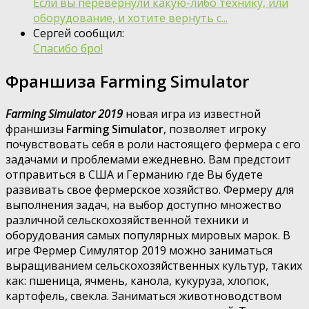
Если вы перевернули какую-либо технику, или
оборудование, и хотите вернуть с...
Сергей сообщил:
Спасибо бро!
Франшиза Farming Simulator
Farming Simulator 2019
новая игра из известной
франшизы
Farming Simulator
, позволяет игроку
почувствовать себя в роли настоящего фермера с его
задачами и проблемами ежедневно. Вам предстоит
отправиться в США и Германию где Вы будете
развивать свое фермерское хозяйство. Фермеру для
выполнения задач, на выбор доступно множество
различной сельскохозяйственной техники и
оборудования самых популярных мировых марок. В
игре Фермер Симулятор 2019 можно заниматься
выращиванием сельскохозяйственных культур, таких
как: пшеница, ячмень, канола, кукуруза, хлопок,
картофель, свекла. Заниматься животноводством