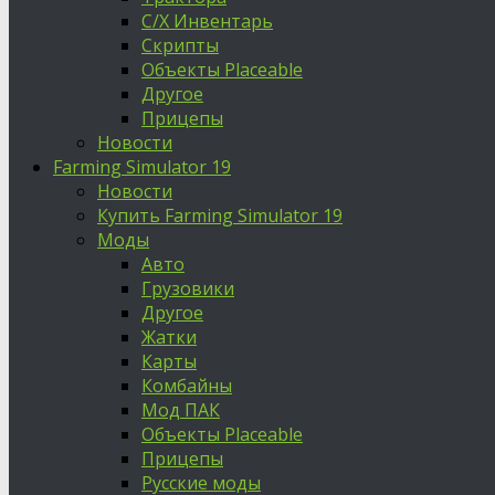
С/Х Инвентарь
Скрипты
Объекты Placeable
Другое
Прицепы
Новости
Farming Simulator 19
Новости
Купить Farming Simulator 19
Моды
Авто
Грузовики
Другое
Жатки
Карты
Комбайны
Мод ПАК
Объекты Placeable
Прицепы
Русские моды