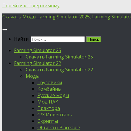
Перейти к содержимому
Скачать Моды Farming Simulator 2025, Farming Simulator 
Найти:
Farming Simulator 25
Скачать Farming Simulator 25
Farming Simulator 22
Скачать Farming Simulator 22
Моды
Грузовики
Комбайны
Русские моды
Мод ПАК
Трактора
С/Х Инвентарь
Скрипты
Объекты Placeable