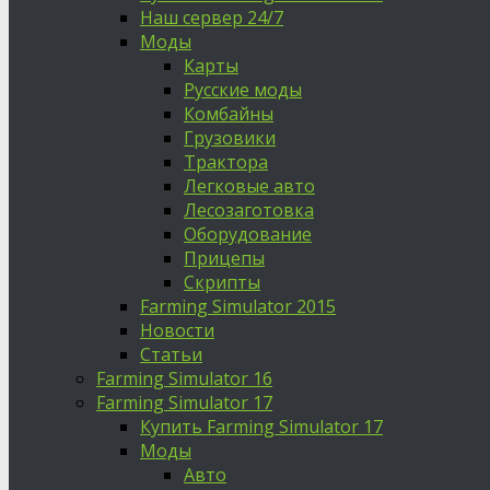
Наш сервер 24/7
Моды
Карты
Русские моды
Комбайны
Грузовики
Трактора
Легковые авто
Лесозаготовка
Оборудование
Прицепы
Скрипты
Farming Simulator 2015
Новости
Статьи
Farming Simulator 16
Farming Simulator 17
Купить Farming Simulator 17
Моды
Авто