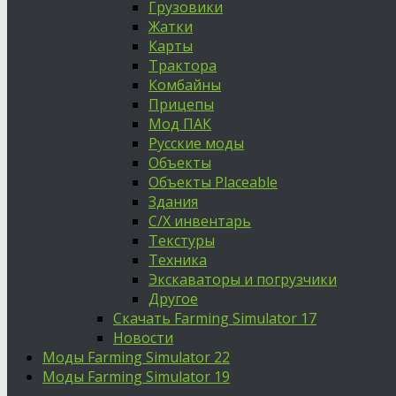
Грузовики
Жатки
Карты
Трактора
Комбайны
Прицепы
Мод ПАК
Русские моды
Объекты
Объекты Placeable
Здания
С/Х инвентарь
Текстуры
Техника
Экскаваторы и погрузчики
Другое
Скачать Farming Simulator 17
Новости
Моды Farming Simulator 22
Моды Farming Simulator 19