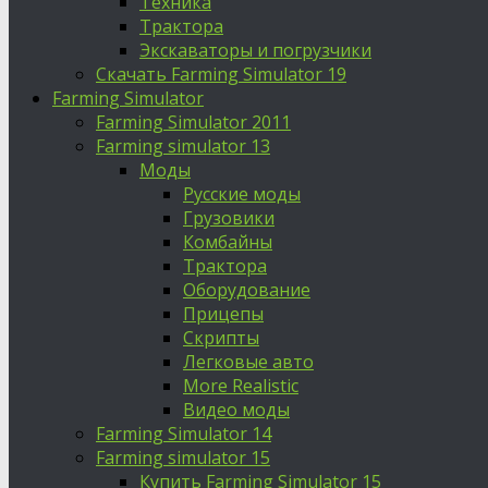
Техника
Трактора
Экскаваторы и погрузчики
Скачать Farming Simulator 19
Farming Simulator
Farming Simulator 2011
Farming simulator 13
Моды
Русские моды
Грузовики
Комбайны
Трактора
Оборудование
Прицепы
Скрипты
Легковые авто
More Realistic
Видео моды
Farming Simulator 14
Farming simulator 15
Купить Farming Simulator 15