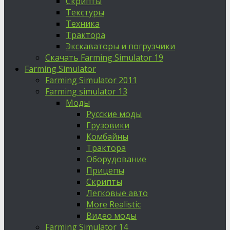
Скрипты
Текстуры
Техника
Трактора
Экскаваторы и погрузчики
Скачать Farming Simulator 19
Farming Simulator
Farming Simulator 2011
Farming simulator 13
Моды
Русские моды
Грузовики
Комбайны
Трактора
Оборудование
Прицепы
Скрипты
Легковые авто
More Realistic
Видео моды
Farming Simulator 14