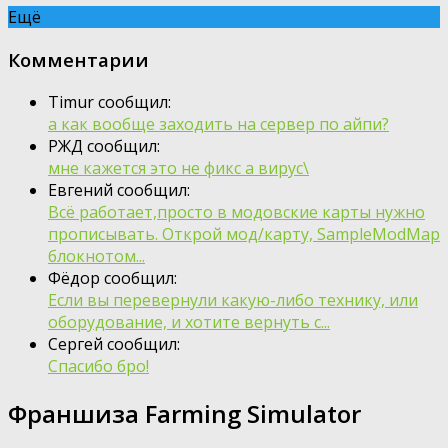
Ещё
Комментарии
Timur сообщил:
а как вообще заходить на сервер по айпи?
РЖД сообщил:
мне кажется это не фикс а вирус\
Евгений сообщил:
Всё работает,просто в модовские карты нужно
прописывать. Открой мод/карту, SampleModMap
блокнотом...
Фёдор сообщил:
Если вы перевернули какую-либо технику, или
оборудование, и хотите вернуть с...
Сергей сообщил:
Спасибо бро!
Франшиза Farming Simulator