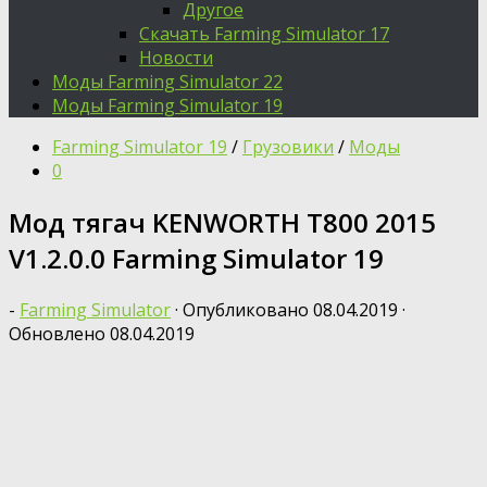
Другое
Скачать Farming Simulator 17
Новости
Моды Farming Simulator 22
Моды Farming Simulator 19
Farming Simulator 19
/
Грузовики
/
Моды
0
Мод тягач KENWORTH T800 2015
V1.2.0.0 Farming Simulator 19
-
Farming Simulator
· Опубликовано
08.04.2019
·
Обновлено
08.04.2019