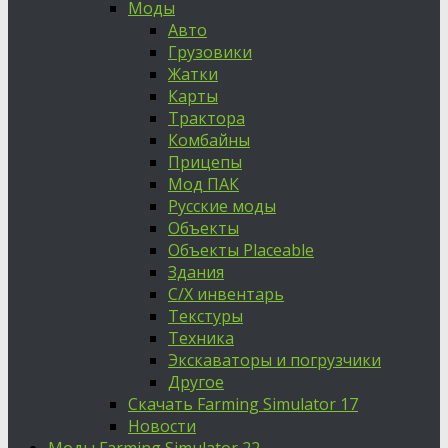
Моды
Авто
Грузовики
Жатки
Карты
Трактора
Комбайны
Прицепы
Мод ПАК
Русские моды
Объекты
Объекты Placeable
Здания
С/Х инвентарь
Текстуры
Техника
Экскаваторы и погрузчики
Другое
Скачать Farming Simulator 17
Новости