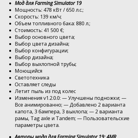
Мод для Farming Simulator 19
Мощность: 478 кВт / 650 л.с.;
Скорость: 139 км/ч;
Объем топливного бака: 880 л.;
Стоимость: 41 500 €;
Выбор основного цвета;
Выбор цвета дизайна;
Выбор конфигурации;
Выбор дизайна;
Выбор выхлопной трубы;
Моющийся
Светотехника
Оставляет следы
Летит пыль из под колес
Изменения v1.2.0.0: — Улучшены подножки; —
Все анимированно; — Добавлено 2 варианта
капота, 3 бампера, 3 выхлопа; — 2 варианта
рамы, Tag axle и Tandem; — Пользовательские
параметры цвета.
Авторы мода для Farming Simulator 19: 4MR