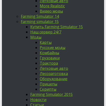
Легковые авто
More Realistic
Видео моды
Farming Simulator 14
Farming simulator 15
Купить Farming Simulator 15
Наш сервер 24/7
Моды
Карты
Русские моды
Комбайны
Грузовики
Трактора
Легковые авто
Лесозаготовка
Оборудование
Прицепы
Скрипты
Farming Simulator 2015
Новости
Статьи