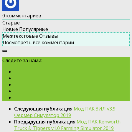
0
комментариев
Старые
Новые
Популярные
Межтекстовые Отзывы
Посмотреть все комментарии
Следите за нами:
Следующая публикация
Мод ПАК ЗИЛ v3.9
Фермер Симулятор 2019
Предыдущая публикация
Мод ПАК Kenworth
Truck & Tippers v1.0 Farming Simulator 2019