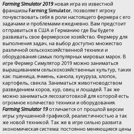
Farming Simulator 2019
новая игра из известной
франшизы
Farming Simulator
, позволяет игроку
почувствовать себя в роли настоящего фермера с его
задачами и проблемами ежедневно. Вам предстоит
отправиться в США и Германию где Вы будете
развивать свое фермерское хозяйство. Фермеру для
выполнения задач, на выбор доступно множество
различной сельскохозяйственной техники и
оборудования самых популярных мировых марок. В
игре Фермер Симулятор 2019 можно заниматься
выращиванием сельскохозяйственных культур, таких
как: пшеница, ячмень, канола, кукуруза, хлопок,
картофель, свекла. Заниматься животноводством
разведением коров, кур, овец и лошадей. Так же
можно заниматься лесозаготовкой для которой есть
огромное количество техники и оборудования.
Farming Simulator 19
отличается от прошлой версии
игры: улучшенной графикой, реалистичностью а так
же новой техникой. Так же в игре сильно развита
экономическая система: постоянно меняющиеся цены