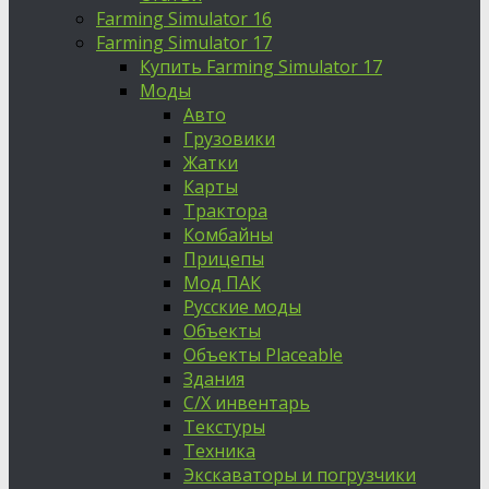
Farming Simulator 16
Farming Simulator 17
Купить Farming Simulator 17
Моды
Авто
Грузовики
Жатки
Карты
Трактора
Комбайны
Прицепы
Мод ПАК
Русские моды
Объекты
Объекты Placeable
Здания
С/Х инвентарь
Текстуры
Техника
Экскаваторы и погрузчики