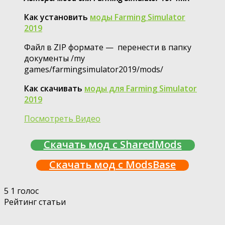
Как установить
моды Farming Simulator
2019
Файл в ZIP формате — перенести в папку
документы /my
games/farmingsimulator2019/mods/
Как скачивать
моды для Farming Simulator
2019
Посмотреть Видео
Скачать мод с SharedMods
Скачать мод с ModsBase
5
1
голос
Рейтинг статьи