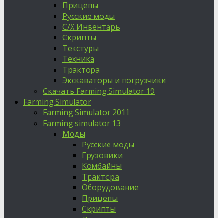
Прицепы
Русские моды
С/Х Инвентарь
Скрипты
Текстуры
Техника
Трактора
Экскаваторы и погрузчики
Скачать Farming Simulator 19
Farming Simulator
Farming Simulator 2011
Farming simulator 13
Моды
Русские моды
Грузовики
Комбайны
Трактора
Оборудование
Прицепы
Скрипты