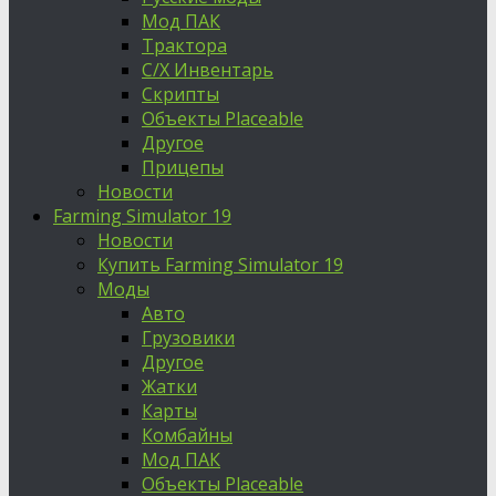
Мод ПАК
Трактора
С/Х Инвентарь
Скрипты
Объекты Placeable
Другое
Прицепы
Новости
Farming Simulator 19
Новости
Купить Farming Simulator 19
Моды
Авто
Грузовики
Другое
Жатки
Карты
Комбайны
Мод ПАК
Объекты Placeable