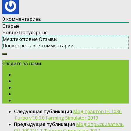
0
комментариев
Старые
Новые
Популярные
Межтекстовые Отзывы
Посмотреть все комментарии
Следите за нами:
Следующая публикация
Мод трактор IH 1086
Turbo v1.0.0.0 Farming Simulator 2019
Предыдущая публикация
Мод опрыскиватель
СП 2002 V1.1 Фермер Симулятор 2017