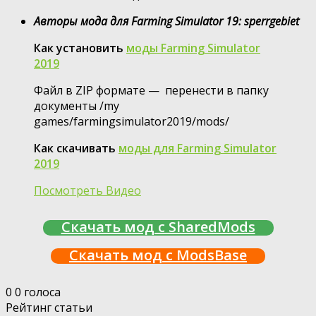
Авторы мода для Farming Simulator 19: sperrgebiet
Как установить
моды Farming Simulator
2019
Файл в ZIP формате — перенести в папку
документы /my
games/farmingsimulator2019/mods/
Как скачивать
моды для Farming Simulator
2019
Посмотреть Видео
Скачать мод с SharedMods
Скачать мод с ModsBase
0
0
голоса
Рейтинг статьи