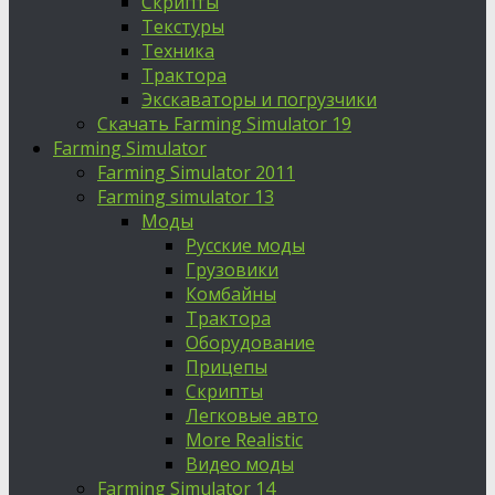
Скрипты
Текстуры
Техника
Трактора
Экскаваторы и погрузчики
Скачать Farming Simulator 19
Farming Simulator
Farming Simulator 2011
Farming simulator 13
Моды
Русские моды
Грузовики
Комбайны
Трактора
Оборудование
Прицепы
Скрипты
Легковые авто
More Realistic
Видео моды
Farming Simulator 14