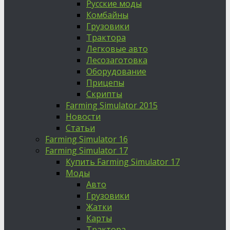
Русские моды
Комбайны
Грузовики
Трактора
Легковые авто
Лесозаготовка
Оборудование
Прицепы
Скрипты
Farming Simulator 2015
Новости
Статьи
Farming Simulator 16
Farming Simulator 17
Купить Farming Simulator 17
Моды
Авто
Грузовики
Жатки
Карты
Трактора