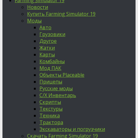
Farming Simulator 19
Новости
Купить Farming Simulator 19
Моды
Авто
Грузовики
Другое
Жатки
Карты
Комбайны
Мод ПАК
Объекты Placeable
Прицепы
Русские моды
С/Х Инвентарь
Скрипты
Текстуры
Техника
Трактора
Экскаваторы и погрузчики
Скачать Farming Simulator 19