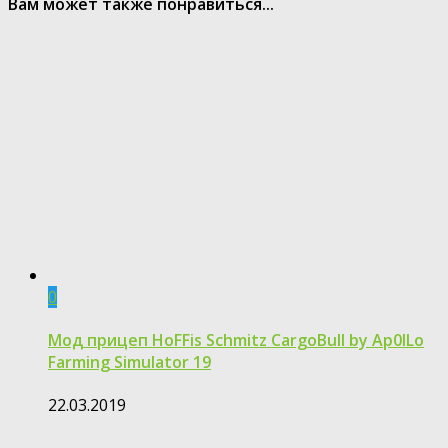
Вам может также понравиться...
0
Мод прицеп HoFFis Schmitz CargoBull by Ap0lLo
Farming Simulator 19
22.03.2019