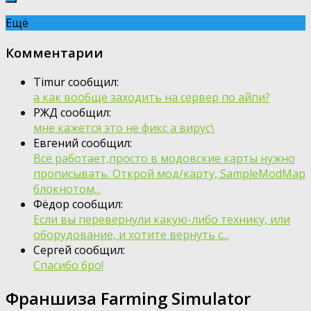
Ещё
Комментарии
Timur сообщил:
а как вообще заходить на сервер по айпи?
РЖД сообщил:
мне кажется это не фикс а вирус\
Евгений сообщил:
Всё работает,просто в модовские карты нужно
прописывать. Открой мод/карту, SampleModMap
блокнотом...
Фёдор сообщил:
Если вы перевернули какую-либо технику, или
оборудование, и хотите вернуть с...
Сергей сообщил:
Спасибо бро!
Франшиза Farming Simulator