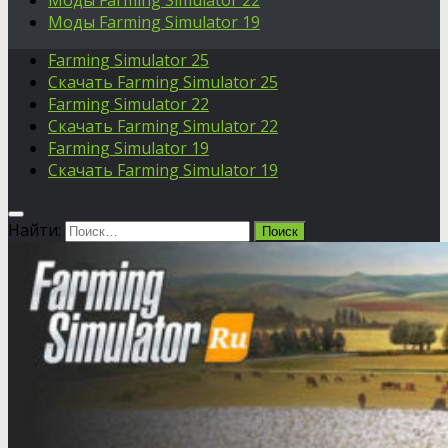
Моды Farming Simulator 22
Моды Farming Simulator 19
Farming Simulator 25
Скачать Farming Simulator 25
Farming Simulator 22
Скачать Farming Simulator 22
Farming Simulator 19
Скачать Farming Simulator 19
Найти: