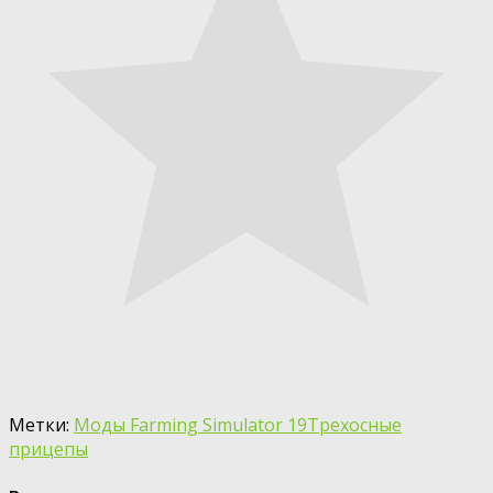
Метки:
Моды Farming Simulator 19
Трехосные
прицепы