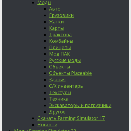
Моды
Авто
Грузовики
Жатки
Карты
Трактора
Комбайны
Прицепы
Мод ПАК
Русские моды
Объекты
Объекты Placeable
Здания
С/Х инвентарь
Текстуры
Техника
Экскаваторы и погрузчики
Другое
Скачать Farming Simulator 17
Новости