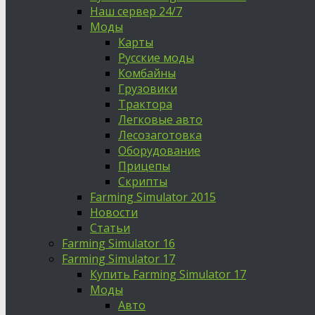
Наш сервер 24/7
Моды
Карты
Русские моды
Комбайны
Грузовики
Трактора
Легковые авто
Лесозаготовка
Оборудование
Прицепы
Скрипты
Farming Simulator 2015
Новости
Статьи
Farming Simulator 16
Farming Simulator 17
Купить Farming Simulator 17
Моды
Авто