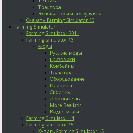
Техника
Трактора
Экскаваторы и погрузчики
Скачать Farming Simulator 19
Farming Simulator
Farming Simulator 2011
Farming simulator 13
Моды
Русские моды
Грузовики
Комбайны
Трактора
Оборудование
Прицепы
Скрипты
Легковые авто
More Realistic
Видео моды
Farming Simulator 14
Farming simulator 15
Купить Farming Simulator 15