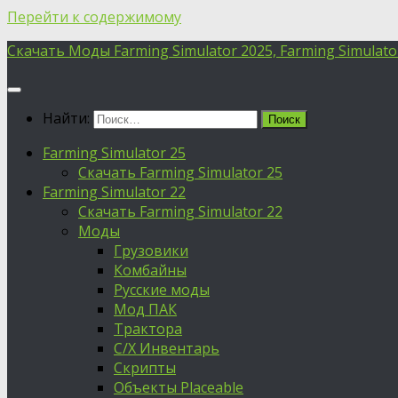
Перейти к содержимому
Скачать Моды Farming Simulator 2025, Farming Simulator 
Найти:
Farming Simulator 25
Скачать Farming Simulator 25
Farming Simulator 22
Скачать Farming Simulator 22
Моды
Грузовики
Комбайны
Русские моды
Мод ПАК
Трактора
С/Х Инвентарь
Скрипты
Объекты Placeable