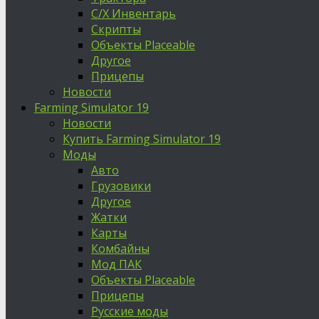
С/Х Инвентарь
Скрипты
Объекты Placeable
Другое
Прицепы
Новости
Farming Simulator 19
Новости
Купить Farming Simulator 19
Моды
Авто
Грузовики
Другое
Жатки
Карты
Комбайны
Мод ПАК
Объекты Placeable
Прицепы
Русские моды