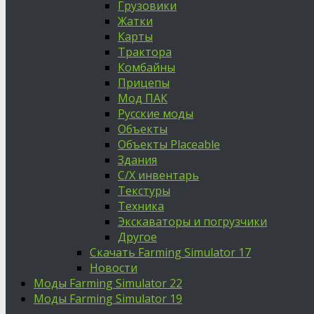
Грузовики
Жатки
Карты
Трактора
Комбайны
Прицепы
Мод ПАК
Русские моды
Объекты
Объекты Placeable
Здания
С/Х инвентарь
Текстуры
Техника
Экскаваторы и погрузчики
Другое
Скачать Farming Simulator 17
Новости
Моды Farming Simulator 22
Моды Farming Simulator 19