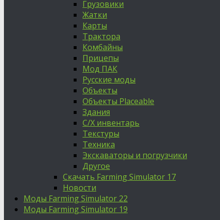
Грузовики
Жатки
Карты
Трактора
Комбайны
Прицепы
Мод ПАК
Русские моды
Объекты
Объекты Placeable
Здания
С/Х инвентарь
Текстуры
Техника
Экскаваторы и погрузчики
Другое
Скачать Farming Simulator 17
Новости
Моды Farming Simulator 22
Моды Farming Simulator 19