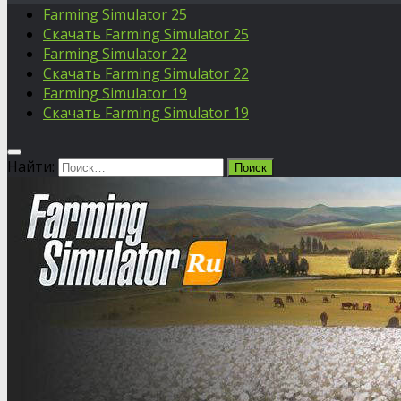
Farming Simulator 25
Скачать Farming Simulator 25
Farming Simulator 22
Скачать Farming Simulator 22
Farming Simulator 19
Скачать Farming Simulator 19
Найти: