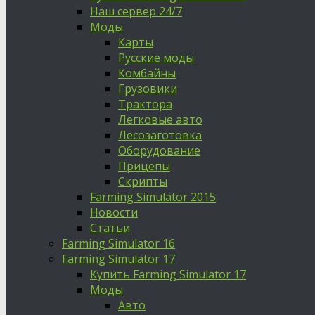
Наш сервер 24/7
Моды
Карты
Русские моды
Комбайны
Грузовики
Трактора
Легковые авто
Лесозаготовка
Оборудование
Прицепы
Скрипты
Farming Simulator 2015
Новости
Статьи
Farming Simulator 16
Farming Simulator 17
Купить Farming Simulator 17
Моды
Авто