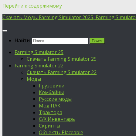
Перейти к содержимому
Скачать Моды Farming Simulator 2025, Farming Simulator 
Найти:
Farming Simulator 25
Скачать Farming Simulator 25
Farming Simulator 22
Скачать Farming Simulator 22
Моды
Грузовики
Комбайны
Русские моды
Мод ПАК
Трактора
С/Х Инвентарь
Скрипты
Объекты Placeable