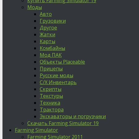
Купить Farming Simulator 19
Моды
Авто
Грузовики
Другое
Жатки
Карты
Комбайны
Мод ПАК
Объекты Placeable
Прицепы
Русские моды
С/Х Инвентарь
Скрипты
Текстуры
Техника
Трактора
Экскаваторы и погрузчики
Скачать Farming Simulator 19
Farming Simulator
Farming Simulator 2011