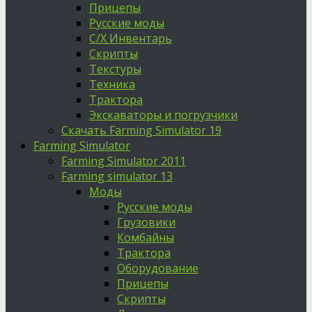
Прицепы
Русские моды
С/Х Инвентарь
Скрипты
Текстуры
Техника
Трактора
Экскаваторы и погрузчики
Скачать Farming Simulator 19
Farming Simulator
Farming Simulator 2011
Farming simulator 13
Моды
Русские моды
Грузовики
Комбайны
Трактора
Оборудование
Прицепы
Скрипты