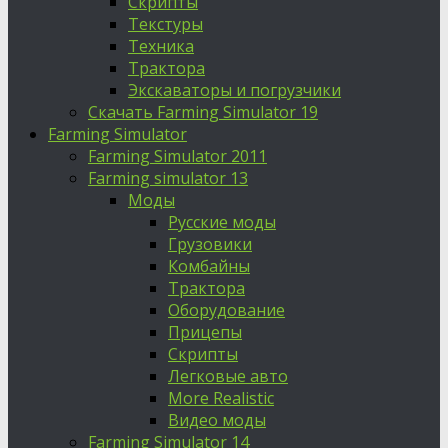
Скрипты
Текстуры
Техника
Трактора
Экскаваторы и погрузчики
Скачать Farming Simulator 19
Farming Simulator
Farming Simulator 2011
Farming simulator 13
Моды
Русские моды
Грузовики
Комбайны
Трактора
Оборудование
Прицепы
Скрипты
Легковые авто
More Realistic
Видео моды
Farming Simulator 14