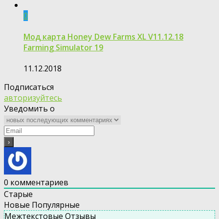
0
Мод карта Honey Dew Farms XL V11.12.18
Farming Simulator 19
11.12.2018
Подписаться
авторизуйтесь
Уведомить о
0
комментариев
Старые
Новые
Популярные
Межтекстовые Отзывы