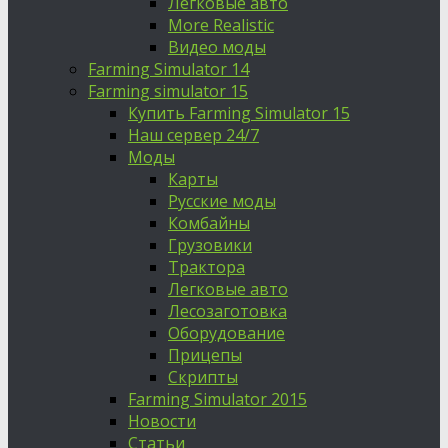
Легковые авто
More Realistic
Видео моды
Farming Simulator 14
Farming simulator 15
Купить Farming Simulator 15
Наш сервер 24/7
Моды
Карты
Русские моды
Комбайны
Грузовики
Трактора
Легковые авто
Лесозаготовка
Оборудование
Прицепы
Скрипты
Farming Simulator 2015
Новости
Статьи