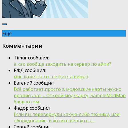
Ещё
Комментарии
Timur сообщил:
а как вообще заходить на сервер по айпи?
РЖД сообщил:
мне кажется это не фикс а вирус\
Евгений сообщил:
Всё работает,просто в модовские карты нужно
прописывать. Открой мод/карту, SampleModMap
блокнотом...
Фёдор сообщил:
Если вы перевернули какую-либо технику, или
оборудование, и хотите вернуть с...
Сергей сообщил: