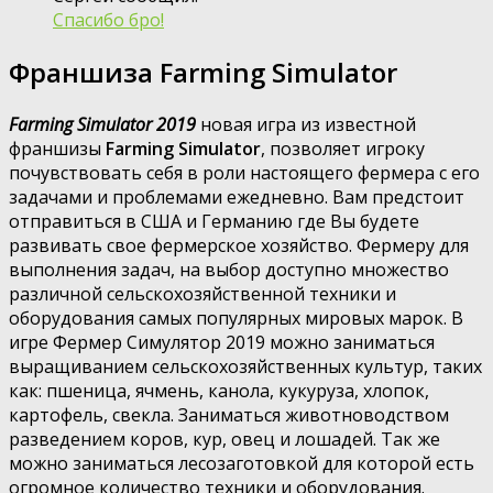
Спасибо бро!
Франшиза Farming Simulator
Farming Simulator 2019
новая игра из известной
франшизы
Farming Simulator
, позволяет игроку
почувствовать себя в роли настоящего фермера с его
задачами и проблемами ежедневно. Вам предстоит
отправиться в США и Германию где Вы будете
развивать свое фермерское хозяйство. Фермеру для
выполнения задач, на выбор доступно множество
различной сельскохозяйственной техники и
оборудования самых популярных мировых марок. В
игре Фермер Симулятор 2019 можно заниматься
выращиванием сельскохозяйственных культур, таких
как: пшеница, ячмень, канола, кукуруза, хлопок,
картофель, свекла. Заниматься животноводством
разведением коров, кур, овец и лошадей. Так же
можно заниматься лесозаготовкой для которой есть
огромное количество техники и оборудования.