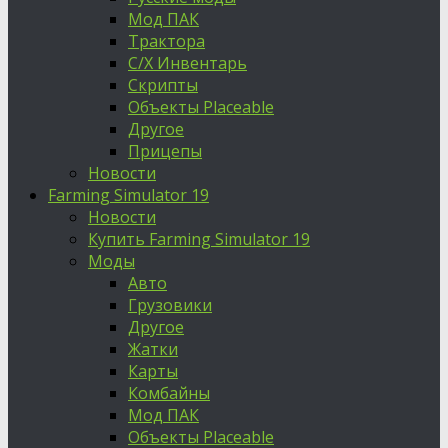
Мод ПАК
Трактора
С/Х Инвентарь
Скрипты
Объекты Placeable
Другое
Прицепы
Новости
Farming Simulator 19
Новости
Купить Farming Simulator 19
Моды
Авто
Грузовики
Другое
Жатки
Карты
Комбайны
Мод ПАК
Объекты Placeable