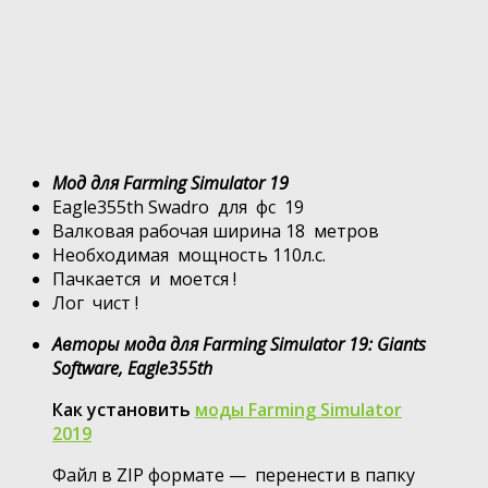
Мод для Farming Simulator 19
Eagle355th Swadro для фс 19
Валковая рабочая ширина 18 метров
Необходимая мощность 110л.с.
Пачкается и моется !
Лог чист !
Авторы мода для Farming Simulator 19: Giants
Software, Eagle355th
Как установить
моды Farming Simulator
2019
Файл в ZIP формате — перенести в папку