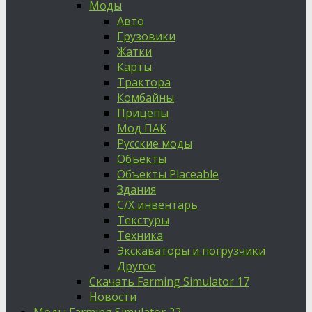
Моды
Авто
Грузовики
Жатки
Карты
Трактора
Комбайны
Прицепы
Мод ПАК
Русские моды
Объекты
Объекты Placeable
Здания
С/Х инвентарь
Текстуры
Техника
Экскаваторы и погрузчики
Другое
Скачать Farming Simulator 17
Новости