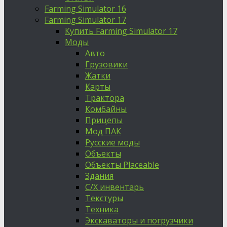
Farming Simulator 16
Farming Simulator 17
Купить Farming Simulator 17
Моды
Авто
Грузовики
Жатки
Карты
Трактора
Комбайны
Прицепы
Мод ПАК
Русские моды
Объекты
Объекты Placeable
Здания
С/Х инвентарь
Текстуры
Техника
Экскаваторы и погрузчики