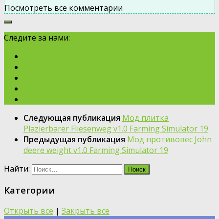
Посмотреть все комментарии
Следите за нами:
Следующая публикация
Moд плитка
Plazierbarer Fliesenweg v1.0 Farming Simulator 19
Предыдущая публикация
Moд противовес John
deere weight v1.0 Farming Simulator 19
Найти:
Категории
Открыть все
|
Закрыть все