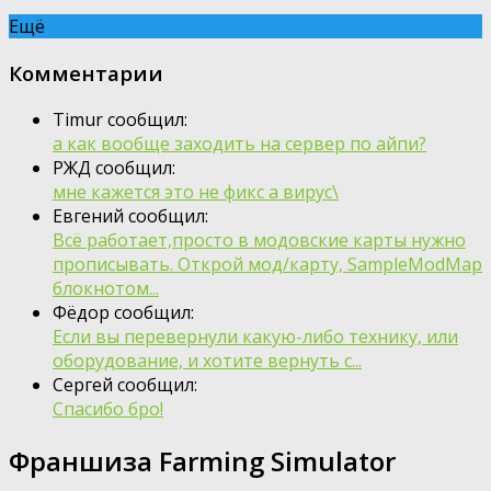
Ещё
Комментарии
Timur сообщил:
а как вообще заходить на сервер по айпи?
РЖД сообщил:
мне кажется это не фикс а вирус\
Евгений сообщил:
Всё работает,просто в модовские карты нужно
прописывать. Открой мод/карту, SampleModMap
блокнотом...
Фёдор сообщил:
Если вы перевернули какую-либо технику, или
оборудование, и хотите вернуть с...
Сергей сообщил:
Спасибо бро!
Франшиза Farming Simulator