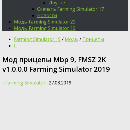
Другое
Скачать Farming Simulator 17
Новости
Моды Farming Simulator 22
Моды Farming Simulator 19
Farming Simulator 19
/
Моды
/
Прицепы
0
Moд прицепы Mbp 9, FMSZ 2K
v1.0.0.0 Farming Simulator 2019
-
Farming Simulator
·
27.03.2019