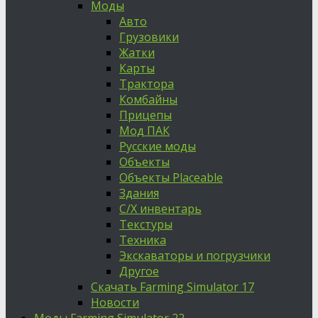
Моды
Авто
Грузовики
Жатки
Карты
Трактора
Комбайны
Прицепы
Мод ПАК
Русские моды
Объекты
Объекты Placeable
Здания
С/Х инвентарь
Текстуры
Техника
Экскаваторы и погрузчики
Другое
Скачать Farming Simulator 17
Новости