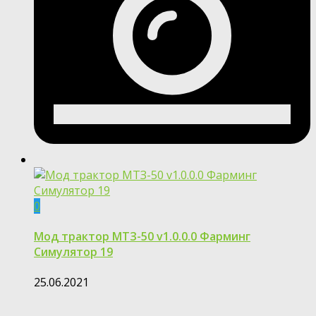
0
Мод трактор МТЗ-50 v1.0.0.0 Фарминг
Симулятор 19
25.06.2021