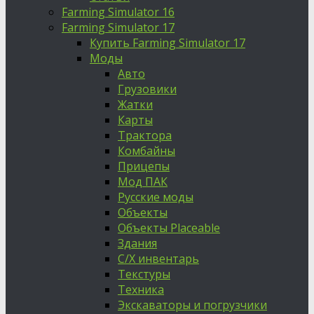
Farming Simulator 16
Farming Simulator 17
Купить Farming Simulator 17
Моды
Авто
Грузовики
Жатки
Карты
Трактора
Комбайны
Прицепы
Мод ПАК
Русские моды
Объекты
Объекты Placeable
Здания
С/Х инвентарь
Текстуры
Техника
Экскаваторы и погрузчики