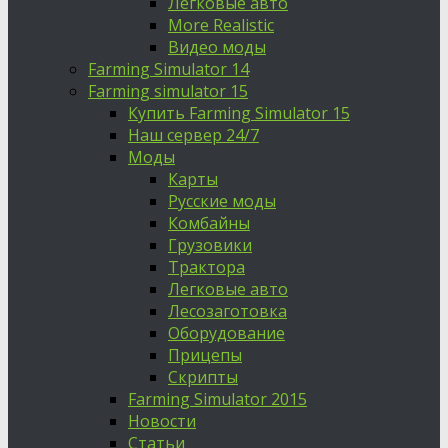
Легковые авто
More Realistic
Видео моды
Farming Simulator 14
Farming simulator 15
Купить Farming Simulator 15
Наш сервер 24/7
Моды
Карты
Русские моды
Комбайны
Грузовики
Трактора
Легковые авто
Лесозаготовка
Оборудование
Прицепы
Скрипты
Farming Simulator 2015
Новости
Статьи