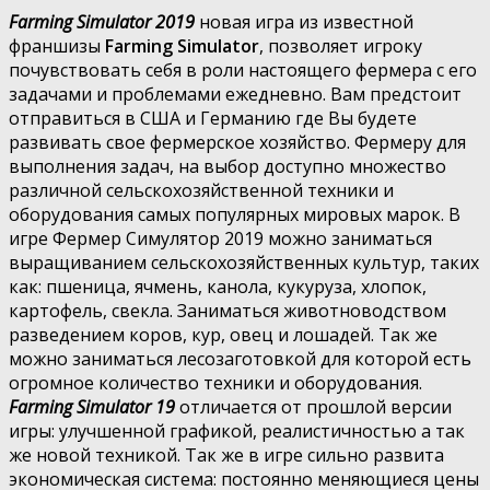
Farming Simulator 2019
новая игра из известной
франшизы
Farming Simulator
, позволяет игроку
почувствовать себя в роли настоящего фермера с его
задачами и проблемами ежедневно. Вам предстоит
отправиться в США и Германию где Вы будете
развивать свое фермерское хозяйство. Фермеру для
выполнения задач, на выбор доступно множество
различной сельскохозяйственной техники и
оборудования самых популярных мировых марок. В
игре Фермер Симулятор 2019 можно заниматься
выращиванием сельскохозяйственных культур, таких
как: пшеница, ячмень, канола, кукуруза, хлопок,
картофель, свекла. Заниматься животноводством
разведением коров, кур, овец и лошадей. Так же
можно заниматься лесозаготовкой для которой есть
огромное количество техники и оборудования.
Farming Simulator 19
отличается от прошлой версии
игры: улучшенной графикой, реалистичностью а так
же новой техникой. Так же в игре сильно развита
экономическая система: постоянно меняющиеся цены