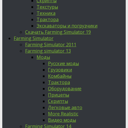
Скрипты
Текстуры
Техника
Трактора
Экскаваторы и погрузчики
Скачать Farming Simulator 19
Farming Simulator
Farming Simulator 2011
Farming simulator 13
Моды
Русские моды
Грузовики
Комбайны
Трактора
Оборудование
Прицепы
Скрипты
Легковые авто
More Realistic
Видео моды
Farming Simulator 14