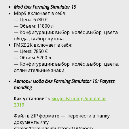
Мод для Farming Simulator 19
Mbp9 включает в себя:
— Цена: 6780 €
— Объем: 11800 л
— Конфигурации: выбор колёс ,выбор цвета
обода , выбор кузова
FMSZ 2K включает в себя:
— Цена: 7850 €
— Объем: 5700 л
— Конфигурации: выбор колёс ,выбор цвета,
отличительные знаки
Авторы мода для Farming Simulator 19: Patyesz
modding
Как установить
моды Farming Simulator
2019
Файл в ZIP формате — перенести в папку
документы /my
games/farmingsimulator2019/mods/