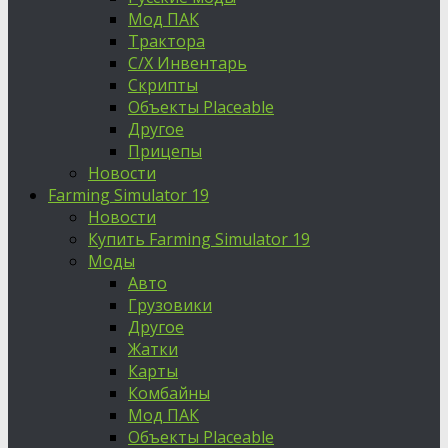
Мод ПАК
Трактора
С/Х Инвентарь
Скрипты
Объекты Placeable
Другое
Прицепы
Новости
Farming Simulator 19
Новости
Купить Farming Simulator 19
Моды
Авто
Грузовики
Другое
Жатки
Карты
Комбайны
Мод ПАК
Объекты Placeable