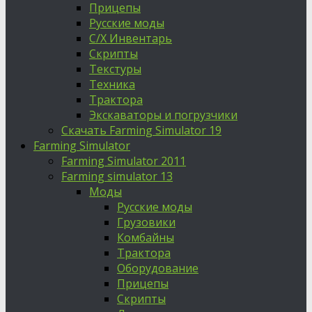
Прицепы
Русские моды
С/Х Инвентарь
Скрипты
Текстуры
Техника
Трактора
Экскаваторы и погрузчики
Скачать Farming Simulator 19
Farming Simulator
Farming Simulator 2011
Farming simulator 13
Моды
Русские моды
Грузовики
Комбайны
Трактора
Оборудование
Прицепы
Скрипты