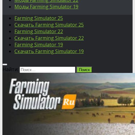
Моды Farming Simulator 22
Моды Farming Simulator 19
Farming Simulator 25
Скачать Farming Simulator 25
Farming Simulator 22
Скачать Farming Simulator 22
Farming Simulator 19
Скачать Farming Simulator 19
Найти: