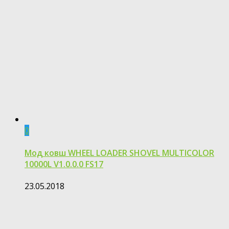
0
Мод ковш WHEEL LOADER SHOVEL MULTICOLOR
10000L V1.0.0.0 FS17
23.05.2018