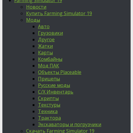
Farming Simulator 19
Новости
Купить Farming Simulator 19
Моды
Авто
Грузовики
Другое
Жатки
Карты
Комбайны
Мод ПАК
Объекты Placeable
Прицепы
Русские моды
С/Х Инвентарь
Скрипты
Текстуры
Техника
Трактора
Экскаваторы и погрузчики
Скачать Farming Simulator 19