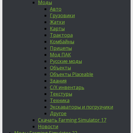
Моды
Авто
Грузовики
Жатки
Карты
Трактора
Комбайны
Прицепы
Мод ПАК
Русские моды
Объекты
Объекты Placeable
Здания
С/Х инвентарь
Текстуры
Техника
Экскаваторы и погрузчики
Другое
Скачать Farming Simulator 17
Новости