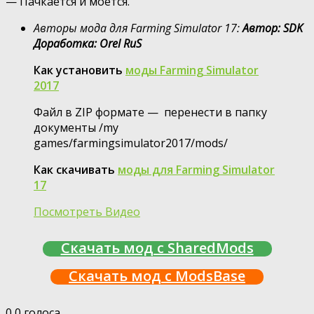
— Пачкается и моется.
Авторы мода для Farming Simulator 17:
Автор: SDK
Доработка: Orel RuS
Как установить
моды Farming Simulator
2017
Файл в ZIP формате — перенести в папку
документы /my
games/farmingsimulator2017/mods/
Как скачивать
моды для Farming Simulator
17
Посмотреть Видео
Скачать мод с SharedMods
Скачать мод с ModsBase
0
0
голоса