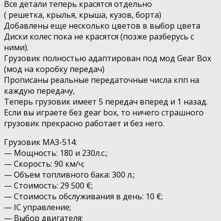
Все детали теперь красятся отдельно
( решетка, крылья, крыша, кузов, борта)
Добавлены еще несколько цветов в выбор цвета
Диски колес пока не красятся (позже разберусь с
ними).
Грузовик полностью адаптирован под мод Gear Box
(мод на коробку передач)
Прописаны реальные передаточные числа кпп на
каждую передачу,
Теперь грузовик имеет 5 передач вперед и 1 назад.
Если вы играете без gear box, то ничего страшного
грузовик прекрасно работает и без него.
Грузовик МАЗ-514:
— Мощность: 180 и 230л.с.;
— Скорость: 90 км/ч;
— Объем топливного бака: 300 л.;
— Стоимость: 29 500 €;
— Стоимость обслуживания в день: 10 €;
— IC управление;
— Выбор двигателя;