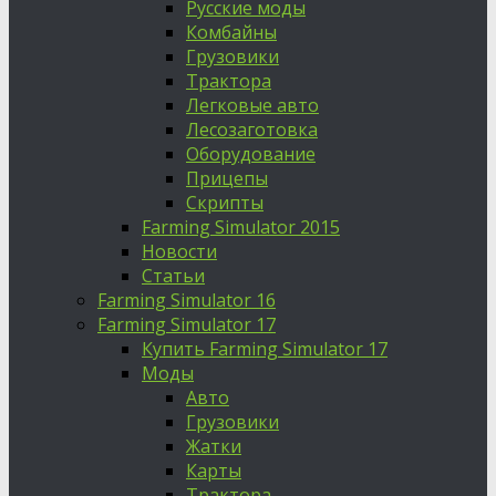
Русские моды
Комбайны
Грузовики
Трактора
Легковые авто
Лесозаготовка
Оборудование
Прицепы
Скрипты
Farming Simulator 2015
Новости
Статьи
Farming Simulator 16
Farming Simulator 17
Купить Farming Simulator 17
Моды
Авто
Грузовики
Жатки
Карты
Трактора