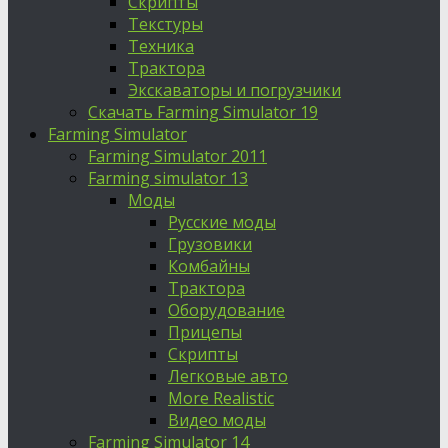
Скрипты
Текстуры
Техника
Трактора
Экскаваторы и погрузчики
Скачать Farming Simulator 19
Farming Simulator
Farming Simulator 2011
Farming simulator 13
Моды
Русские моды
Грузовики
Комбайны
Трактора
Оборудование
Прицепы
Скрипты
Легковые авто
More Realistic
Видео моды
Farming Simulator 14