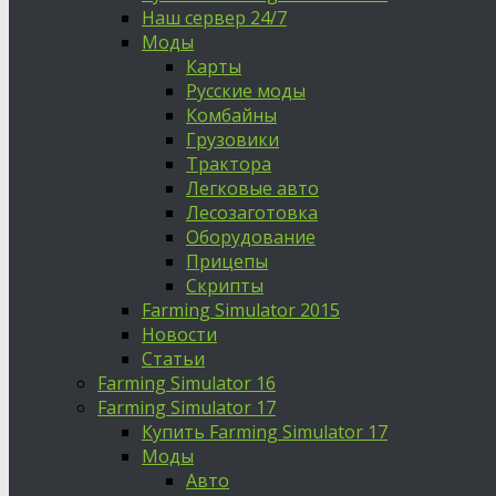
Наш сервер 24/7
Моды
Карты
Русские моды
Комбайны
Грузовики
Трактора
Легковые авто
Лесозаготовка
Оборудование
Прицепы
Скрипты
Farming Simulator 2015
Новости
Статьи
Farming Simulator 16
Farming Simulator 17
Купить Farming Simulator 17
Моды
Авто