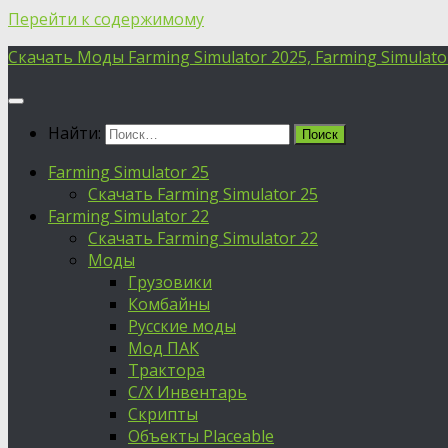
Перейти к содержимому
Скачать Моды Farming Simulator 2025, Farming Simulator 
Найти:
Farming Simulator 25
Скачать Farming Simulator 25
Farming Simulator 22
Скачать Farming Simulator 22
Моды
Грузовики
Комбайны
Русские моды
Мод ПАК
Трактора
С/Х Инвентарь
Скрипты
Объекты Placeable