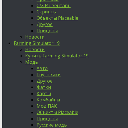
С/Х Инвентарь
Скрипты
Объекты Placeable
Другое
Прицепы
Новости
Farming Simulator 19
Новости
Купить Farming Simulator 19
Моды
Авто
Грузовики
Другое
Жатки
Карты
Комбайны
Мод ПАК
Объекты Placeable
Прицепы
Русские моды