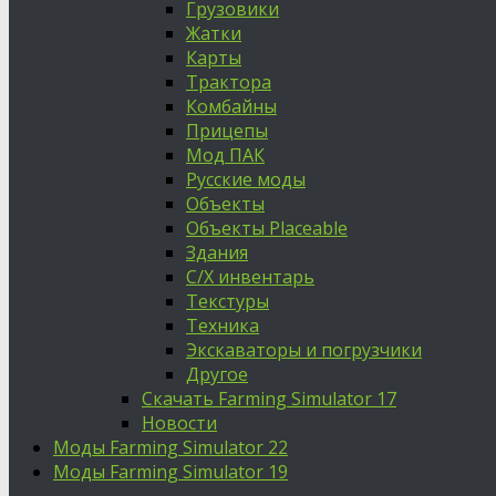
Грузовики
Жатки
Карты
Трактора
Комбайны
Прицепы
Мод ПАК
Русские моды
Объекты
Объекты Placeable
Здания
С/Х инвентарь
Текстуры
Техника
Экскаваторы и погрузчики
Другое
Скачать Farming Simulator 17
Новости
Моды Farming Simulator 22
Моды Farming Simulator 19