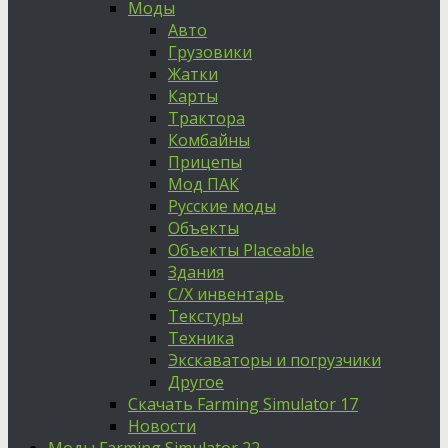
Моды
Авто
Грузовики
Жатки
Карты
Трактора
Комбайны
Прицепы
Мод ПАК
Русские моды
Объекты
Объекты Placeable
Здания
С/Х инвентарь
Текстуры
Техника
Экскаваторы и погрузчики
Другое
Скачать Farming Simulator 17
Новости