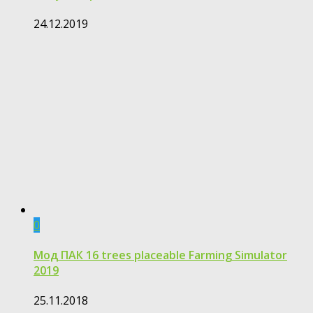
24.12.2019
0
Мод ПАК 16 trees placeable Farming Simulator
2019
25.11.2018