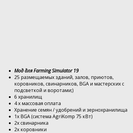
Мод для Farming Simulator 19
25 размещаемых зданий, залов, приютов,
коровников, свинарников, BGA и мастерских с
подсветкой и воротами;)
6 хранилищ
4 х массовая оплата
Хранение семян / удобрений и зернохранилища
1x BGA (система AgriKomp 75 кВт)
2х свинарника
2x коровники