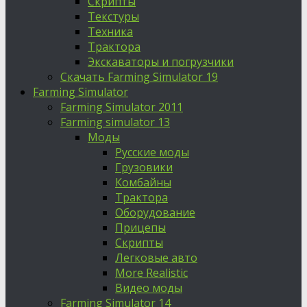
Скрипты
Текстуры
Техника
Трактора
Экскаваторы и погрузчики
Скачать Farming Simulator 19
Farming Simulator
Farming Simulator 2011
Farming simulator 13
Моды
Русские моды
Грузовики
Комбайны
Трактора
Оборудование
Прицепы
Скрипты
Легковые авто
More Realistic
Видео моды
Farming Simulator 14