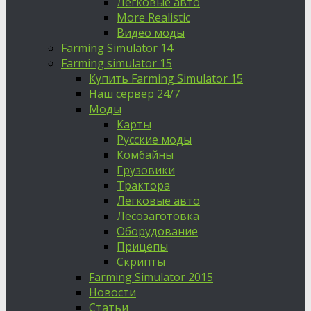
Легковые авто
More Realistic
Видео моды
Farming Simulator 14
Farming simulator 15
Купить Farming Simulator 15
Наш сервер 24/7
Моды
Карты
Русские моды
Комбайны
Грузовики
Трактора
Легковые авто
Лесозаготовка
Оборудование
Прицепы
Скрипты
Farming Simulator 2015
Новости
Статьи