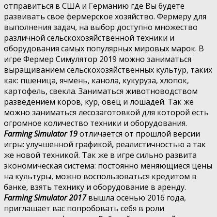
отправиться в США и Германию где Вы будете
развивать свое фермерское хозяйство. Фермеру для
выполнения задач, на выбор доступно множество
различной сельскохозяйственной техники и
оборудования самых популярных мировых марок. В
игре Фермер Симулятор 2019 можно заниматься
выращиванием сельскохозяйственных культур, таких
как: пшеница, ячмень, канола, кукуруза, хлопок,
картофель, свекла. Заниматься животноводством
разведением коров, кур, овец и лошадей. Так же
можно заниматься лесозаготовкой для которой есть
огромное количество техники и оборудования.
Farming Simulator 19
отличается от прошлой версии
игры: улучшенной графикой, реалистичностью а так
же новой техникой. Так же в игре сильно развита
экономическая система: постоянно меняющиеся цены
на культуры, можно воспользоваться кредитом в
банке, взять технику и оборудование в аренду.
Farming Simulator 2017
вышла осенью 2016 года,
приглашает вас попробовать себя в роли