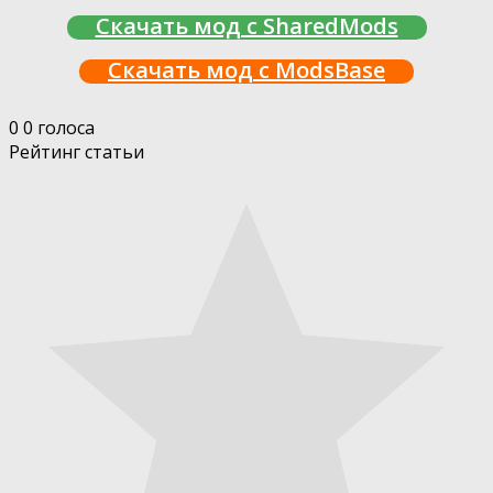
Скачать мод с SharedMods
Скачать мод с ModsBase
0
0
голоса
Рейтинг статьи