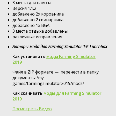
3 места для навоза
Версия 1.1.2
добавлено 2x коровника
добавлено 2 свинарника
добавлено 1x BGA
3 места отдыха добавлены
различные исправления
Авторы мода для Farming Simulator 19: Lunchbox
Как установить
моды Farming Simulator
2019
Файл в ZIP формате — перенести в папку
документы /my
games/farmingsimulator2019/mods/
Как скачивать
моды для Farming Simulator
2019
Посмотреть Видео