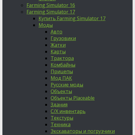
Farming Simulator 16
Farming Simulator 17
Купить Farming Simulator 17
Моды
Авто
Грузовики
Жатки
Карты
Трактора
Комбайны
Прицепы
Мод ПАК
Русские моды
Объекты
Объекты Placeable
Здания
С/Х инвентарь
Текстуры
Техника
Экскаваторы и погрузчики