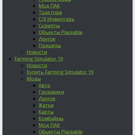
Мод ПАК
Трактора
С/Х Инвентарь
Скрипты
Объекты Placeable
Другое
Прицепы
Новости
Farming Simulator 19
Новости
Купить Farming Simulator 19
Моды
Авто
Грузовики
Другое
Жатки
Карты
Комбайны
Мод ПАК
Объекты Placeable