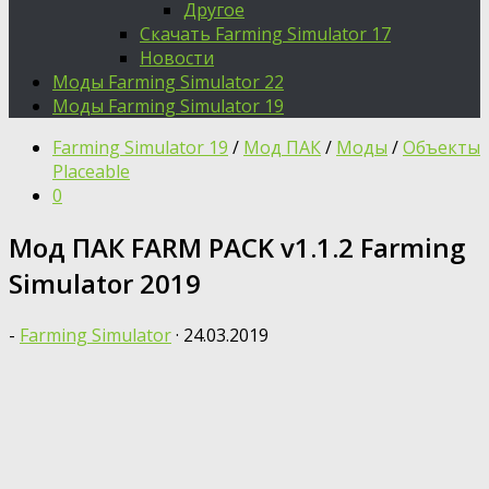
Другое
Скачать Farming Simulator 17
Новости
Моды Farming Simulator 22
Моды Farming Simulator 19
Farming Simulator 19
/
Мод ПАК
/
Моды
/
Объекты
Placeable
0
Мод ПАК FARM PACK v1.1.2 Farming
Simulator 2019
-
Farming Simulator
·
24.03.2019