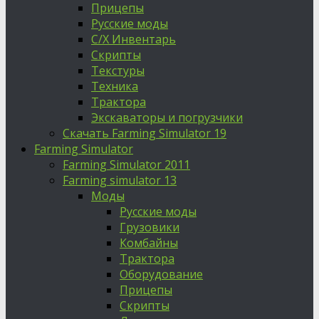
Прицепы
Русские моды
С/Х Инвентарь
Скрипты
Текстуры
Техника
Трактора
Экскаваторы и погрузчики
Скачать Farming Simulator 19
Farming Simulator
Farming Simulator 2011
Farming simulator 13
Моды
Русские моды
Грузовики
Комбайны
Трактора
Оборудование
Прицепы
Скрипты