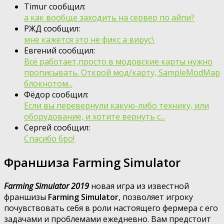
Timur сообщил:
а как вообще заходить на сервер по айпи?
РЖД сообщил:
мне кажется это не фикс а вирус\
Евгений сообщил:
Всё работает,просто в модовские карты нужно
прописывать. Открой мод/карту, SampleModMap
блокнотом...
Фёдор сообщил:
Если вы перевернули какую-либо технику, или
оборудование, и хотите вернуть с...
Сергей сообщил:
Спасибо бро!
Франшиза Farming Simulator
Farming Simulator 2019
новая игра из известной
франшизы
Farming Simulator
, позволяет игроку
почувствовать себя в роли настоящего фермера с его
задачами и проблемами ежедневно. Вам предстоит