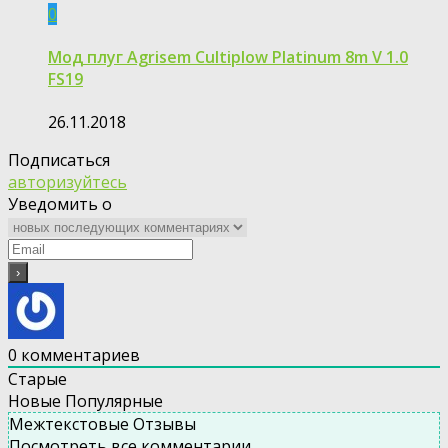
0
Мод плуг Agrisem Cultiplow Platinum 8m V 1.0
FS19
26.11.2018
Подписаться
авторизуйтесь
Уведомить о
0
комментариев
Старые
Новые
Популярные
Межтекстовые Отзывы
Посмотреть все комментарии