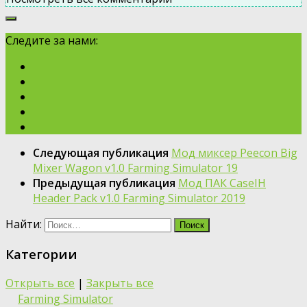
Следите за нами:
Следующая публикация
Мод миксер Peecon Big
Mixer Wagon v1.0 Farming Simulator 19
Предыдущая публикация
Мод ПАК CaseIH
Header Pack v1.0 Farming Simulator 2019
Найти:
Категории
Открыть все
|
Закрыть все
Farming Simulator