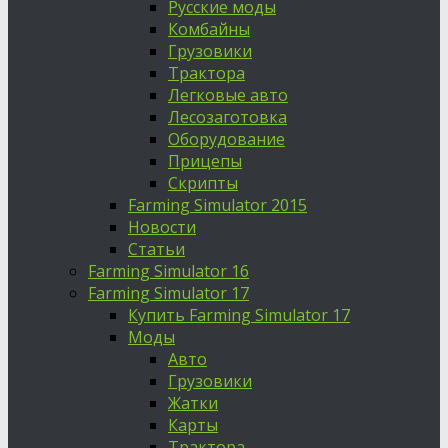
Русские моды
Комбайны
Грузовики
Трактора
Легковые авто
Лесозаготовка
Оборудование
Прицепы
Скрипты
Farming Simulator 2015
Новости
Статьи
Farming Simulator 16
Farming Simulator 17
Купить Farming Simulator 17
Моды
Авто
Грузовики
Жатки
Карты
Трактора