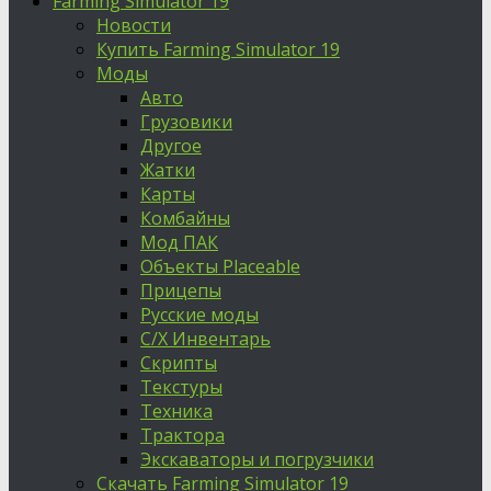
Farming Simulator 19
Новости
Купить Farming Simulator 19
Моды
Авто
Грузовики
Другое
Жатки
Карты
Комбайны
Мод ПАК
Объекты Placeable
Прицепы
Русские моды
С/Х Инвентарь
Скрипты
Текстуры
Техника
Трактора
Экскаваторы и погрузчики
Скачать Farming Simulator 19