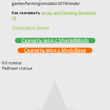
games/farmingsimulator2019/mods/
Как скачивать
моды для Farming Simulator
19
Посмотреть Видео
Скачать мод с SharedMods
Скачать мод с ModsBase
0
0
голоса
Рейтинг статьи