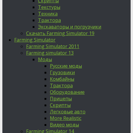
Скрипты
Текстуры
Техника
Трактора
Экскаваторы и погрузчики
Скачать Farming Simulator 19
Farming Simulator
Farming Simulator 2011
Farming simulator 13
Моды
Русские моды
Грузовики
Комбайны
Трактора
Оборудование
Прицепы
Скрипты
Легковые авто
More Realistic
Видео моды
Farming Simulator 14