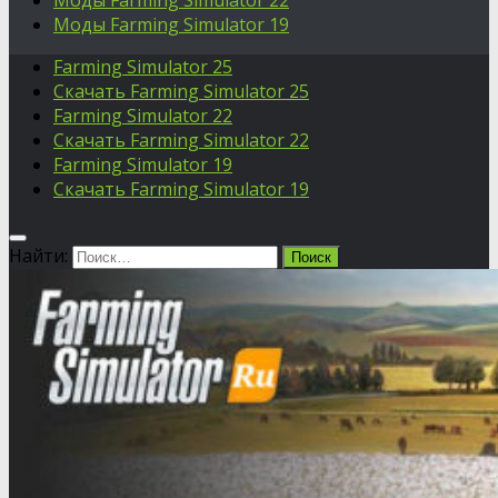
Моды Farming Simulator 22
Моды Farming Simulator 19
Farming Simulator 25
Скачать Farming Simulator 25
Farming Simulator 22
Скачать Farming Simulator 22
Farming Simulator 19
Скачать Farming Simulator 19
Найти: