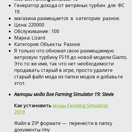
Генератор дохода от ветряных турбин для ФС
19 .
магазина размещается в категории разное.
Цена: 220000
Обслуживание : 100
Марка: Lizard
Категория: Объекты Разное
Я только что обновил свою размещаемую
ветровую турбину FS19 до новой модели Giants.
Это то же имя, так что нет необходимости
продавать старый в игре, просто удалите
старый файл мода из папки модов и добавьте
этот.
Авторы мода для Farming Simulator 19: Stevie
Как установить
моды Farming Simulator
2019
Файл в ZIP формате — перенести в папку
документы /my