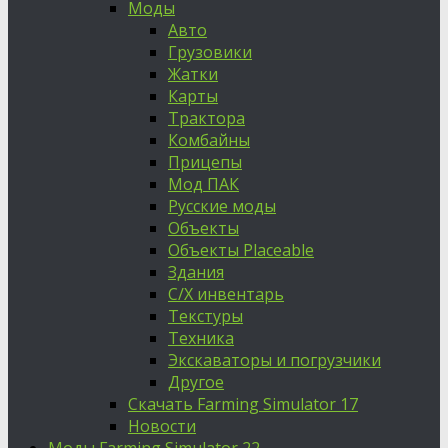
Моды
Авто
Грузовики
Жатки
Карты
Трактора
Комбайны
Прицепы
Мод ПАК
Русские моды
Объекты
Объекты Placeable
Здания
С/Х инвентарь
Текстуры
Техника
Экскаваторы и погрузчики
Другое
Скачать Farming Simulator 17
Новости