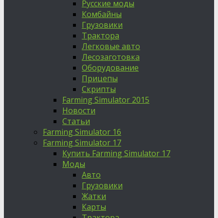
Русские моды
Комбайны
Грузовики
Трактора
Легковые авто
Лесозаготовка
Оборудование
Прицепы
Скрипты
Farming Simulator 2015
Новости
Статьи
Farming Simulator 16
Farming Simulator 17
Купить Farming Simulator 17
Моды
Авто
Грузовики
Жатки
Карты
Трактора