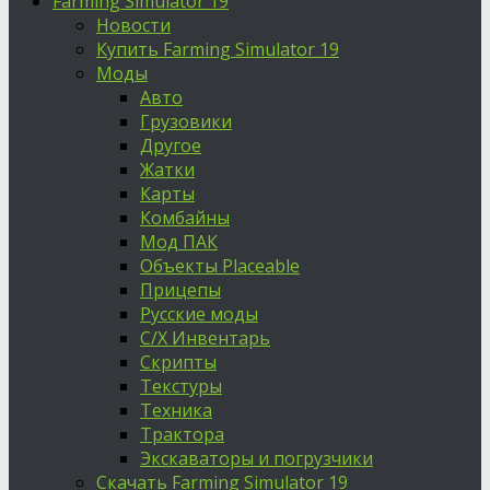
Farming Simulator 19
Новости
Купить Farming Simulator 19
Моды
Авто
Грузовики
Другое
Жатки
Карты
Комбайны
Мод ПАК
Объекты Placeable
Прицепы
Русские моды
С/Х Инвентарь
Скрипты
Текстуры
Техника
Трактора
Экскаваторы и погрузчики
Скачать Farming Simulator 19