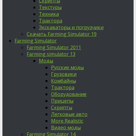
Скрипты
Текстуры
Техника
Трактора
Экскаваторы и погрузчики
Скачать Farming Simulator 19
Farming Simulator
Farming Simulator 2011
Farming simulator 13
Моды
Русские моды
Грузовики
Комбайны
Трактора
Оборудование
Прицепы
Скрипты
Легковые авто
More Realistic
Видео моды
Farming Simulator 14