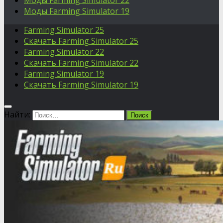
Моды Farming Simulator 22
Моды Farming Simulator 19
Farming Simulator 25
Скачать Farming Simulator 25
Farming Simulator 22
Скачать Farming Simulator 22
Farming Simulator 19
Скачать Farming Simulator 19
Найти: