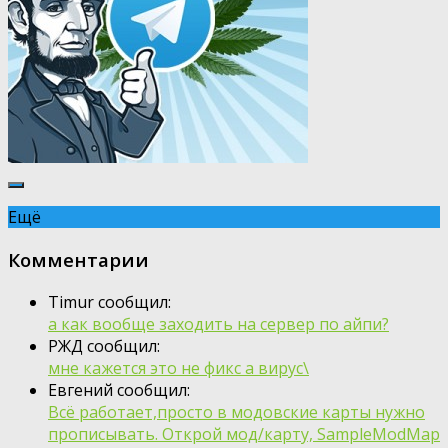
Ещё
Комментарии
Timur сообщил:
а как вообще заходить на сервер по айпи?
РЖД сообщил:
мне кажется это не фикс а вирус\
Евгений сообщил:
Всё работает,просто в модовские карты нужно
прописывать. Открой мод/карту, SampleModMap