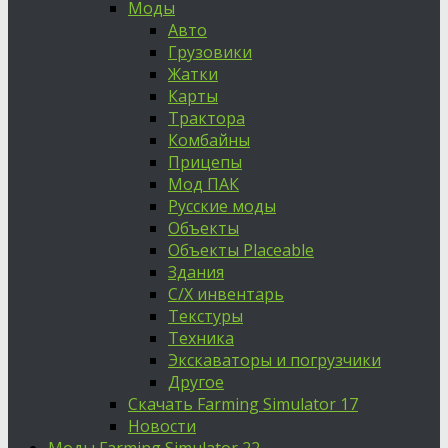
Моды
Авто
Грузовики
Жатки
Карты
Трактора
Комбайны
Прицепы
Мод ПАК
Русские моды
Объекты
Объекты Placeable
Здания
С/Х инвентарь
Текстуры
Техника
Экскаваторы и погрузчики
Другое
Скачать Farming Simulator 17
Новости