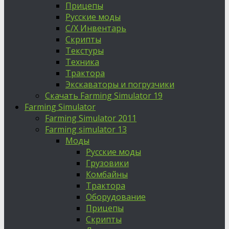
Прицепы
Русские моды
С/Х Инвентарь
Скрипты
Текстуры
Техника
Трактора
Экскаваторы и погрузчики
Скачать Farming Simulator 19
Farming Simulator
Farming Simulator 2011
Farming simulator 13
Моды
Русские моды
Грузовики
Комбайны
Трактора
Оборудование
Прицепы
Скрипты