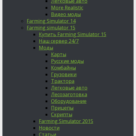
Легковые авто
More Realistic
Видео моды
Farming Simulator 14
Farming simulator 15
Купить Farming Simulator 15
Наш сервер 24/7
Моды
Карты
Русские моды
Комбайны
Грузовики
Трактора
Легковые авто
Лесозаготовка
Оборудование
Прицепы
Скрипты
Farming Simulator 2015
Новости
Статьи