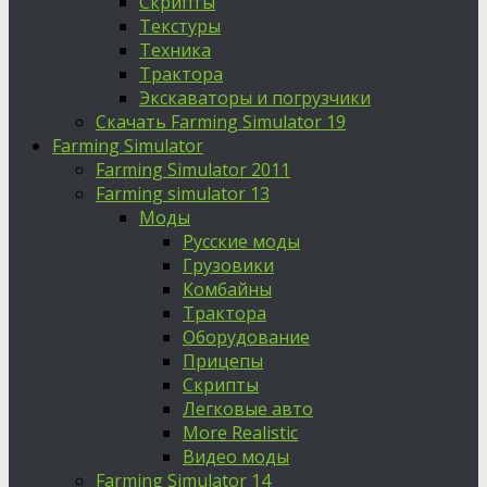
Скрипты
Текстуры
Техника
Трактора
Экскаваторы и погрузчики
Скачать Farming Simulator 19
Farming Simulator
Farming Simulator 2011
Farming simulator 13
Моды
Русские моды
Грузовики
Комбайны
Трактора
Оборудование
Прицепы
Скрипты
Легковые авто
More Realistic
Видео моды
Farming Simulator 14