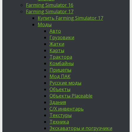
Farming Simulator 16
Farming Simulator 17
Купить Farming Simulator 17
Моды
Авто
Грузовики
Жатки
Карты
Трактора
Комбайны
Прицепы
Мод ПАК
Русские моды
Объекты
Объекты Placeable
Здания
С/Х инвентарь
Текстуры
Техника
Экскаваторы и погрузчики