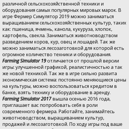
различной сельскохозяйственной техники и
оборудования самых популярных мировых марок. В
игре Фермер Симулятор 2019 можно заниматься
выращиванием сельскохозяйственных культур, таких
как: пшеница, ячмень, канола, кукуруза, хлопок,
картофель, свекла. Заниматься животноводством
разведением коров, кур, овец и лошадей. Так же
можно заниматься лесозаготовкой для которой есть
огромное количество техники и оборудования.
Farming Simulator 19
отличается от прошлой версии
игры: улучшенной графикой, реалистичностью а так
же новой техникой. Так же в игре сильно развита
экономическая система: постоянно меняющиеся цены
на культуры, можно воспользоваться кредитом в
банке, взять технику и оборудование в аренду.
Farming Simulator 2017
вышла осенью 2016 года,
приглашает вас попробовать себя в роли
современного фермера. Работайте, занимайтесь
животноводством, выращиванием культур,
продажей и лесозаготовкой. По ходу игры под ваше