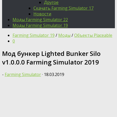
Другое
Скачать Farming Simulator 17
Новости
Моды Farming Simulator 22
Моды Farming Simulator 19
Farming Simulator 19
/
Моды
/
Объекты Placeable
0
Мод бункер Lighted Bunker Silo
v1.0.0.0 Farming Simulator 2019
-
Farming Simulator
·
18.03.2019