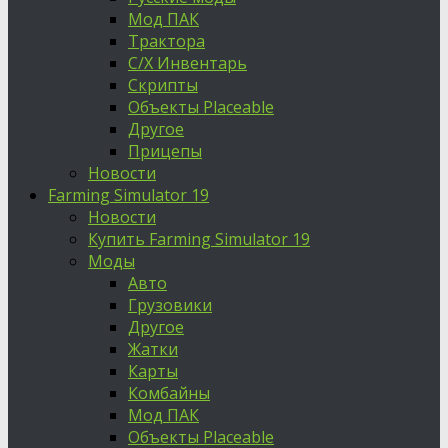
Мод ПАК
Трактора
С/Х Инвентарь
Скрипты
Объекты Placeable
Другое
Прицепы
Новости
Farming Simulator 19
Новости
Купить Farming Simulator 19
Моды
Авто
Грузовики
Другое
Жатки
Карты
Комбайны
Мод ПАК
Объекты Placeable