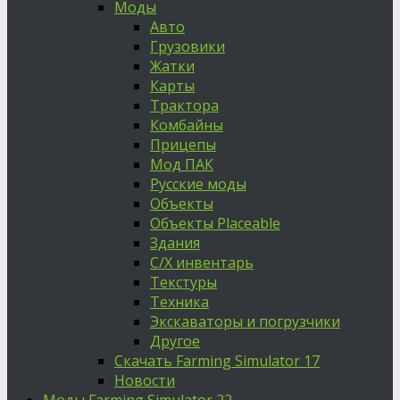
Моды
Авто
Грузовики
Жатки
Карты
Трактора
Комбайны
Прицепы
Мод ПАК
Русские моды
Объекты
Объекты Placeable
Здания
С/Х инвентарь
Текстуры
Техника
Экскаваторы и погрузчики
Другое
Скачать Farming Simulator 17
Новости