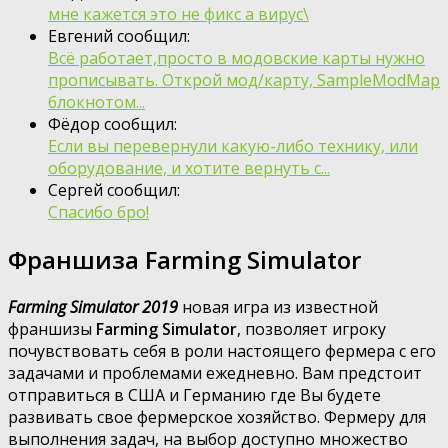
мне кажется это не фикс а вирус\
Евгений сообщил:
Всё работает,просто в модовские карты нужно
прописывать. Открой мод/карту, SampleModMap
блокнотом...
Фёдор сообщил:
Если вы перевернули какую-либо технику, или
оборудование, и хотите вернуть с...
Сергей сообщил:
Спасибо бро!
Франшиза Farming Simulator
Farming Simulator 2019
новая игра из известной
франшизы
Farming Simulator
, позволяет игроку
почувствовать себя в роли настоящего фермера с его
задачами и проблемами ежедневно. Вам предстоит
отправиться в США и Германию где Вы будете
развивать свое фермерское хозяйство. Фермеру для
выполнения задач, на выбор доступно множество