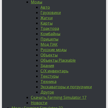
Моды
Авто
Грузовики
Жатки
Карты
Трактора
Комбайны
Прицепы
Мод ПАК
Русские моды
Объекты
Объекты Placeable
Здания
С/Х инвентарь
Текстуры
Техника
Экскаваторы и погрузчики
Другое
Скачать Farming Simulator 17
Новости