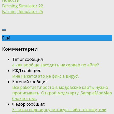
Новости
Farming Simulator 22
Farming Simulator 25
Ещё
Комментарии
Timur сообщил:
а как вообще заходить на сервер по айпи?
РЖД сообщил:
мне кажется это не фикс а вирус\
Евгений сообщил:
Всё работает,просто в модовские карты нужно
прописывать. Открой мод/карту, SampleModMap
блокнотом...
Фёдор сообщил:
Если вы перевернули какую-либо технику, или