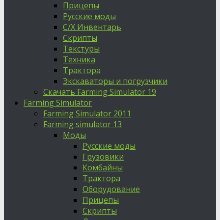
Прицепы
Русские моды
С/Х Инвентарь
Скрипты
Текстуры
Техника
Трактора
Экскаваторы и погрузчики
Скачать Farming Simulator 19
Farming Simulator
Farming Simulator 2011
Farming simulator 13
Моды
Русские моды
Грузовики
Комбайны
Трактора
Оборудование
Прицепы
Скрипты