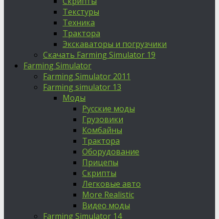
Скрипты
Текстуры
Техника
Трактора
Экскаваторы и погрузчики
Скачать Farming Simulator 19
Farming Simulator
Farming Simulator 2011
Farming simulator 13
Моды
Русские моды
Грузовики
Комбайны
Трактора
Оборудование
Прицепы
Скрипты
Легковые авто
More Realistic
Видео моды
Farming Simulator 14