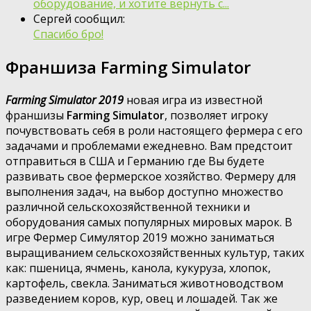
оборудование, и хотите вернуть с...
Сергей сообщил:
Спасибо бро!
Франшиза Farming Simulator
Farming Simulator 2019
новая игра из известной
франшизы
Farming Simulator
, позволяет игроку
почувствовать себя в роли настоящего фермера с его
задачами и проблемами ежедневно. Вам предстоит
отправиться в США и Германию где Вы будете
развивать свое фермерское хозяйство. Фермеру для
выполнения задач, на выбор доступно множество
различной сельскохозяйственной техники и
оборудования самых популярных мировых марок. В
игре Фермер Симулятор 2019 можно заниматься
выращиванием сельскохозяйственных культур, таких
как: пшеница, ячмень, канола, кукуруза, хлопок,
картофель, свекла. Заниматься животноводством
разведением коров, кур, овец и лошадей. Так же