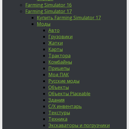
Farming Simulator 16
Farming Simulator 17
Купить Farming Simulator 17
Моды
Авто
Грузовики
Жатки
Карты
Трактора
Комбайны
Прицепы
Мод ПАК
Русские моды
Объекты
Объекты Placeable
Здания
С/Х инвентарь
Текстуры
Техника
Экскаваторы и погрузчики