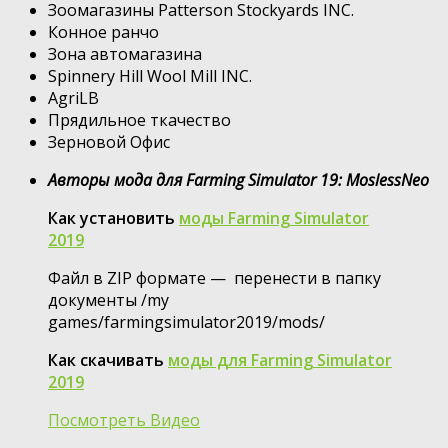
Зоомагазины Patterson Stockyards INC.
Конное ранчо
Зона автомагазина
Spinnery Hill Wool Mill INC.
AgriLB
Прядильное ткачество
Зерновой Офис
Авторы мода для Farming Simulator 19: MoslessNeo
Как установить
моды Farming Simulator
2019
Файл в ZIP формате — перенести в папку
документы /my
games/farmingsimulator2019/mods/
Как скачивать
моды для Farming Simulator
2019
Посмотреть Видео