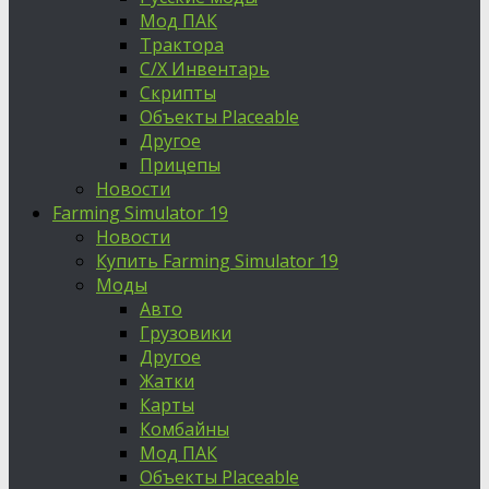
Мод ПАК
Трактора
С/Х Инвентарь
Скрипты
Объекты Placeable
Другое
Прицепы
Новости
Farming Simulator 19
Новости
Купить Farming Simulator 19
Моды
Авто
Грузовики
Другое
Жатки
Карты
Комбайны
Мод ПАК
Объекты Placeable