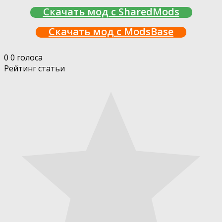
Скачать мод с SharedMods
Скачать мод с ModsBase
0
0
голоса
Рейтинг статьи