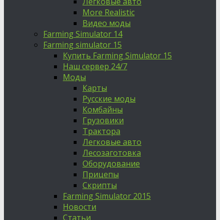
Легковые авто
More Realistic
Видео моды
Farming Simulator 14
Farming simulator 15
Купить Farming Simulator 15
Наш сервер 24/7
Моды
Карты
Русские моды
Комбайны
Грузовики
Трактора
Легковые авто
Лесозаготовка
Оборудование
Прицепы
Скрипты
Farming Simulator 2015
Новости
Статьи