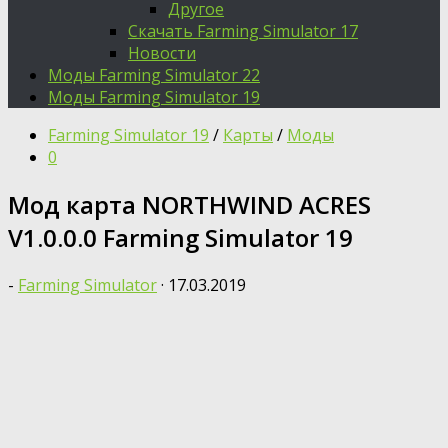
Другое
Скачать Farming Simulator 17
Новости
Моды Farming Simulator 22
Моды Farming Simulator 19
Farming Simulator 19
/
Карты
/
Моды
0
Мод карта NORTHWIND ACRES
V1.0.0.0 Farming Simulator 19
-
Farming Simulator
·
17.03.2019