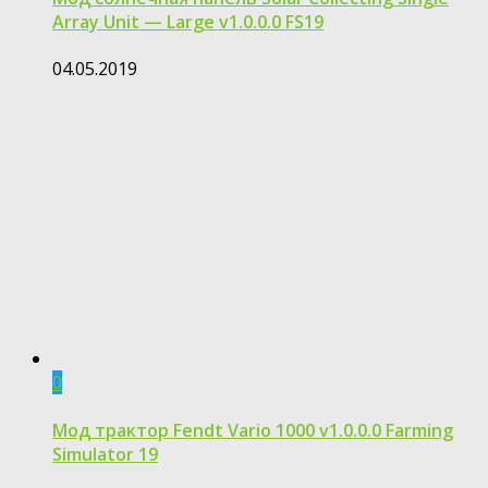
Array Unit — Large v1.0.0.0 FS19
04.05.2019
0
Мод трактор Fendt Vario 1000 v1.0.0.0 Farming
Simulator 19