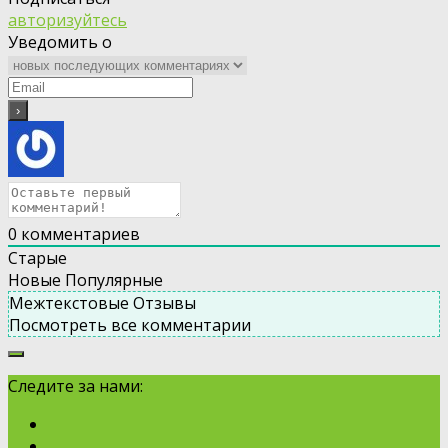
авторизуйтесь
Уведомить о
0
комментариев
Старые
Новые
Популярные
Межтекстовые Отзывы
Посмотреть все комментарии
Следите за нами: