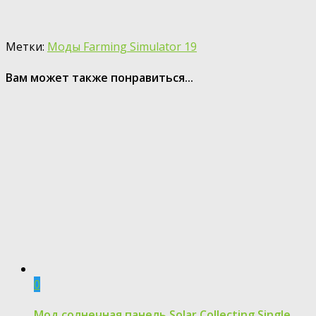
Метки:
Моды Farming Simulator 19
Вам может также понравиться...
0
Мод солнечная панель Solar Collecting Single