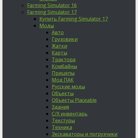
Farming Simulator 16
Farming Simulator 17
Купить Farming Simulator 17
Моды
Авто
Грузовики
Жатки
Карты
Трактора
Комбайны
Прицепы
Мод ПАК
Русские моды
Объекты
Объекты Placeable
Здания
С/Х инвентарь
Текстуры
Техника
Экскаваторы и погрузчики