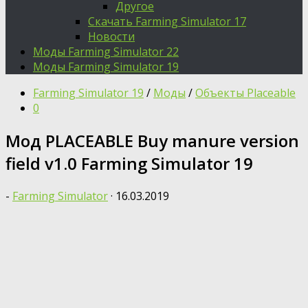
Другое
Скачать Farming Simulator 17
Новости
Моды Farming Simulator 22
Моды Farming Simulator 19
Farming Simulator 19
/
Моды
/
Объекты Placeable
0
Мод PLACEABLE Buy manure version
field v1.0 Farming Simulator 19
-
Farming Simulator
·
16.03.2019