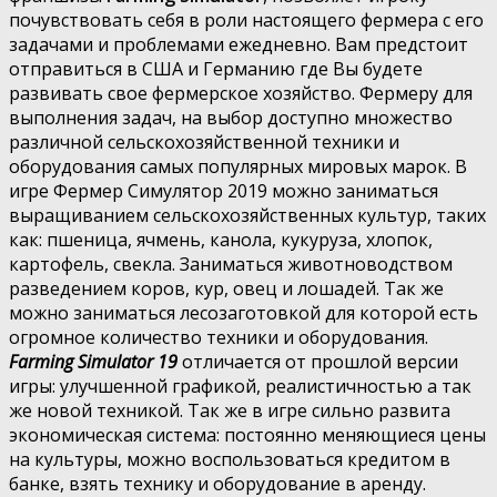
почувствовать себя в роли настоящего фермера с его
задачами и проблемами ежедневно. Вам предстоит
отправиться в США и Германию где Вы будете
развивать свое фермерское хозяйство. Фермеру для
выполнения задач, на выбор доступно множество
различной сельскохозяйственной техники и
оборудования самых популярных мировых марок. В
игре Фермер Симулятор 2019 можно заниматься
выращиванием сельскохозяйственных культур, таких
как: пшеница, ячмень, канола, кукуруза, хлопок,
картофель, свекла. Заниматься животноводством
разведением коров, кур, овец и лошадей. Так же
можно заниматься лесозаготовкой для которой есть
огромное количество техники и оборудования.
Farming Simulator 19
отличается от прошлой версии
игры: улучшенной графикой, реалистичностью а так
же новой техникой. Так же в игре сильно развита
экономическая система: постоянно меняющиеся цены
на культуры, можно воспользоваться кредитом в
банке, взять технику и оборудование в аренду.