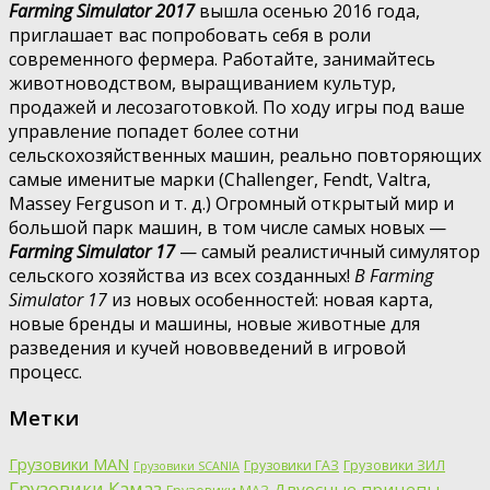
Farming Simulator 2017
вышла осенью 2016 года,
приглашает вас попробовать себя в роли
современного фермера. Работайте, занимайтесь
животноводством, выращиванием культур,
продажей и лесозаготовкой. По ходу игры под ваше
управление попадет более сотни
сельскохозяйственных машин, реально повторяющих
самые именитые марки (Challenger, Fendt, Valtra,
Massey Ferguson и т. д.) Огромный открытый мир и
большой парк машин, в том числе самых новых —
Farming Simulator 17
— самый реалистичный симулятор
сельского хозяйства из всех созданных!
В Farming
Simulator 17
из новых особенностей: новая карта,
новые бренды и машины, новые животные для
разведения и кучей нововведений в игровой
процесс.
Метки
Грузовики MAN
Грузовики ГАЗ
Грузовики ЗИЛ
Грузовики SCANIA
Грузовики Камаз
Двуосные прицепы