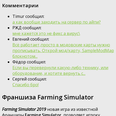
Комментарии
Timur сообщил:
а как вообще заходить на сервер по айпи?
РЖД сообщил:
мне кажется это не фикс а вирус\
Евгений сообщил:
Всё работает,просто в модовские карты нужно
прописывать. Открой мод/карту, SampleModMap
блокнотом...
Фёдор сообщил:
Если вы перевернули какую-либо технику, или
оборудование, и хотите вернуть с...
Сергей сообщил:
Спасибо бро!
Франшиза Farming Simulator
Farming Simulator 2019
новая игра из известной
франшизы
Farming Simulator
, позволяет игроку