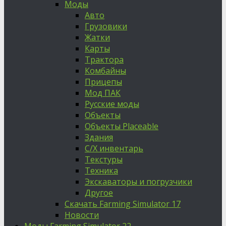
Моды
Авто
Грузовики
Жатки
Карты
Трактора
Комбайны
Прицепы
Мод ПАК
Русские моды
Объекты
Объекты Placeable
Здания
С/Х инвентарь
Текстуры
Техника
Экскаваторы и погрузчики
Другое
Скачать Farming Simulator 17
Новости