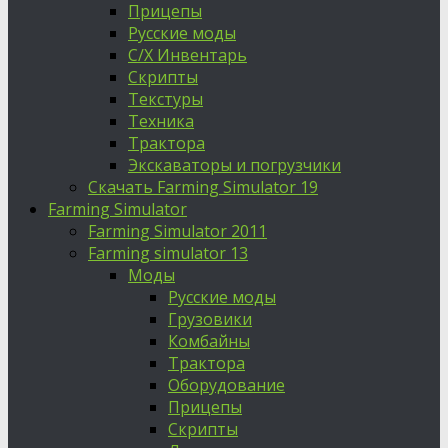
Прицепы
Русские моды
С/Х Инвентарь
Скрипты
Текстуры
Техника
Трактора
Экскаваторы и погрузчики
Скачать Farming Simulator 19
Farming Simulator
Farming Simulator 2011
Farming simulator 13
Моды
Русские моды
Грузовики
Комбайны
Трактора
Оборудование
Прицепы
Скрипты