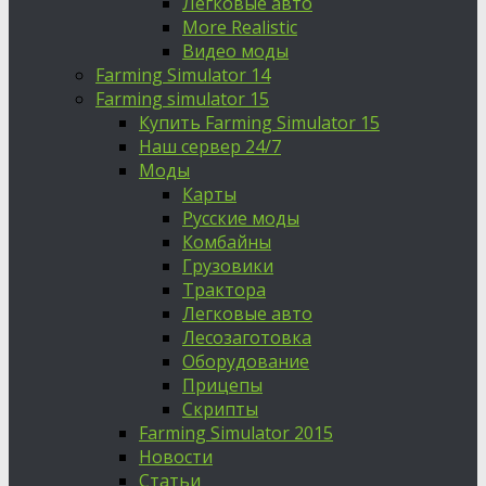
Легковые авто
More Realistic
Видео моды
Farming Simulator 14
Farming simulator 15
Купить Farming Simulator 15
Наш сервер 24/7
Моды
Карты
Русские моды
Комбайны
Грузовики
Трактора
Легковые авто
Лесозаготовка
Оборудование
Прицепы
Скрипты
Farming Simulator 2015
Новости
Статьи