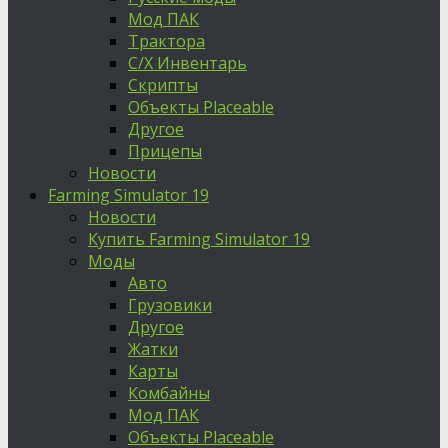
Мод ПАК
Трактора
С/Х Инвентарь
Скрипты
Объекты Placeable
Другое
Прицепы
Новости
Farming Simulator 19
Новости
Купить Farming Simulator 19
Моды
Авто
Грузовики
Другое
Жатки
Карты
Комбайны
Мод ПАК
Объекты Placeable