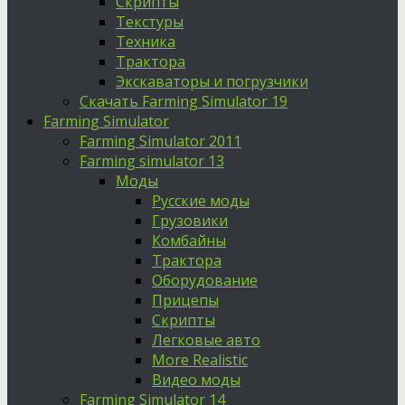
Скрипты
Текстуры
Техника
Трактора
Экскаваторы и погрузчики
Скачать Farming Simulator 19
Farming Simulator
Farming Simulator 2011
Farming simulator 13
Моды
Русские моды
Грузовики
Комбайны
Трактора
Оборудование
Прицепы
Скрипты
Легковые авто
More Realistic
Видео моды
Farming Simulator 14