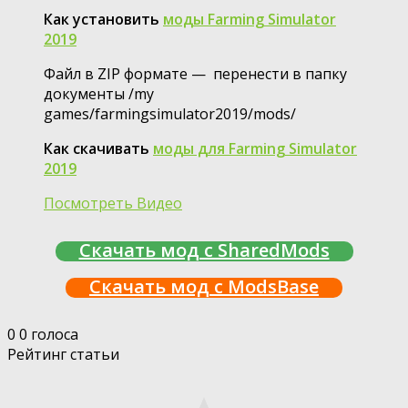
Как установить
моды Farming Simulator
2019
Файл в ZIP формате — перенести в папку
документы /my
games/farmingsimulator2019/mods/
Как скачивать
моды для Farming Simulator
2019
Посмотреть Видео
Скачать мод с SharedMods
Скачать мод с ModsBase
0
0
голоса
Рейтинг статьи