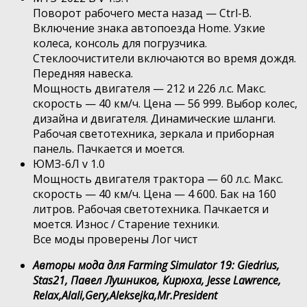
Поворот рабочего места назад — Ctrl-B.
Включение знака автопоезда Home. Узкие
колеса, консоль для погрузчика.
Стеклоочистители включаются во время дождя.
Передняя навеска.
Мощность двигателя — 212 и 226 л.с. Макс.
скорость — 40 км/ч. Цена — 56 999. Выбор колес,
дизайна и двигателя. Динамические шланги.
Рабочая светотехника, зеркала и приборная
панель. Пачкается и моется.
ЮМЗ-6Л v 1.0
Мощность двигателя трактора — 60 л.с. Макс.
скорость — 40 км/ч. Цена — 4 600. Бак на 160
литров. Рабочая светотехника. Пачкается и
моется. Износ / Старение техники.
Все моды проверены Лог чист
Авторы мода для Farming Simulator 19: Giedrius,
Stas21, Павел Лушников, Кирюха, Jesse Lawrence,
Relax,Alali,Gery,Aleksejka,Mr.President