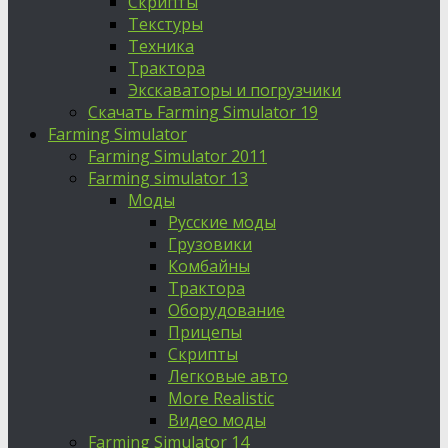
Скрипты
Текстуры
Техника
Трактора
Экскаваторы и погрузчики
Скачать Farming Simulator 19
Farming Simulator
Farming Simulator 2011
Farming simulator 13
Моды
Русские моды
Грузовики
Комбайны
Трактора
Оборудование
Прицепы
Скрипты
Легковые авто
More Realistic
Видео моды
Farming Simulator 14