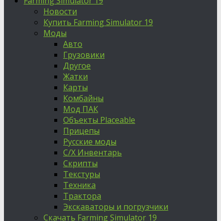
Farming Simulator 19
Новости
Купить Farming Simulator 19
Моды
Авто
Грузовики
Другое
Жатки
Карты
Комбайны
Мод ПАК
Объекты Placeable
Прицепы
Русские моды
С/Х Инвентарь
Скрипты
Текстуры
Техника
Трактора
Экскаваторы и погрузчики
Скачать Farming Simulator 19