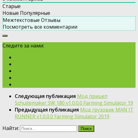
Старые
Новые
Популярные
Межтекстовые Отзывы
Посмотреть все комментарии
Следите за нами:
Следующая публикация
Мод прицеп
Schuitemaker SW 180 v1.0.0.0 Farming Simulator 19
Предыдущая публикация
Мод грузовик MAN IT
RUNNER v1.0.0.0 Farming Simulator 2019
Найти: