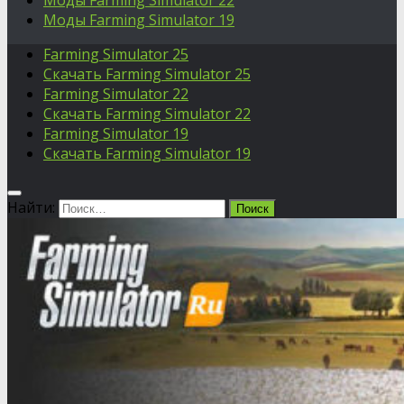
Моды Farming Simulator 22
Моды Farming Simulator 19
Farming Simulator 25
Скачать Farming Simulator 25
Farming Simulator 22
Скачать Farming Simulator 22
Farming Simulator 19
Скачать Farming Simulator 19
Найти: