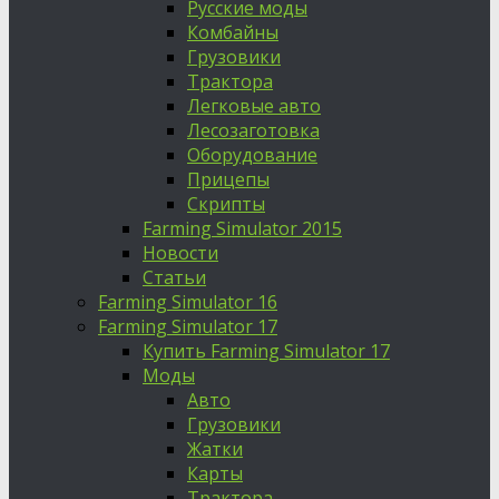
Русские моды
Комбайны
Грузовики
Трактора
Легковые авто
Лесозаготовка
Оборудование
Прицепы
Скрипты
Farming Simulator 2015
Новости
Статьи
Farming Simulator 16
Farming Simulator 17
Купить Farming Simulator 17
Моды
Авто
Грузовики
Жатки
Карты
Трактора