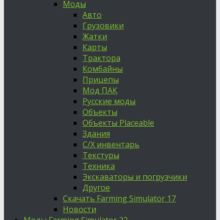
Моды
Авто
Грузовики
Жатки
Карты
Трактора
Комбайны
Прицепы
Мод ПАК
Русские моды
Объекты
Объекты Placeable
Здания
С/Х инвентарь
Текстуры
Техника
Экскаваторы и погрузчики
Другое
Скачать Farming Simulator 17
Новости