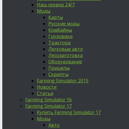
Наш сервер 24/7
Моды
Карты
Русские моды
Комбайны
Грузовики
Трактора
Легковые авто
Лесозаготовка
Оборудование
Прицепы
Скрипты
Farming Simulator 2015
Новости
Статьи
Farming Simulator 16
Farming Simulator 17
Купить Farming Simulator 17
Моды
Авто