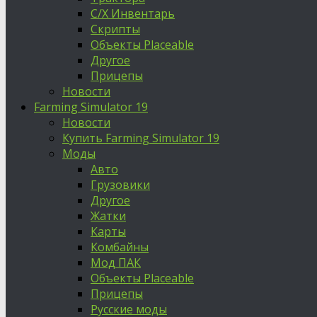
С/Х Инвентарь
Скрипты
Объекты Placeable
Другое
Прицепы
Новости
Farming Simulator 19
Новости
Купить Farming Simulator 19
Моды
Авто
Грузовики
Другое
Жатки
Карты
Комбайны
Мод ПАК
Объекты Placeable
Прицепы
Русские моды