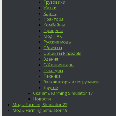
Грузовики
Жатки
Карты
Трактора
Комбайны
Прицепы
Мод ПАК
Русские моды
Объекты
Объекты Placeable
Здания
С/Х инвентарь
Текстуры
Техника
Экскаваторы и погрузчики
Другое
Скачать Farming Simulator 17
Новости
Моды Farming Simulator 22
Моды Farming Simulator 19