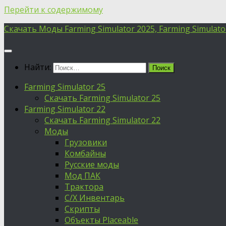
Перейти к содержимому
Скачать Моды Farming Simulator 2025, Farming Simulator 
Найти:
Farming Simulator 25
Скачать Farming Simulator 25
Farming Simulator 22
Скачать Farming Simulator 22
Моды
Грузовики
Комбайны
Русские моды
Мод ПАК
Трактора
С/Х Инвентарь
Скрипты
Объекты Placeable