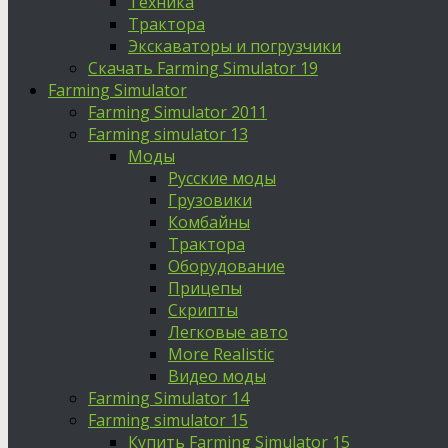
Техника
Трактора
Экскаваторы и погрузчики
Скачать Farming Simulator 19
Farming Simulator
Farming Simulator 2011
Farming simulator 13
Моды
Русские моды
Грузовики
Комбайны
Трактора
Оборудование
Прицепы
Скрипты
Легковые авто
More Realistic
Видео моды
Farming Simulator 14
Farming simulator 15
Купить Farming Simulator 15