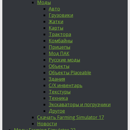
Моды
Авто
Грузовики
Жатки
Карты
Трактора
Комбайны
Прицепы
Мод ПАК
Русские моды
Объекты
Объекты Placeable
Здания
С/Х инвентарь
Текстуры
Техника
Экскаваторы и погрузчики
Другое
Скачать Farming Simulator 17
Новости