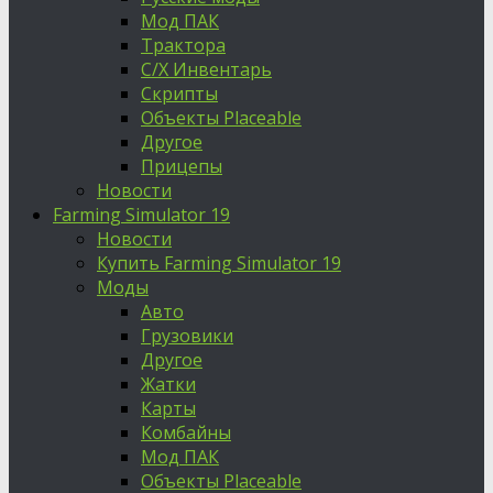
Мод ПАК
Трактора
С/Х Инвентарь
Скрипты
Объекты Placeable
Другое
Прицепы
Новости
Farming Simulator 19
Новости
Купить Farming Simulator 19
Моды
Авто
Грузовики
Другое
Жатки
Карты
Комбайны
Мод ПАК
Объекты Placeable