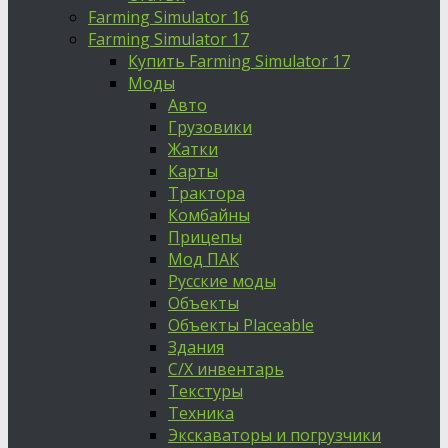
Farming Simulator 16
Farming Simulator 17
Купить Farming Simulator 17
Моды
Авто
Грузовики
Жатки
Карты
Трактора
Комбайны
Прицепы
Мод ПАК
Русские моды
Объекты
Объекты Placeable
Здания
С/Х инвентарь
Текстуры
Техника
Экскаваторы и погрузчики