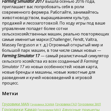
Farming Simulator 2017
вышла осенью 2016 года,
приглашает вас попробовать себя в роли
современного фермера. Работайте, занимайтесь
животноводством, выращиванием культур,
продажей и лесозаготовкой. По ходу игры под ваше
управление попадет более сотни
сельскохозяйственных машин, реально повторяющих
самые именитые марки (Challenger, Fendt, Valtra,
Massey Ferguson и т. д.) Огромный открытый мир и
большой парк машин, в том числе самых новых —
Farming Simulator 17
— самый реалистичный симулятор
сельского хозяйства из всех созданных!
В Farming
Simulator 17
из новых особенностей: новая карта,
новые бренды и машины, новые животные для
разведения и кучей нововведений в игровой
процесс.
Метки
Грузовики MAN
Грузовики ГАЗ
Грузовики ЗИЛ
Грузовики SCANIA
Грузовики Камаз
Двуосные прицепы
Грузовики МАЗ