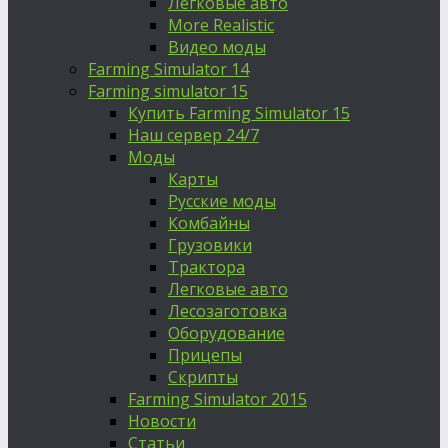
Легковые авто
More Realistic
Видео моды
Farming Simulator 14
Farming simulator 15
Купить Farming Simulator 15
Наш сервер 24/7
Моды
Карты
Русские моды
Комбайны
Грузовики
Трактора
Легковые авто
Лесозаготовка
Оборудование
Прицепы
Скрипты
Farming Simulator 2015
Новости
Статьи