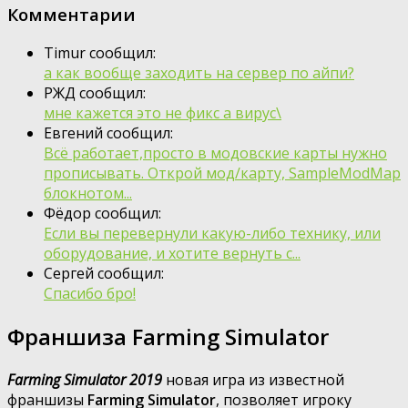
Комментарии
Timur сообщил:
а как вообще заходить на сервер по айпи?
РЖД сообщил:
мне кажется это не фикс а вирус\
Евгений сообщил:
Всё работает,просто в модовские карты нужно
прописывать. Открой мод/карту, SampleModMap
блокнотом...
Фёдор сообщил:
Если вы перевернули какую-либо технику, или
оборудование, и хотите вернуть с...
Сергей сообщил:
Спасибо бро!
Франшиза Farming Simulator
Farming Simulator 2019
новая игра из известной
франшизы
Farming Simulator
, позволяет игроку