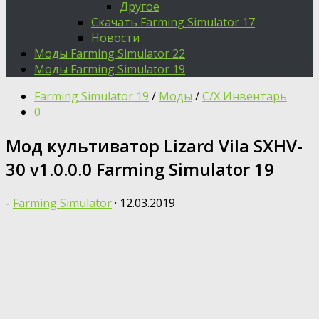
Другое
Скачать Farming Simulator 17
Новости
Моды Farming Simulator 22
Моды Farming Simulator 19
Farming Simulator 19
/
Моды
/
С/Х Инвентарь
0
Мод культиватор Lizard Vila SXHV-
30 v1.0.0.0 Farming Simulator 19
-
Farming Simulator
·
12.03.2019