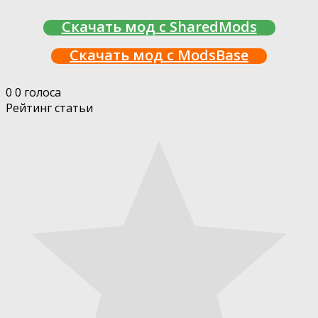
Скачать мод с SharedMods
Скачать мод с ModsBase
0
0
голоса
Рейтинг статьи