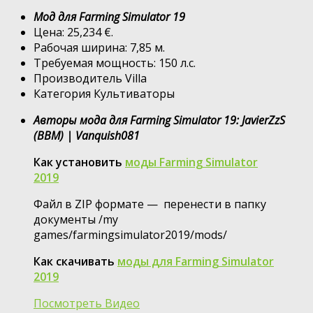
Мод для Farming Simulator 19
Цена: 25,234 €.
Рабочая ширина: 7,85 м.
Требуемая мощность: 150 л.с.
Производитель Villa
Категория Культиваторы
Авторы мода для Farming Simulator 19: JavierZzS
(BBM) | Vanquish081
Как установить
моды Farming Simulator
2019
Файл в ZIP формате — перенести в папку
документы /my
games/farmingsimulator2019/mods/
Как скачивать
моды для Farming Simulator
2019
Посмотреть Видео