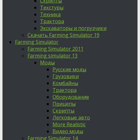
Скрипты
Текстуры
Техника
Трактора
Экскаваторы и погрузчики
Скачать Farming Simulator 19
Farming Simulator
Farming Simulator 2011
Farming simulator 13
Моды
Русские моды
Грузовики
Комбайны
Трактора
Оборудование
Прицепы
Скрипты
Легковые авто
More Realistic
Видео моды
Farming Simulator 14