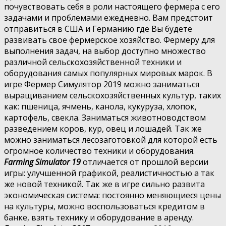
почувствовать себя в роли настоящего фермера с его
задачами и проблемами ежедневно. Вам предстоит
отправиться в США и Германию где Вы будете
развивать свое фермерское хозяйство. Фермеру для
выполнения задач, на выбор доступно множество
различной сельскохозяйственной техники и
оборудования самых популярных мировых марок. В
игре Фермер Симулятор 2019 можно заниматься
выращиванием сельскохозяйственных культур, таких
как: пшеница, ячмень, канола, кукуруза, хлопок,
картофель, свекла. Заниматься животноводством
разведением коров, кур, овец и лошадей. Так же
можно заниматься лесозаготовкой для которой есть
огромное количество техники и оборудования.
Farming Simulator 19
отличается от прошлой версии
игры: улучшенной графикой, реалистичностью а так
же новой техникой. Так же в игре сильно развита
экономическая система: постоянно меняющиеся цены
на культуры, можно воспользоваться кредитом в
банке, взять технику и оборудование в аренду.