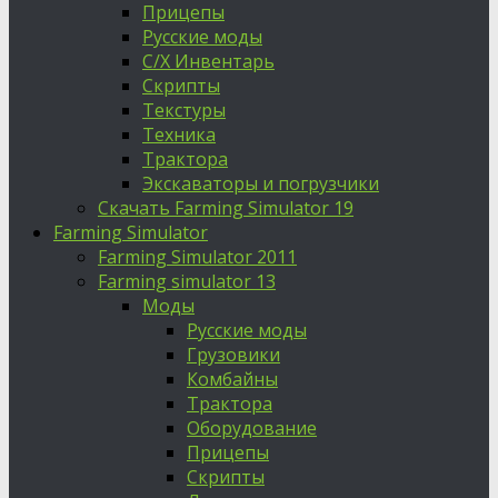
Прицепы
Русские моды
С/Х Инвентарь
Скрипты
Текстуры
Техника
Трактора
Экскаваторы и погрузчики
Скачать Farming Simulator 19
Farming Simulator
Farming Simulator 2011
Farming simulator 13
Моды
Русские моды
Грузовики
Комбайны
Трактора
Оборудование
Прицепы
Скрипты