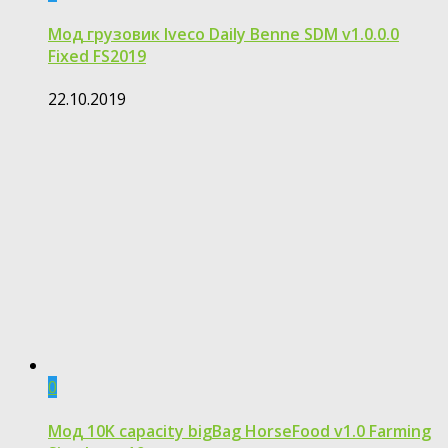
Мод грузовик Iveco Daily Benne SDM v1.0.0.0
Fixed FS2019
22.10.2019
0
Мод 10K capacity bigBag HorseFood v1.0 Farming