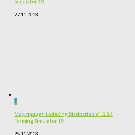
Simulator 19
27.11.2018
0
Мод прицеп LodeKing Distinction V1.0.0.1
Farming Simulator 19
25.11.2018