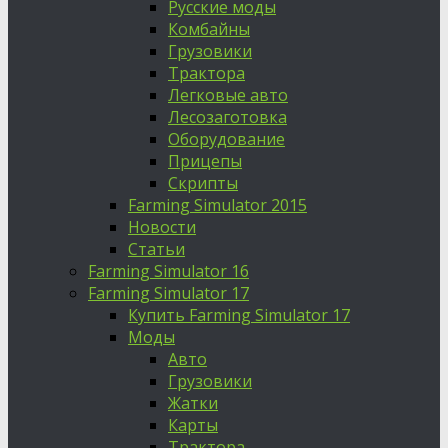
Русские моды
Комбайны
Грузовики
Трактора
Легковые авто
Лесозаготовка
Оборудование
Прицепы
Скрипты
Farming Simulator 2015
Новости
Статьи
Farming Simulator 16
Farming Simulator 17
Купить Farming Simulator 17
Моды
Авто
Грузовики
Жатки
Карты
Трактора