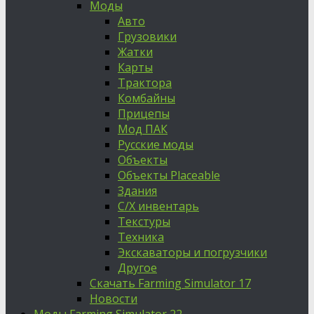
Моды
Авто
Грузовики
Жатки
Карты
Трактора
Комбайны
Прицепы
Мод ПАК
Русские моды
Объекты
Объекты Placeable
Здания
С/Х инвентарь
Текстуры
Техника
Экскаваторы и погрузчики
Другое
Скачать Farming Simulator 17
Новости