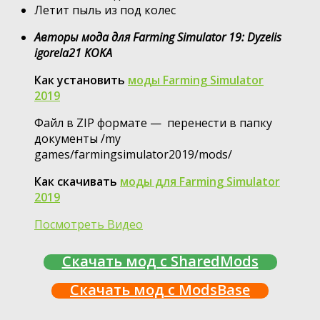
Летит пыль из под колес
Авторы мода для Farming Simulator 19: Dyzelis
igorela21 KOKA
Как установить
моды Farming Simulator
2019
Файл в ZIP формате — перенести в папку
документы /my
games/farmingsimulator2019/mods/
Как скачивать
моды для Farming Simulator
2019
Посмотреть Видео
Скачать мод с SharedMods
Скачать мод с ModsBase