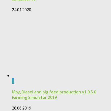
24.01.2020
0
Moд Diesel and pig feed production v1.0.5.0
Farming Simulator 2019
28.06.2019