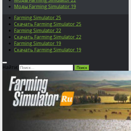
Моды Farming Simulator 22
Моды Farming Simulator 19
Farming Simulator 25
Скачать Farming Simulator 25
Farming Simulator 22
Скачать Farming Simulator 22
Farming Simulator 19
Скачать Farming Simulator 19
Найти: