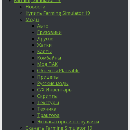
Farming Simulator 19
Новости
Купить Farming Simulator 19
Моды
Авто
Грузовики
Другое
Жатки
Карты
Комбайны
Мод ПАК
Объекты Placeable
Прицепы
Русские моды
С/Х Инвентарь
Скрипты
Текстуры
Техника
Трактора
Экскаваторы и погрузчики
Скачать Farming Simulator 19