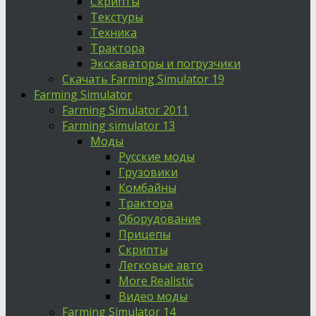
Скрипты
Текстуры
Техника
Трактора
Экскаваторы и погрузчики
Скачать Farming Simulator 19
Farming Simulator
Farming Simulator 2011
Farming simulator 13
Моды
Русские моды
Грузовики
Комбайны
Трактора
Оборудование
Прицепы
Скрипты
Легковые авто
More Realistic
Видео моды
Farming Simulator 14