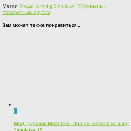
Метки:
Моды Farming Simulator 19
Прицепы с
поворотным кругом
Вам может также понравиться...
0
Мод грузовик MAN TGS ITRunner v1.0.4.0 Farming
Simulator 19