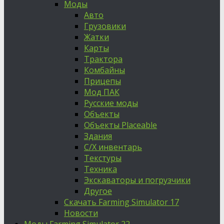
Моды
Авто
Грузовики
Жатки
Карты
Трактора
Комбайны
Прицепы
Мод ПАК
Русские моды
Объекты
Объекты Placeable
Здания
С/Х инвентарь
Текстуры
Техника
Экскаваторы и погрузчики
Другое
Скачать Farming Simulator 17
Новости