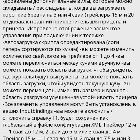
-добавлены дополнительные вилы, которые можно
складывать / раскладывать, когда вы загружаете
короткие бревна на 3 или 4 сваи (трейлеры 15 м и 20
м) добавлен задний прикрепитель для прицепа и
прицепа -Исправлено отображение элементов
управления при подключении к тележке
-Автозагрузка скрипта отредактирована (логи
теперь сортируются по кучам) -вы можете изменить
количество свай логов на трейлере от 1 до 4 -вы
можете переключаться между кучами вручную -вы
можете показать область выгрузки, чтобы увидеть,
где журналы будут выгружены -вы можете показать
область загрузки, чтобы увидеть текущую кучу -вы
можете перемещать, изменять размер и вращать
область разгрузки улучшенная устойчивость прицепа
-Все элементы управления могут быть установлены в
ваших Inputbindings -вы можете включить /
отключить справку F1, будет сохранен как
глобальный в файле конфигурации XML Трейлер 12 м
— 1 свая до 12 м, 2 сваи до 6 м или 3 сваи до 4 м
Трейлер 15 м — 1 свая до 15 м, 2 сваи до 7,5 м или 3