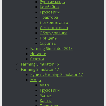
Русские моды
Комбайны
Грузовики
Трактора
Легковые авто
Лесозаготовка
Оборудование
Прицепы
Скрипты
Farming Simulator 2015
Новости
Статьи
Farming Simulator 16
Farming Simulator 17
Купить Farming Simulator 17
Моды
Авто
Грузовики
Жатки
Карты
Трактора