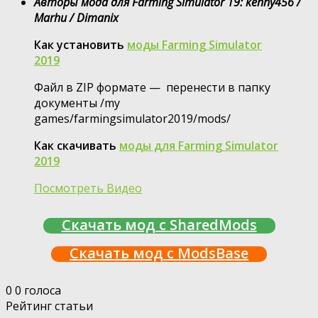
Авторы мода для Farming Simulator 19: kenny456 /
Marhu / Dimanix
Как установить
моды Farming Simulator
2019
Файл в ZIP формате — перенести в папку
документы /my
games/farmingsimulator2019/mods/
Как скачивать
моды для Farming Simulator
2019
Посмотреть Видео
Скачать мод с SharedMods
Скачать мод с ModsBase
0
0
голоса
Рейтинг статьи