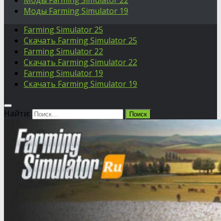
Моды Farming Simulator 22
Моды Farming Simulator 19
Farming Simulator 25
Скачать Farming Simulator 25
Farming Simulator 22
Скачать Farming Simulator 22
Farming Simulator 19
Скачать Farming Simulator 19
Найти: