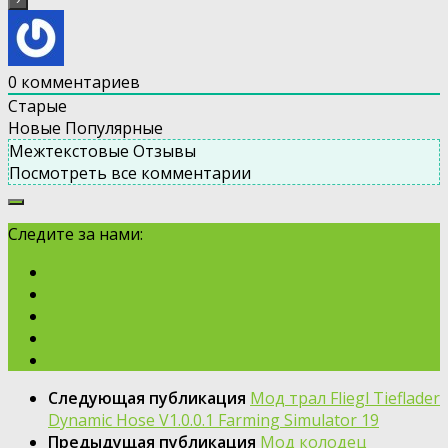
0
комментариев
Старые
Новые
Популярные
Межтекстовые Отзывы
Посмотреть все комментарии
Следите за нами:
Следующая публикация
Moд трал Fliegl Tieflader
Dynamic Hose V1.0.0.1 Farming Simulator 19
Предыдущая публикация
Мод колодец