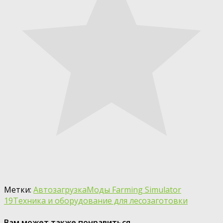
Метки:
Автозагрузка
Моды Farming Simulator
19
Техника и оборудование для лесозаготовки
Вам может также понравиться...