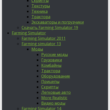
Скрипты
Текстуры
Техника
Трактора
Экскаваторы и погрузчики
Скачать Farming Simulator 19
Farming Simulator
Farming Simulator 2011
Farming simulator 13
Моды
Русские моды
Грузовики
Комбайны
Трактора
Оборудование
Прицепы
Скрипты
Легковые авто
More Realistic
Видео моды
Farming Simulator 14