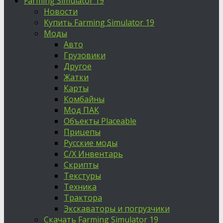
Farming Simulator 19
Новости
Купить Farming Simulator 19
Моды
Авто
Грузовики
Другое
Жатки
Карты
Комбайны
Мод ПАК
Объекты Placeable
Прицепы
Русские моды
С/Х Инвентарь
Скрипты
Текстуры
Техника
Трактора
Экскаваторы и погрузчики
Скачать Farming Simulator 19