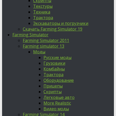
Скрипты
Текстуры
Техника
Трактора
Экскаваторы и погрузчики
Скачать Farming Simulator 19
Farming Simulator
Farming Simulator 2011
Farming simulator 13
Моды
Русские моды
Грузовики
Комбайны
Трактора
Оборудование
Прицепы
Скрипты
Легковые авто
More Realistic
Видео моды
Farming Simulator 14