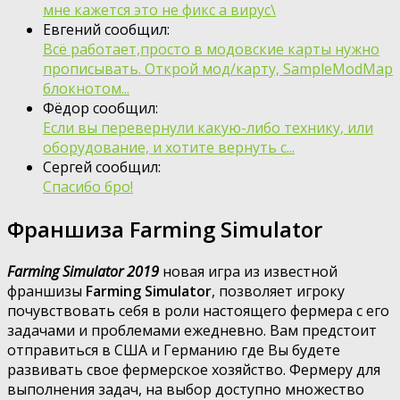
мне кажется это не фикс а вирус\
Евгений сообщил:
Всё работает,просто в модовские карты нужно
прописывать. Открой мод/карту, SampleModMap
блокнотом...
Фёдор сообщил:
Если вы перевернули какую-либо технику, или
оборудование, и хотите вернуть с...
Сергей сообщил:
Спасибо бро!
Франшиза Farming Simulator
Farming Simulator 2019
новая игра из известной
франшизы
Farming Simulator
, позволяет игроку
почувствовать себя в роли настоящего фермера с его
задачами и проблемами ежедневно. Вам предстоит
отправиться в США и Германию где Вы будете
развивать свое фермерское хозяйство. Фермеру для
выполнения задач, на выбор доступно множество