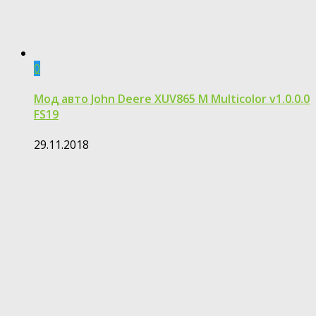
0
Мод авто John Deere XUV865 M Multicolor v1.0.0.0
FS19
29.11.2018