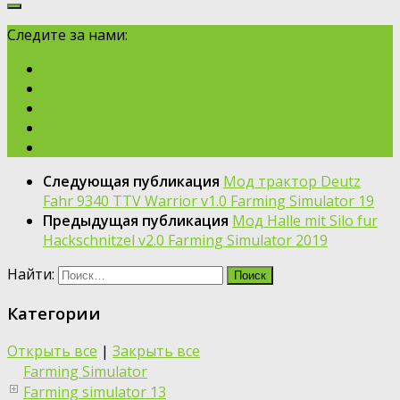
Следите за нами:
Следующая публикация
Moд трактор Deutz
Fahr 9340 TTV Warrior v1.0 Farming Simulator 19
Предыдущая публикация
Moд Halle mit Silo fur
Hackschnitzel v2.0 Farming Simulator 2019
Найти:
Категории
Открыть все
|
Закрыть все
Farming Simulator
Farming simulator 13