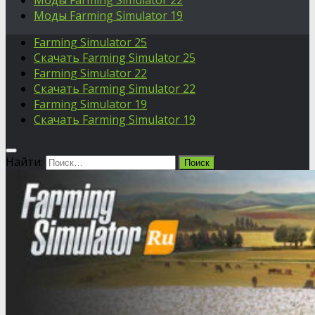
Моды Farming Simulator 22
Моды Farming Simulator 19
Farming Simulator 25
Скачать Farming Simulator 25
Farming Simulator 22
Скачать Farming Simulator 22
Farming Simulator 19
Скачать Farming Simulator 19
Найти: