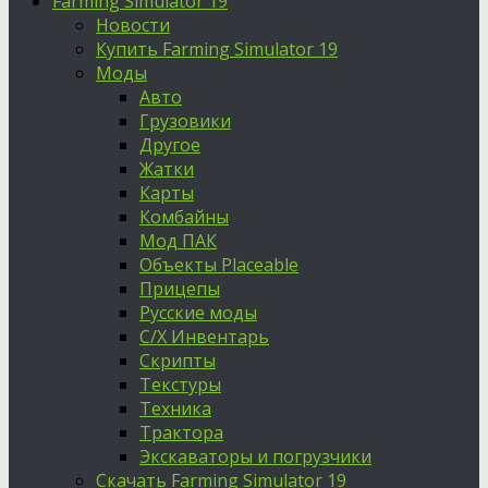
Farming Simulator 19
Новости
Купить Farming Simulator 19
Моды
Авто
Грузовики
Другое
Жатки
Карты
Комбайны
Мод ПАК
Объекты Placeable
Прицепы
Русские моды
С/Х Инвентарь
Скрипты
Текстуры
Техника
Трактора
Экскаваторы и погрузчики
Скачать Farming Simulator 19