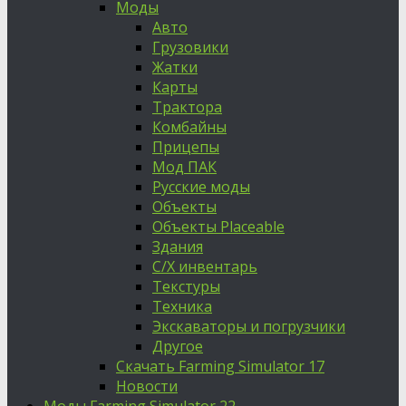
Моды
Авто
Грузовики
Жатки
Карты
Трактора
Комбайны
Прицепы
Мод ПАК
Русские моды
Объекты
Объекты Placeable
Здания
С/Х инвентарь
Текстуры
Техника
Экскаваторы и погрузчики
Другое
Скачать Farming Simulator 17
Новости