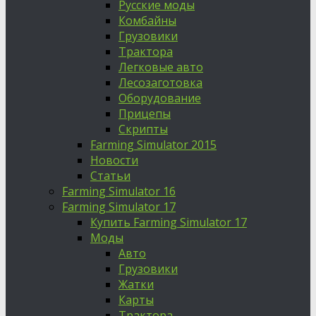
Русские моды
Комбайны
Грузовики
Трактора
Легковые авто
Лесозаготовка
Оборудование
Прицепы
Скрипты
Farming Simulator 2015
Новости
Статьи
Farming Simulator 16
Farming Simulator 17
Купить Farming Simulator 17
Моды
Авто
Грузовики
Жатки
Карты
Трактора