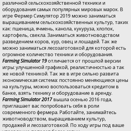
различной сельскохозяйственной техники и
оборудования самых популярных мировых марок. В
игре Фермер Симулятор 2019 можно заниматься
выращиванием сельскохозяйственных культур, таких
как: пшеница, ячмень, канола, кукуруза, хлопок,
картофель, свекла. Заниматься животноводством
разведением коров, кур, овец и лошадей. Так же
можно заниматься лесозаготовкой для которой есть
огромное количество техники и оборудования.
Farming Simulator 19
отличается от прошлой версии
игры: улучшенной графикой, реалистичностью а так
же новой техникой. Так же в игре сильно развита
экономическая система: постоянно меняющиеся цены
на культуры, можно воспользоваться кредитом в
банке, взять технику и оборудование в аренду.
Farming Simulator 2017
вышла осенью 2016 года,
приглашает вас попробовать себя в роли
современного фермера. Работайте, занимайтесь
животноводством, выращиванием культур,
продажей и лесозаготовкой. По ходу игры под ваше