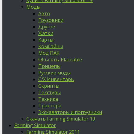
Купить Farming Simulator 19
Моды
Авто
Грузовики
Другое
Жатки
Карты
Комбайны
Мод ПАК
Объекты Placeable
Прицепы
Русские моды
С/Х Инвентарь
Скрипты
Текстуры
Техника
Трактора
Экскаваторы и погрузчики
Скачать Farming Simulator 19
Farming Simulator
Farming Simulator 2011