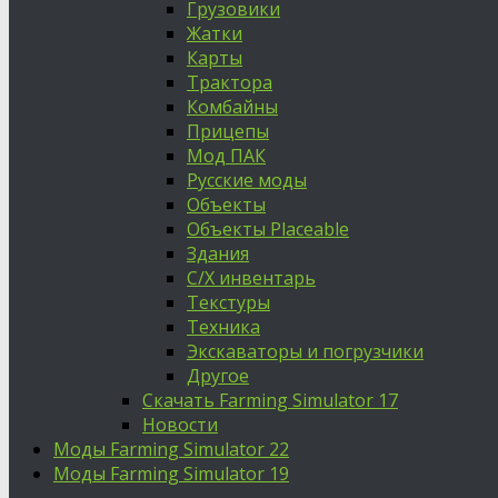
Грузовики
Жатки
Карты
Трактора
Комбайны
Прицепы
Мод ПАК
Русские моды
Объекты
Объекты Placeable
Здания
С/Х инвентарь
Текстуры
Техника
Экскаваторы и погрузчики
Другое
Скачать Farming Simulator 17
Новости
Моды Farming Simulator 22
Моды Farming Simulator 19