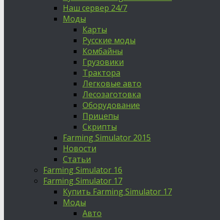
Наш сервер 24/7
Моды
Карты
Русские моды
Комбайны
Грузовики
Трактора
Легковые авто
Лесозаготовка
Оборудование
Прицепы
Скрипты
Farming Simulator 2015
Новости
Статьи
Farming Simulator 16
Farming Simulator 17
Купить Farming Simulator 17
Моды
Авто