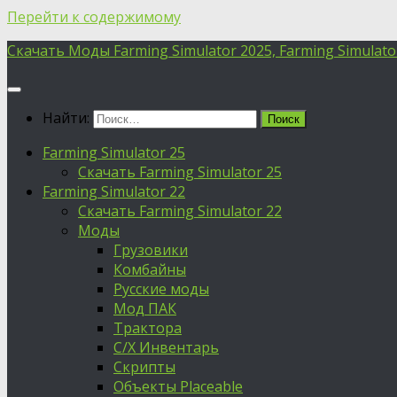
Перейти к содержимому
Скачать Моды Farming Simulator 2025, Farming Simulator 
Найти:
Farming Simulator 25
Скачать Farming Simulator 25
Farming Simulator 22
Скачать Farming Simulator 22
Моды
Грузовики
Комбайны
Русские моды
Мод ПАК
Трактора
С/Х Инвентарь
Скрипты
Объекты Placeable