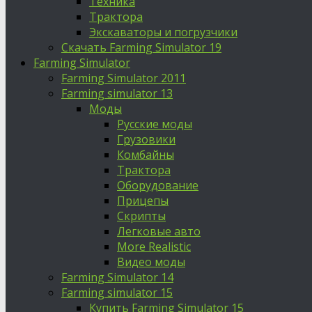
Техника
Трактора
Экскаваторы и погрузчики
Скачать Farming Simulator 19
Farming Simulator
Farming Simulator 2011
Farming simulator 13
Моды
Русские моды
Грузовики
Комбайны
Трактора
Оборудование
Прицепы
Скрипты
Легковые авто
More Realistic
Видео моды
Farming Simulator 14
Farming simulator 15
Купить Farming Simulator 15