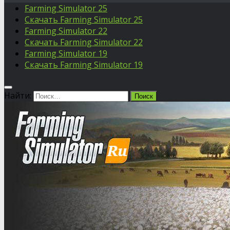
Farming Simulator 25
Скачать Farming Simulator 25
Farming Simulator 22
Скачать Farming Simulator 22
Farming Simulator 19
Скачать Farming Simulator 19
Найти: