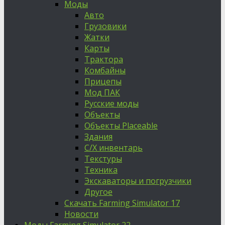
Моды
Авто
Грузовики
Жатки
Карты
Трактора
Комбайны
Прицепы
Мод ПАК
Русские моды
Объекты
Объекты Placeable
Здания
С/Х инвентарь
Текстуры
Техника
Экскаваторы и погрузчики
Другое
Скачать Farming Simulator 17
Новости