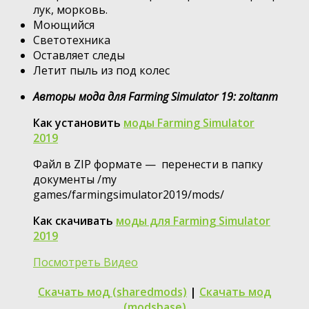
лук, морковь.
Моющийся
Светотехника
Оставляет следы
Летит пыль из под колес
Авторы мода для Farming Simulator 19: zoltanm
Как установить
моды Farming Simulator
2019
Файл в ZIP формате — перенести в папку
документы /my
games/farmingsimulator2019/mods/
Как скачивать
моды для Farming Simulator
2019
Посмотреть Видео
Скачать мод (sharedmods)
|
Скачать мод
(modsbase)