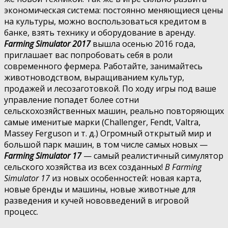
экономическая система: постоянно меняющиеся цены
на культуры, можно воспользоваться кредитом в
банке, взять технику и оборудование в аренду.
Farming Simulator 2017
вышла осенью 2016 года,
приглашает вас попробовать себя в роли
современного фермера. Работайте, занимайтесь
животноводством, выращиванием культур,
продажей и лесозаготовкой. По ходу игры под ваше
управление попадет более сотни
сельскохозяйственных машин, реально повторяющих
самые именитые марки (Challenger, Fendt, Valtra,
Massey Ferguson и т. д.) Огромный открытый мир и
большой парк машин, в том числе самых новых —
Farming Simulator 17
— самый реалистичный симулятор
сельского хозяйства из всех созданных!
В Farming
Simulator 17
из новых особенностей: новая карта,
новые бренды и машины, новые животные для
разведения и кучей нововведений в игровой
процесс.