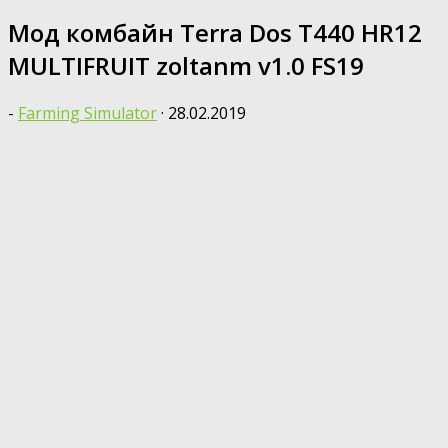
Мод комбайн Terra Dos T440 HR12
MULTIFRUIT zoltanm v1.0 FS19
-
Farming Simulator
·
28.02.2019