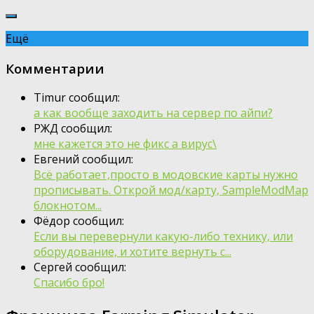
Ещё
Комментарии
Timur сообщил:
а как вообще заходить на сервер по айпи?
РЖД сообщил:
мне кажется это не фикс а вирус\
Евгений сообщил:
Всё работает,просто в модовские карты нужно
прописывать. Открой мод/карту, SampleModMap
блокнотом...
Фёдор сообщил:
Если вы перевернули какую-либо технику, или
оборудование, и хотите вернуть с...
Сергей сообщил:
Спасибо бро!