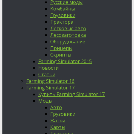
Русские моды
Комбайны
Грузовики
Трактора
Легковые авто
Лесозаготовка
Оборудование
Прицепы
Скрипты
Farming Simulator 2015
Новости
Статьи
Farming Simulator 16
Farming Simulator 17
Купить Farming Simulator 17
Моды
Авто
Грузовики
Жатки
Карты
Трактора