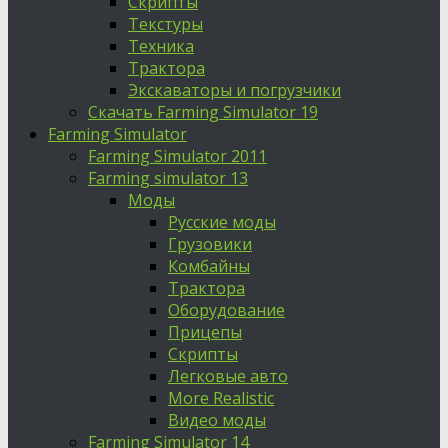
Скрипты
Текстуры
Техника
Трактора
Экскаваторы и погрузчики
Скачать Farming Simulator 19
Farming Simulator
Farming Simulator 2011
Farming simulator 13
Моды
Русские моды
Грузовики
Комбайны
Трактора
Оборудование
Прицепы
Скрипты
Легковые авто
More Realistic
Видео моды
Farming Simulator 14