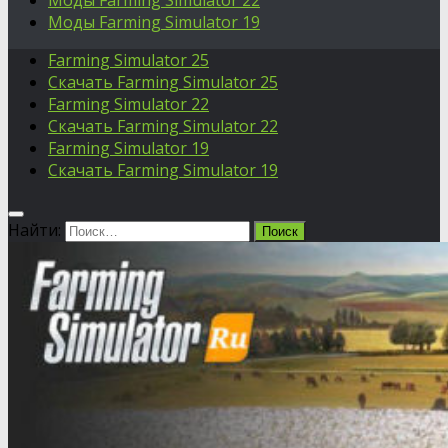
Моды Farming Simulator 22
Моды Farming Simulator 19
Farming Simulator 25
Скачать Farming Simulator 25
Farming Simulator 22
Скачать Farming Simulator 22
Farming Simulator 19
Скачать Farming Simulator 19
Найти: