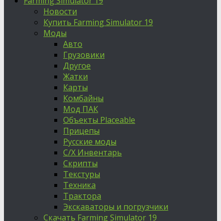
Farming Simulator 19
Новости
Купить Farming Simulator 19
Моды
Авто
Грузовики
Другое
Жатки
Карты
Комбайны
Мод ПАК
Объекты Placeable
Прицепы
Русские моды
С/Х Инвентарь
Скрипты
Текстуры
Техника
Трактора
Экскаваторы и погрузчики
Скачать Farming Simulator 19