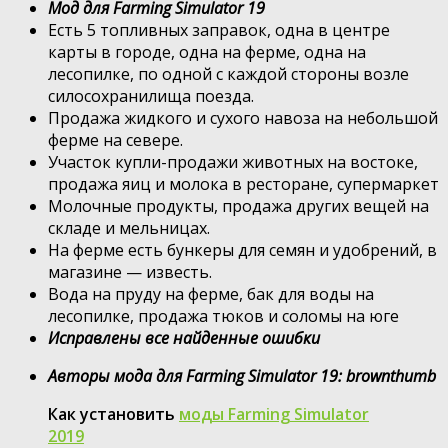
Мод для Farming Simulator 19
Есть 5 топливных заправок, одна в центре
карты в городе, одна на ферме, одна на
лесопилке, по одной с каждой стороны возле
силосохранилища поезда.
Продажа жидкого и сухого навоза на небольшой
ферме на севере.
Участок купли-продажи животных на востоке,
продажа яиц и молока в ресторане, супермаркет
Молочные продукты, продажа других вещей на
складе и мельницах.
На ферме есть бункеры для семян и удобрений, в
магазине — известь.
Вода на пруду на ферме, бак для воды на
лесопилке, продажа тюков и соломы на юге
Исправлены все найденные ошибки
Авторы мода для Farming Simulator 19: brownthumb
Как установить
моды Farming Simulator
2019