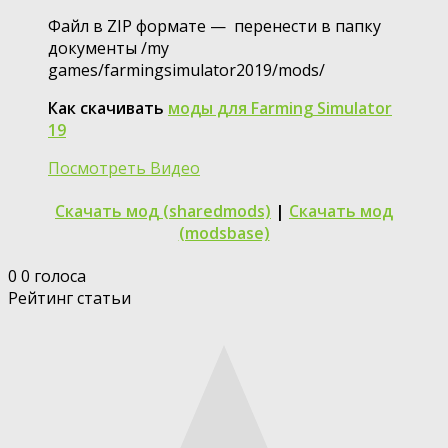
Файл в ZIP формате — перенести в папку
документы /my
games/farmingsimulator2019/mods/
Как скачивать
моды для Farming Simulator
19
Посмотреть Видео
Скачать мод (sharedmods)
|
Скачать мод
(modsbase)
0
0
голоса
Рейтинг статьи