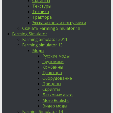
Скрипты
Текстуры
Техника
Трактора
Экскаваторы и погрузчики
Скачать Farming Simulator 19
Farming Simulator
Farming Simulator 2011
Farming simulator 13
Моды
Русские моды
Грузовики
Комбайны
Трактора
Оборудование
Прицепы
Скрипты
Легковые авто
More Realistic
Видео моды
Farming Simulator 14