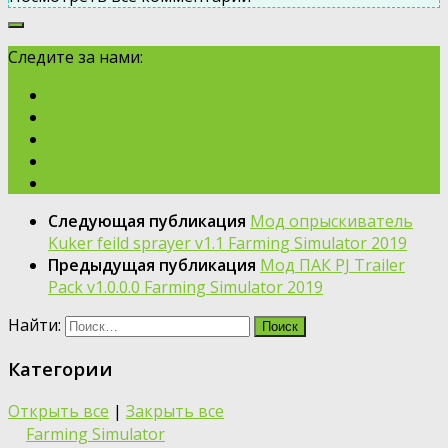
Следите за нами:
Следующая публикация
Moд опрыскиватель
Kuker feild sprayer v1.1 Farming Simulator 2019
Предыдущая публикация
Мод ПАК PJ Trailer
Pack v1.0.0.0 Farming Simulator 2019
Найти:
Категории
Открыть все
|
Закрыть все
Farming Simulator