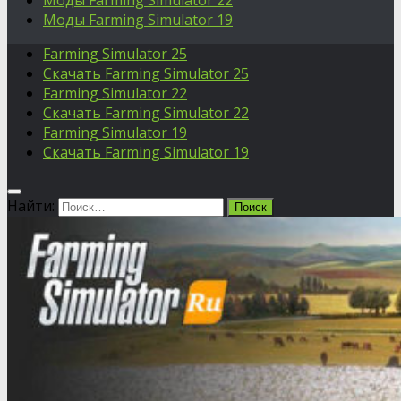
Моды Farming Simulator 22
Моды Farming Simulator 19
Farming Simulator 25
Скачать Farming Simulator 25
Farming Simulator 22
Скачать Farming Simulator 22
Farming Simulator 19
Скачать Farming Simulator 19
Найти: