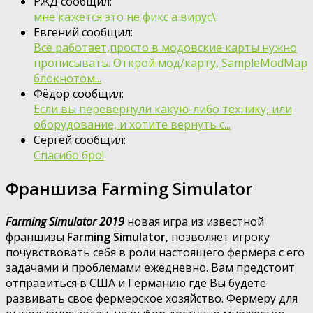
РЖД сообщил:
мне кажется это не фикс а вирус\
Евгений сообщил:
Всё работает,просто в модовские карты нужно
прописывать. Открой мод/карту, SampleModMap
блокнотом...
Фёдор сообщил:
Если вы перевернули какую-либо технику, или
оборудование, и хотите вернуть с...
Сергей сообщил:
Спасибо бро!
Франшиза Farming Simulator
Farming Simulator 2019
новая игра из известной
франшизы
Farming Simulator
, позволяет игроку
почувствовать себя в роли настоящего фермера с его
задачами и проблемами ежедневно. Вам предстоит
отправиться в США и Германию где Вы будете
развивать свое фермерское хозяйство. Фермеру для