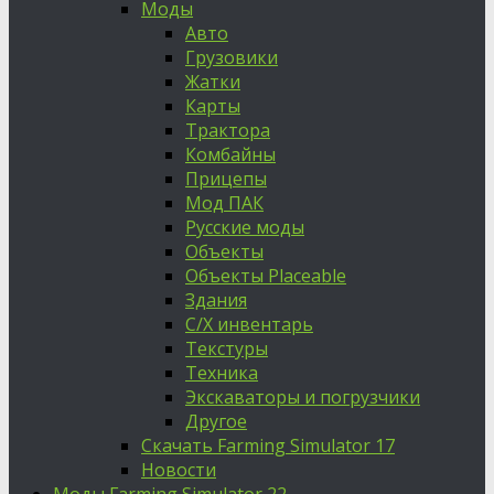
Моды
Авто
Грузовики
Жатки
Карты
Трактора
Комбайны
Прицепы
Мод ПАК
Русские моды
Объекты
Объекты Placeable
Здания
С/Х инвентарь
Текстуры
Техника
Экскаваторы и погрузчики
Другое
Скачать Farming Simulator 17
Новости