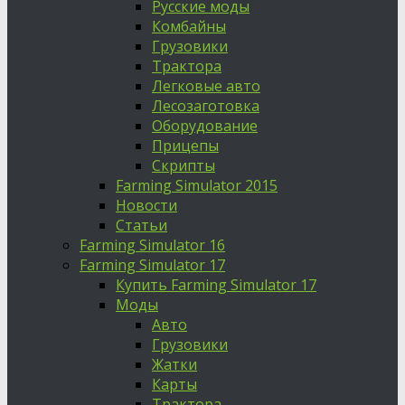
Русские моды
Комбайны
Грузовики
Трактора
Легковые авто
Лесозаготовка
Оборудование
Прицепы
Скрипты
Farming Simulator 2015
Новости
Статьи
Farming Simulator 16
Farming Simulator 17
Купить Farming Simulator 17
Моды
Авто
Грузовики
Жатки
Карты
Трактора