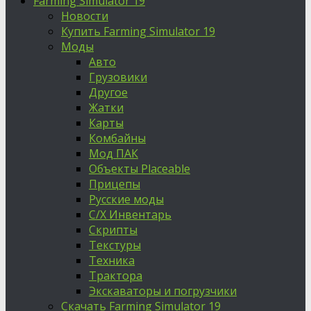
Farming Simulator 19
Новости
Купить Farming Simulator 19
Моды
Авто
Грузовики
Другое
Жатки
Карты
Комбайны
Мод ПАК
Объекты Placeable
Прицепы
Русские моды
С/Х Инвентарь
Скрипты
Текстуры
Техника
Трактора
Экскаваторы и погрузчики
Скачать Farming Simulator 19