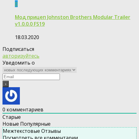
0
Мод прицеп Johnston Brothers Modular Trailer
v1.0.0.0 FS19
18.03.2020
Подписаться
авторизуйтесь
Уведомить о
0
комментариев
Старые
Новые
Популярные
Межтекстовые Отзывы
Посмотреть все комментарии