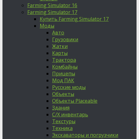
Farming Simulator 16
Farming Simulator 17
Купить Farming Simulator 17
Моды
Авто
Грузовики
Жатки
Карты
Трактора
Комбайны
Прицепы
Мод ПАК
Русские моды
Объекты
Объекты Placeable
Здания
С/Х инвентарь
Текстуры
Техника
Экскаваторы и погрузчики