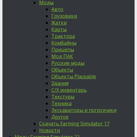
Моды
Авто
Грузовики
Жатки
Карты
Трактора
Комбайны
Прицепы
Мод ПАК
Русские моды
Объекты
Объекты Placeable
Здания
С/Х инвентарь
Текстуры
Техника
Экскаваторы и погрузчики
Другое
Скачать Farming Simulator 17
Новости