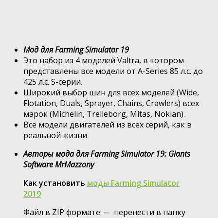
Мод для Farming Simulator 19
Это набор из 4 моделей Valtra, в котором
представлены все модели от A-Series 85 л.с. до
425 л.с. S-серии.
Широкий выбор шин для всех моделей (Wide,
Flotation, Duals, Sprayer, Chains, Crawlers) всех
марок (Michelin, Trelleborg, Mitas, Nokian).
Все модели двигателей из всех серий, как в
реальной жизни
Авторы мода для Farming Simulator 19: Giants
Software MrMazzony
Как установить
моды Farming Simulator
2019
Файл в ZIP формате — перенести в папку