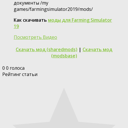
документы /my
games/farmingsimulator2019/mods/
Как скачивать
моды для Farming Simulator
19
Посмотреть Видео
Скачать мод (sharedmods)
|
Скачать мод
(modsbase)
0
0
голоса
Рейтинг статьи