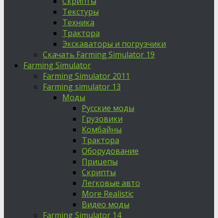
Скрипты
Текстуры
Техника
Трактора
Экскаваторы и погрузчики
Скачать Farming Simulator 19
Farming Simulator
Farming Simulator 2011
Farming simulator 13
Моды
Русские моды
Грузовики
Комбайны
Трактора
Оборудование
Прицепы
Скрипты
Легковые авто
More Realistic
Видео моды
Farming Simulator 14