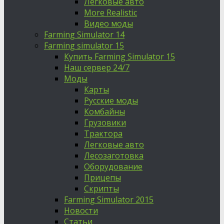
Легковые авто
More Realistic
Видео моды
Farming Simulator 14
Farming simulator 15
Купить Farming Simulator 15
Наш сервер 24/7
Моды
Карты
Русские моды
Комбайны
Грузовики
Трактора
Легковые авто
Лесозаготовка
Оборудование
Прицепы
Скрипты
Farming Simulator 2015
Новости
Статьи