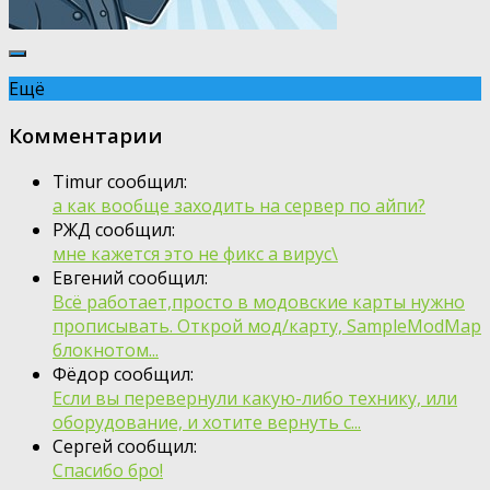
Ещё
Комментарии
Timur сообщил:
а как вообще заходить на сервер по айпи?
РЖД сообщил:
мне кажется это не фикс а вирус\
Евгений сообщил:
Всё работает,просто в модовские карты нужно
прописывать. Открой мод/карту, SampleModMap
блокнотом...
Фёдор сообщил:
Если вы перевернули какую-либо технику, или
оборудование, и хотите вернуть с...
Сергей сообщил:
Спасибо бро!