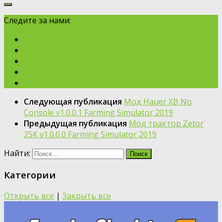
Следите за нами:
Следующая публикация
Мод Hauer XB No
Console v1.0.0.1 Farming Simulator 2019
Предыдущая публикация
Мод трактор Zetor
25К v1.0.0.0 Farming Simulator 2019
Найти:
Категории
Открыть все
|
Закрыть все