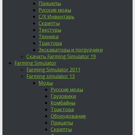
Прицепы
Русские моды
С/Х Инвентарь
Скрипты
Текстуры
Техника
Трактора
Экскаваторы и погрузчики
Скачать Farming Simulator 19
Farming Simulator
Farming Simulator 2011
Farming simulator 13
Моды
Русские моды
Грузовики
Комбайны
Трактора
Оборудование
Прицепы
Скрипты