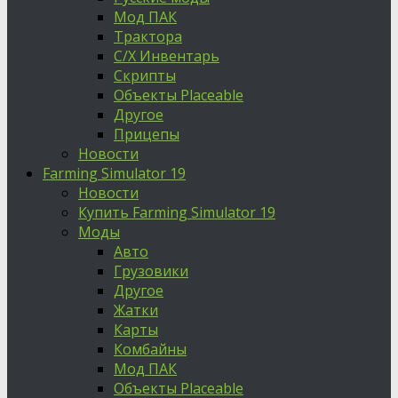
Мод ПАК
Трактора
С/Х Инвентарь
Скрипты
Объекты Placeable
Другое
Прицепы
Новости
Farming Simulator 19
Новости
Купить Farming Simulator 19
Моды
Авто
Грузовики
Другое
Жатки
Карты
Комбайны
Мод ПАК
Объекты Placeable