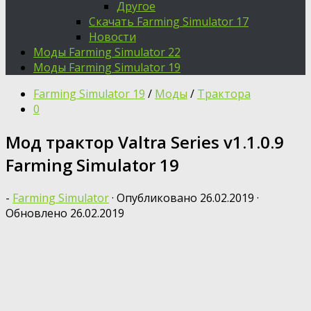
Другое
Скачать Farming Simulator 17
Новости
Моды Farming Simulator 22
Моды Farming Simulator 19
Farming Simulator 19
/
Моды
/
Трактора
0
Мод трактор Valtra Series v1.1.0.9
Farming Simulator 19
-
Farming Simulator
· Опубликовано
26.02.2019
·
Обновлено
26.02.2019