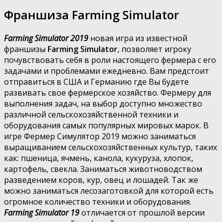
Франшиза Farming Simulator
Farming Simulator 2019
новая игра из известной
франшизы
Farming Simulator
, позволяет игроку
почувствовать себя в роли настоящего фермера с его
задачами и проблемами ежедневно. Вам предстоит
отправиться в США и Германию где Вы будете
развивать свое фермерское хозяйство. Фермеру для
выполнения задач, на выбор доступно множество
различной сельскохозяйственной техники и
оборудования самых популярных мировых марок. В
игре Фермер Симулятор 2019 можно заниматься
выращиванием сельскохозяйственных культур, таких
как: пшеница, ячмень, канола, кукуруза, хлопок,
картофель, свекла. Заниматься животноводством
разведением коров, кур, овец и лошадей. Так же
можно заниматься лесозаготовкой для которой есть
огромное количество техники и оборудования.
Farming Simulator 19
отличается от прошлой версии