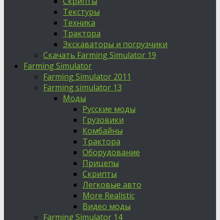
Скрипты
Текстуры
Техника
Трактора
Экскаваторы и погрузчики
Скачать Farming Simulator 19
Farming Simulator
Farming Simulator 2011
Farming simulator 13
Моды
Русские моды
Грузовики
Комбайны
Трактора
Оборудование
Прицепы
Скрипты
Легковые авто
More Realistic
Видео моды
Farming Simulator 14