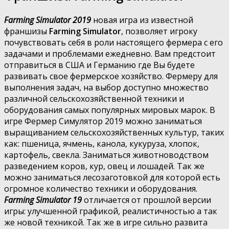
Farming Simulator 2019
новая игра из известной
франшизы
Farming Simulator
, позволяет игроку
почувствовать себя в роли настоящего фермера с его
задачами и проблемами ежедневно. Вам предстоит
отправиться в США и Германию где Вы будете
развивать свое фермерское хозяйство. Фермеру для
выполнения задач, на выбор доступно множество
различной сельскохозяйственной техники и
оборудования самых популярных мировых марок. В
игре Фермер Симулятор 2019 можно заниматься
выращиванием сельскохозяйственных культур, таких
как: пшеница, ячмень, канола, кукуруза, хлопок,
картофель, свекла. Заниматься животноводством
разведением коров, кур, овец и лошадей. Так же
можно заниматься лесозаготовкой для которой есть
огромное количество техники и оборудования.
Farming Simulator 19
отличается от прошлой версии
игры: улучшенной графикой, реалистичностью а так
же новой техникой. Так же в игре сильно развита