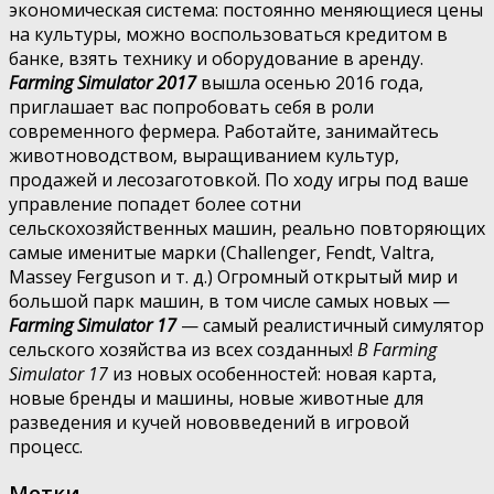
экономическая система: постоянно меняющиеся цены
на культуры, можно воспользоваться кредитом в
банке, взять технику и оборудование в аренду.
Farming Simulator 2017
вышла осенью 2016 года,
приглашает вас попробовать себя в роли
современного фермера. Работайте, занимайтесь
животноводством, выращиванием культур,
продажей и лесозаготовкой. По ходу игры под ваше
управление попадет более сотни
сельскохозяйственных машин, реально повторяющих
самые именитые марки (Challenger, Fendt, Valtra,
Massey Ferguson и т. д.) Огромный открытый мир и
большой парк машин, в том числе самых новых —
Farming Simulator 17
— самый реалистичный симулятор
сельского хозяйства из всех созданных!
В Farming
Simulator 17
из новых особенностей: новая карта,
новые бренды и машины, новые животные для
разведения и кучей нововведений в игровой
процесс.
Метки