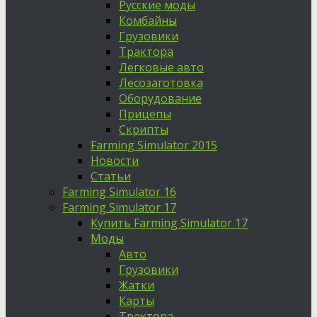
Русские моды
Комбайны
Грузовики
Трактора
Легковые авто
Лесозаготовка
Оборудование
Прицепы
Скрипты
Farming Simulator 2015
Новости
Статьи
Farming Simulator 16
Farming Simulator 17
Купить Farming Simulator 17
Моды
Авто
Грузовики
Жатки
Карты
Трактора