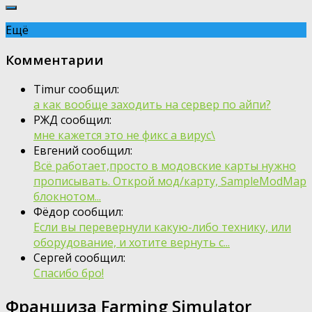
Ещё
Комментарии
Timur сообщил:
а как вообще заходить на сервер по айпи?
РЖД сообщил:
мне кажется это не фикс а вирус\
Евгений сообщил:
Всё работает,просто в модовские карты нужно
прописывать. Открой мод/карту, SampleModMap
блокнотом...
Фёдор сообщил:
Если вы перевернули какую-либо технику, или
оборудование, и хотите вернуть с...
Сергей сообщил:
Спасибо бро!
Франшиза Farming Simulator