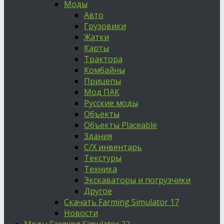
Моды
Авто
Грузовики
Жатки
Карты
Трактора
Комбайны
Прицепы
Мод ПАК
Русские моды
Объекты
Объекты Placeable
Здания
С/Х инвентарь
Текстуры
Техника
Экскаваторы и погрузчики
Другое
Скачать Farming Simulator 17
Новости