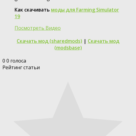
Как скачивать
моды для Farming Simulator
19
Посмотреть Видео
Скачать мод (sharedmods)
|
Скачать мод
(modsbase)
0
0
голоса
Рейтинг статьи