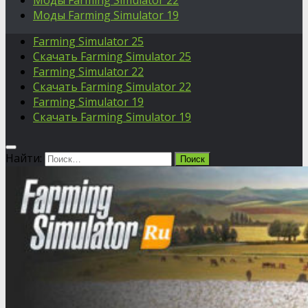
Моды Farming Simulator 22
Моды Farming Simulator 19
Farming Simulator 25
Скачать Farming Simulator 25
Farming Simulator 22
Скачать Farming Simulator 22
Farming Simulator 19
Скачать Farming Simulator 19
Найти: