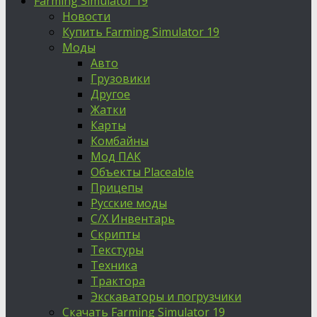
Farming Simulator 19
Новости
Купить Farming Simulator 19
Моды
Авто
Грузовики
Другое
Жатки
Карты
Комбайны
Мод ПАК
Объекты Placeable
Прицепы
Русские моды
С/Х Инвентарь
Скрипты
Текстуры
Техника
Трактора
Экскаваторы и погрузчики
Скачать Farming Simulator 19