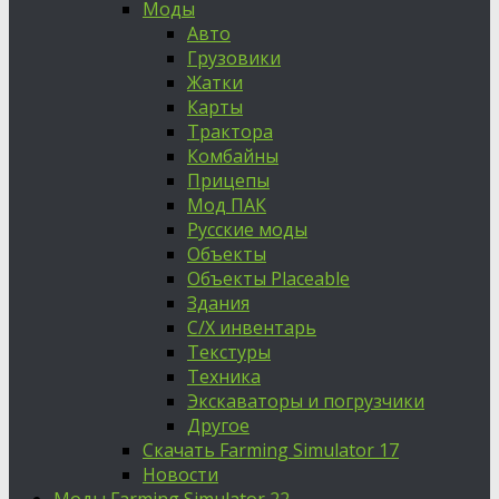
Моды
Авто
Грузовики
Жатки
Карты
Трактора
Комбайны
Прицепы
Мод ПАК
Русские моды
Объекты
Объекты Placeable
Здания
С/Х инвентарь
Текстуры
Техника
Экскаваторы и погрузчики
Другое
Скачать Farming Simulator 17
Новости