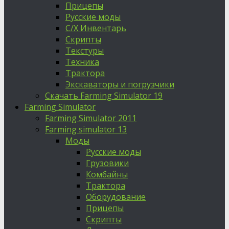
Прицепы
Русские моды
С/Х Инвентарь
Скрипты
Текстуры
Техника
Трактора
Экскаваторы и погрузчики
Скачать Farming Simulator 19
Farming Simulator
Farming Simulator 2011
Farming simulator 13
Моды
Русские моды
Грузовики
Комбайны
Трактора
Оборудование
Прицепы
Скрипты