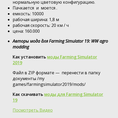
нормальную цветовую конфигурацию.
Пачкается и моется .
емкость: 10000
рабочая ширина: 1,8 м
рабочая скорость: 20 км / ч
цена: 160.000
Авторы мода для Farming Simulator 19: WW agro
modding
Как установить
моды Farming Simulator
2019
Файл в ZIP формате — перенести в папку
документы /my
games/farmingsimulator2019/mods/
Как скачивать
моды для Farming Simulator
19
Посмотреть Видео