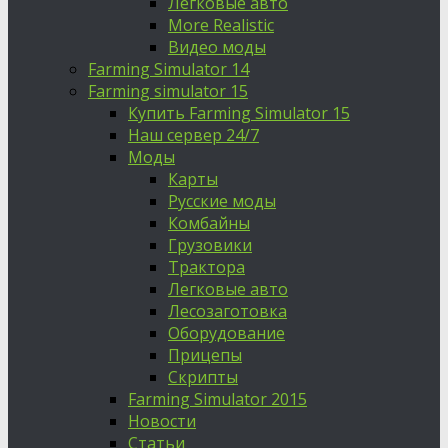
Легковые авто
More Realistic
Видео моды
Farming Simulator 14
Farming simulator 15
Купить Farming Simulator 15
Наш сервер 24/7
Моды
Карты
Русские моды
Комбайны
Грузовики
Трактора
Легковые авто
Лесозаготовка
Оборудование
Прицепы
Скрипты
Farming Simulator 2015
Новости
Статьи