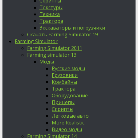
Скрипты
Текстуры
Техника
Трактора
Экскаваторы и погрузчики
Скачать Farming Simulator 19
Farming Simulator
Farming Simulator 2011
Farming simulator 13
Моды
Русские моды
Грузовики
Комбайны
Трактора
Оборудование
Прицепы
Скрипты
Легковые авто
More Realistic
Видео моды
Farming Simulator 14