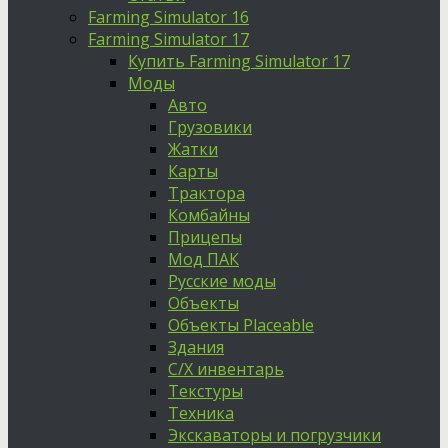
Farming Simulator 16
Farming Simulator 17
Купить Farming Simulator 17
Моды
Авто
Грузовики
Жатки
Карты
Трактора
Комбайны
Прицепы
Мод ПАК
Русские моды
Объекты
Объекты Placeable
Здания
С/Х инвентарь
Текстуры
Техника
Экскаваторы и погрузчики