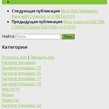
Следующая публикация
Moд ПАК Mahwerks
Pack with Collector v1.0 BETA FS19
Предыдущая публикация
Moд трактор VALTRA
S SERIES Sports EDITION v1.0 FS19
Найти:
Категории
Открыть все
|
Закрыть все
Farming Simulator
Farming simulator 13
Farming simulator 15
Farming Simulator 17
Farming Simulator 19
Wiki FS19
Моды
Новости
Farming Simulator 22