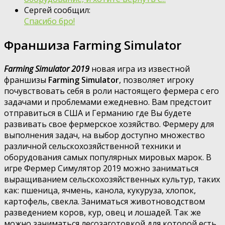
Сергей сообщил:
Спасибо бро!
Франшиза Farming Simulator
Farming Simulator 2019
новая игра из известной
франшизы
Farming Simulator
, позволяет игроку
почувствовать себя в роли настоящего фермера с его
задачами и проблемами ежедневно. Вам предстоит
отправиться в США и Германию где Вы будете
развивать свое фермерское хозяйство. Фермеру для
выполнения задач, на выбор доступно множество
различной сельскохозяйственной техники и
оборудования самых популярных мировых марок. В
игре Фермер Симулятор 2019 можно заниматься
выращиванием сельскохозяйственных культур, таких
как: пшеница, ячмень, канола, кукуруза, хлопок,
картофель, свекла. Заниматься животноводством
разведением коров, кур, овец и лошадей. Так же
можно заниматься лесозаготовкой для которой есть