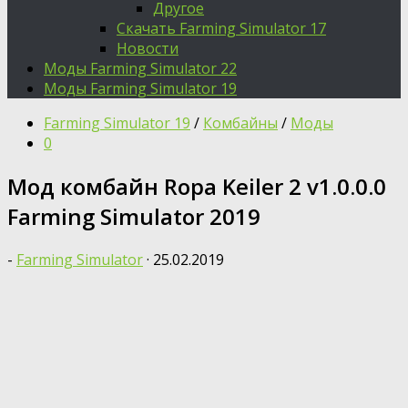
Другое
Скачать Farming Simulator 17
Новости
Моды Farming Simulator 22
Моды Farming Simulator 19
Farming Simulator 19
/
Комбайны
/
Моды
0
Moд комбайн Ropa Keiler 2 v1.0.0.0
Farming Simulator 2019
-
Farming Simulator
·
25.02.2019