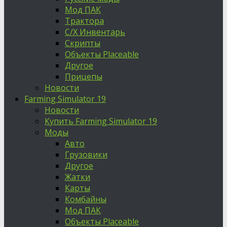
Мод ПАК
Трактора
С/Х Инвентарь
Скрипты
Объекты Placeable
Другое
Прицепы
Новости
Farming Simulator 19
Новости
Купить Farming Simulator 19
Моды
Авто
Грузовики
Другое
Жатки
Карты
Комбайны
Мод ПАК
Объекты Placeable