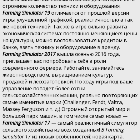
огромное количество техники и оборудования.
Farming Simulator 19
отличается от прошлой версии
игры: улучшенной графикой, реалистичностью а так
же новой техникой. Так же в игре сильно развита
экономическая система: постоянно меняющиеся цены
на культуры, можно воспользоваться кредитом в
банке, взять технику и оборудование в аренду.
Farming Simulator 2017
вышла осенью 2016 года,
приглашает вас попробовать себя в роли
современного фермера. Работайте, занимайтесь
животноводством, выращиванием культур,
продажей и лесозаготовкой. По ходу игры под ваше
управление попадет более сотни
сельскохозяйственных машин, реально повторяющих
самые именитые марки (Challenger, Fendt, Valtra,
Massey Ferguson и т. д.) Огромный открытый мир и
большой парк машин, в том числе самых новых —
Farming Simulator 17
— самый реалистичный симулятор
сельского хозяйства из всех созданных!
В Farming
Simulator 17
из новых особенностей: новая карта,