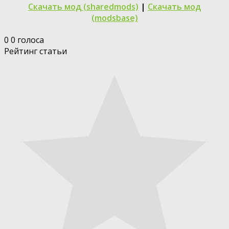
Скачать мод (sharedmods)
|
Скачать мод
(modsbase)
0
0
голоса
Рейтинг статьи