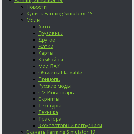
Farming Simulator 19
Новости
Купить Farming Simulator 19
Моды
Авто
Грузовики
Другое
Жатки
Карты
Комбайны
Мод ПАК
Объекты Placeable
Прицепы
Русские моды
С/Х Инвентарь
Скрипты
Текстуры
Техника
Трактора
Экскаваторы и погрузчики
Скачать Farming Simulator 19