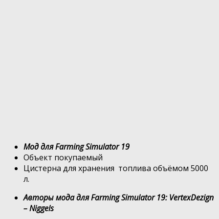
Мод для Farming Simulator 19
Объект покупаемый
Цистерна для хранения топлива объёмом 5000
л.
Авторы мода для Farming Simulator 19: VertexDezign
– Niggels