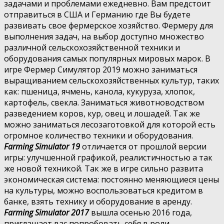
задачами и проблемами ежедневно. Вам предстоит
отправиться в США и Германию где Вы будете
развивать свое фермерское хозяйство. Фермеру для
выполнения задач, на выбор доступно множество
различной сельскохозяйственной техники и
оборудования самых популярных мировых марок. В
игре Фермер Симулятор 2019 можно заниматься
выращиванием сельскохозяйственных культур, таких
как: пшеница, ячмень, канола, кукуруза, хлопок,
картофель, свекла. Заниматься животноводством
разведением коров, кур, овец и лошадей. Так же
можно заниматься лесозаготовкой для которой есть
огромное количество техники и оборудования.
Farming Simulator 19
отличается от прошлой версии
игры: улучшенной графикой, реалистичностью а так
же новой техникой. Так же в игре сильно развита
экономическая система: постоянно меняющиеся цены
на культуры, можно воспользоваться кредитом в
банке, взять технику и оборудование в аренду.
Farming Simulator 2017
вышла осенью 2016 года,
приглашает вас попробовать себя в роли