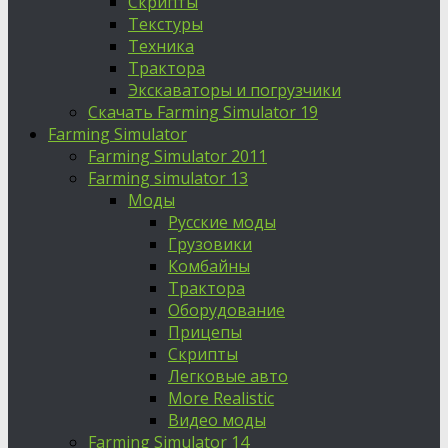
Скрипты
Текстуры
Техника
Трактора
Экскаваторы и погрузчики
Скачать Farming Simulator 19
Farming Simulator
Farming Simulator 2011
Farming simulator 13
Моды
Русские моды
Грузовики
Комбайны
Трактора
Оборудование
Прицепы
Скрипты
Легковые авто
More Realistic
Видео моды
Farming Simulator 14