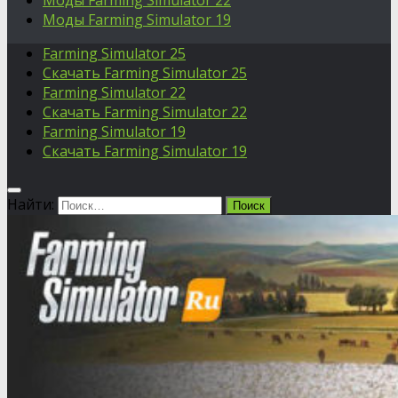
Моды Farming Simulator 22
Моды Farming Simulator 19
Farming Simulator 25
Скачать Farming Simulator 25
Farming Simulator 22
Скачать Farming Simulator 22
Farming Simulator 19
Скачать Farming Simulator 19
Найти: