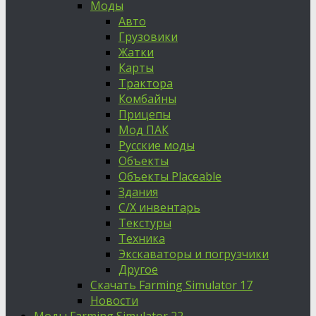
Моды
Авто
Грузовики
Жатки
Карты
Трактора
Комбайны
Прицепы
Мод ПАК
Русские моды
Объекты
Объекты Placeable
Здания
С/Х инвентарь
Текстуры
Техника
Экскаваторы и погрузчики
Другое
Скачать Farming Simulator 17
Новости