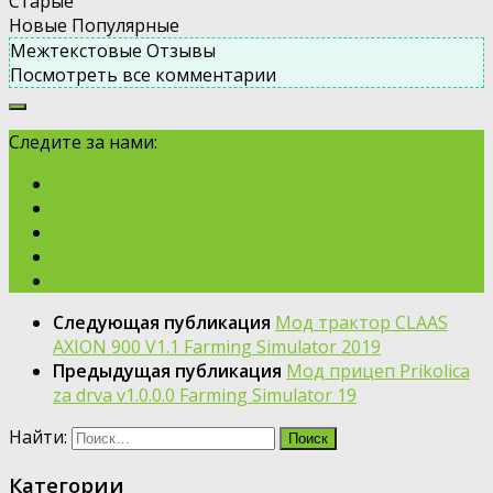
Старые
Новые
Популярные
Межтекстовые Отзывы
Посмотреть все комментарии
Следите за нами:
Следующая публикация
Мод трактор CLAAS
AXION 900 V1.1 Farming Simulator 2019
Предыдущая публикация
Мод прицеп Prikolica
za drva v1.0.0.0 Farming Simulator 19
Найти:
Категории