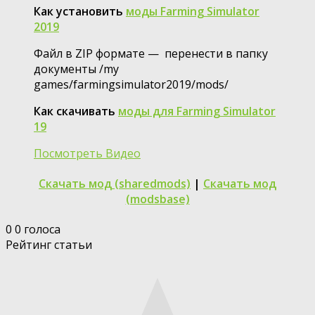
Как установить
моды Farming Simulator
2019
Файл в ZIP формате — перенести в папку
документы /my
games/farmingsimulator2019/mods/
Как скачивать
моды для Farming Simulator
19
Посмотреть Видео
Скачать мод (sharedmods)
|
Скачать мод
(modsbase)
0
0
голоса
Рейтинг статьи