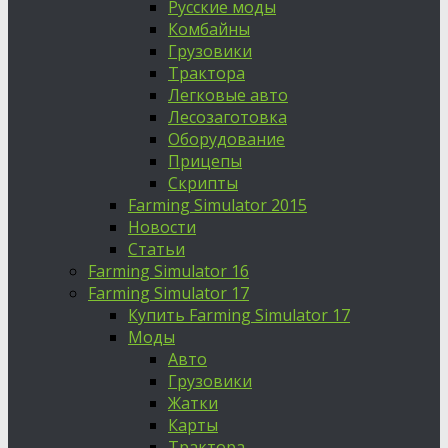
Русские моды
Комбайны
Грузовики
Трактора
Легковые авто
Лесозаготовка
Оборудование
Прицепы
Скрипты
Farming Simulator 2015
Новости
Статьи
Farming Simulator 16
Farming Simulator 17
Купить Farming Simulator 17
Моды
Авто
Грузовики
Жатки
Карты
Трактора