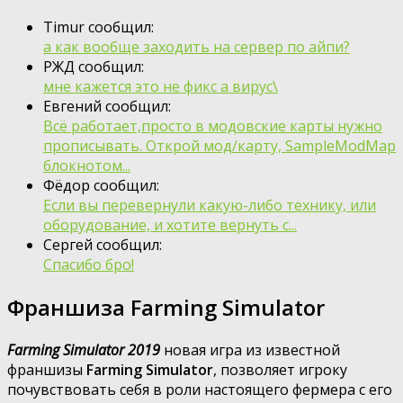
Timur сообщил:
а как вообще заходить на сервер по айпи?
РЖД сообщил:
мне кажется это не фикс а вирус\
Евгений сообщил:
Всё работает,просто в модовские карты нужно
прописывать. Открой мод/карту, SampleModMap
блокнотом...
Фёдор сообщил:
Если вы перевернули какую-либо технику, или
оборудование, и хотите вернуть с...
Сергей сообщил:
Спасибо бро!
Франшиза Farming Simulator
Farming Simulator 2019
новая игра из известной
франшизы
Farming Simulator
, позволяет игроку
почувствовать себя в роли настоящего фермера с его