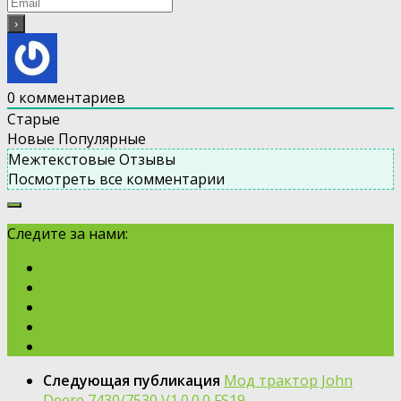
0
комментариев
Старые
Новые
Популярные
Межтекстовые Отзывы
Посмотреть все комментарии
Следите за нами:
Следующая публикация
Мод трактор John
Deere 7430/7530 V1.0.0.0 FS19