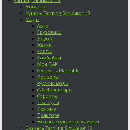
Farming Simulator 19
Новости
Купить Farming Simulator 19
Моды
Авто
Грузовики
Другое
Жатки
Карты
Комбайны
Мод ПАК
Объекты Placeable
Прицепы
Русские моды
С/Х Инвентарь
Скрипты
Текстуры
Техника
Трактора
Экскаваторы и погрузчики
Скачать Farming Simulator 19