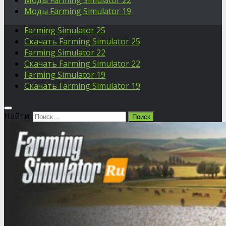
Моды Farming Simulator 22
Моды Farming Simulator 19
Farming Simulator 25
Скачать Farming Simulator 25
Farming Simulator 22
Скачать Farming Simulator 22
Farming Simulator 19
Скачать Farming Simulator 19
Найти: