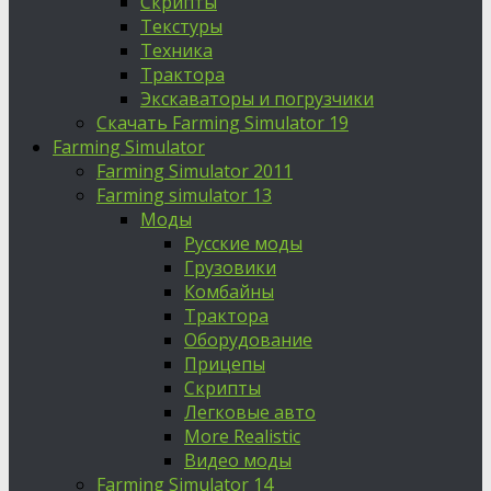
Скрипты
Текстуры
Техника
Трактора
Экскаваторы и погрузчики
Скачать Farming Simulator 19
Farming Simulator
Farming Simulator 2011
Farming simulator 13
Моды
Русские моды
Грузовики
Комбайны
Трактора
Оборудование
Прицепы
Скрипты
Легковые авто
More Realistic
Видео моды
Farming Simulator 14