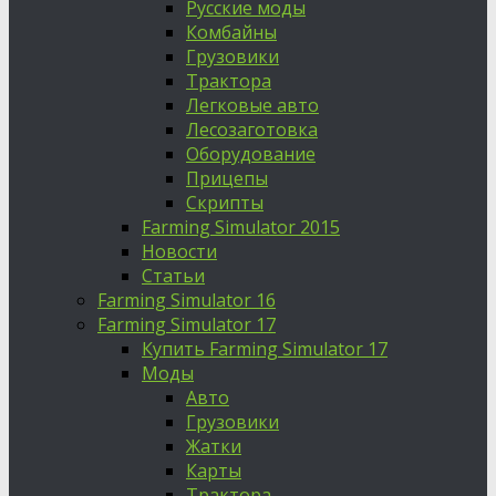
Русские моды
Комбайны
Грузовики
Трактора
Легковые авто
Лесозаготовка
Оборудование
Прицепы
Скрипты
Farming Simulator 2015
Новости
Статьи
Farming Simulator 16
Farming Simulator 17
Купить Farming Simulator 17
Моды
Авто
Грузовики
Жатки
Карты
Трактора