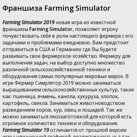
Франшиза Farming Simulator
Farming Simulator 2019
новая игра из известной
франшизы
Farming Simulator
, позволяет игроку
почувствовать себя в роли настоящего фермера с его
задачами и проблемами ежедневно. Вам предстоит
отправиться в США и Германию где Вы будете
развивать свое фермерское хозяйство. Фермеру для
выполнения задач, на выбор доступно множество
различной сельскохозяйственной техники и
оборудования самых популярных мировых марок. В
игре Фермер Симулятор 2019 можно заниматься
выращиванием сельскохозяйственных культур, таких
как: пшеница, ячмень, канола, кукуруза, хлопок,
картофель, свекла. Заниматься животноводством
разведением коров, кур, овец и лошадей. Так же
можно заниматься лесозаготовкой для которой есть
огромное количество техники и оборудования.
Farming Simulator 19
отличается от прошлой версии
игры: улучшенной графикой, реалистичностью а так