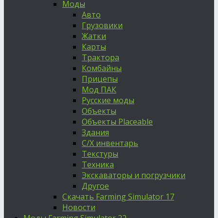
Моды
Авто
Грузовики
Жатки
Карты
Трактора
Комбайны
Прицепы
Мод ПАК
Русские моды
Объекты
Объекты Placeable
Здания
С/Х инвентарь
Текстуры
Техника
Экскаваторы и погрузчики
Другое
Скачать Farming Simulator 17
Новости