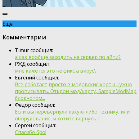
Ещё
Комментарии
Timur сообщил:
а как вообще заходить на сервер по айпи?
РЖД сообщил:
мне кажется это не фикс а вирус\
Евгений сообщил:
Всё работает,просто в модовские карты нужно
прописывать. Открой мод/карту, SampleModMap
блокнотом...
Фёдор сообщил:
Если вы перевернули какую-либо технику, или
оборудование, и хотите вернуть с...
Сергей сообщил:
Спасибо бро!