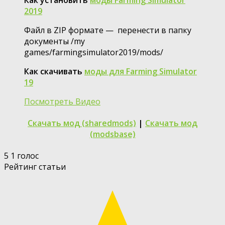
2019
Файл в ZIP формате — перенести в папку
документы /my
games/farmingsimulator2019/mods/
Как скачивать
моды для Farming Simulator
19
Посмотреть Видео
Скачать мод (sharedmods)
|
Скачать мод
(modsbase)
5
1
голос
Рейтинг статьи