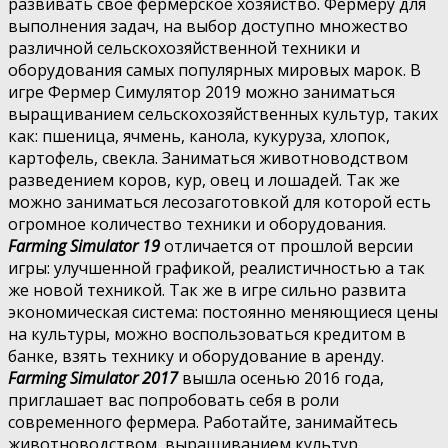
развивать свое фермерское хозяйство. Фермеру для
выполнения задач, на выбор доступно множество
различной сельскохозяйственной техники и
оборудования самых популярных мировых марок. В
игре Фермер Симулятор 2019 можно заниматься
выращиванием сельскохозяйственных культур, таких
как: пшеница, ячмень, канола, кукуруза, хлопок,
картофель, свекла. Заниматься животноводством
разведением коров, кур, овец и лошадей. Так же
можно заниматься лесозаготовкой для которой есть
огромное количество техники и оборудования.
Farming Simulator 19
отличается от прошлой версии
игры: улучшенной графикой, реалистичностью а так
же новой техникой. Так же в игре сильно развита
экономическая система: постоянно меняющиеся цены
на культуры, можно воспользоваться кредитом в
банке, взять технику и оборудование в аренду.
Farming Simulator 2017
вышла осенью 2016 года,
приглашает вас попробовать себя в роли
современного фермера. Работайте, занимайтесь
животноводством, выращиванием культур,