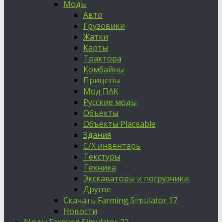
Моды
Авто
Грузовики
Жатки
Карты
Трактора
Комбайны
Прицепы
Мод ПАК
Русские моды
Объекты
Объекты Placeable
Здания
С/Х инвентарь
Текстуры
Техника
Экскаваторы и погрузчики
Другое
Скачать Farming Simulator 17
Новости