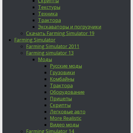
Скрипты
Текстуры
Техника
Трактора
Экскаваторы и погрузчики
Скачать Farming Simulator 19
Farming Simulator
Farming Simulator 2011
Farming simulator 13
Моды
Русские моды
Грузовики
Комбайны
Трактора
Оборудование
Прицепы
Скрипты
Легковые авто
More Realistic
Видео моды
Farming Simulator 14