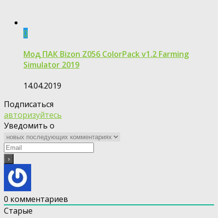
0
Moд ПАК Bizon Z056 ColorPack v1.2 Farming
Simulator 2019
14.04.2019
Подписаться
авторизуйтесь
Уведомить о
0
комментариев
Старые