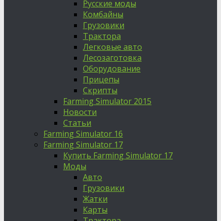
Русские моды
Комбайны
Грузовики
Трактора
Легковые авто
Лесозаготовка
Оборудование
Прицепы
Скрипты
Farming Simulator 2015
Новости
Статьи
Farming Simulator 16
Farming Simulator 17
Купить Farming Simulator 17
Моды
Авто
Грузовики
Жатки
Карты
Трактора