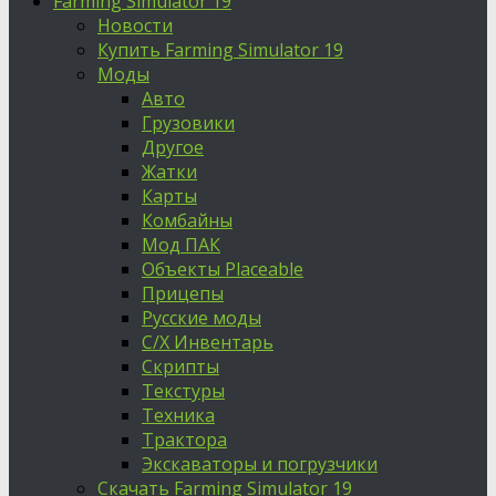
Farming Simulator 19
Новости
Купить Farming Simulator 19
Моды
Авто
Грузовики
Другое
Жатки
Карты
Комбайны
Мод ПАК
Объекты Placeable
Прицепы
Русские моды
С/Х Инвентарь
Скрипты
Текстуры
Техника
Трактора
Экскаваторы и погрузчики
Скачать Farming Simulator 19