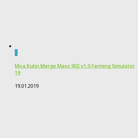
0
Мод Kuhn Merge Maxx 902 v1.0 Farming Simulator
19
19.01.2019