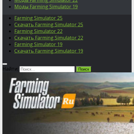
Моды Farming Simulator 22
Моды Farming Simulator 19
Farming Simulator 25
Скачать Farming Simulator 25
Farming Simulator 22
Скачать Farming Simulator 22
Farming Simulator 19
Скачать Farming Simulator 19
Найти: