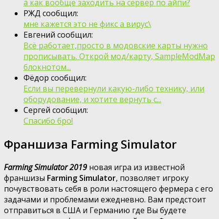
а как вообще заходить на сервер по айпи?
РЖД сообщил:
мне кажется это не фикс а вирус\
Евгений сообщил:
Всё работает,просто в модовские карты нужно
прописывать. Открой мод/карту, SampleModMap
блокнотом...
Фёдор сообщил:
Если вы перевернули какую-либо технику, или
оборудование, и хотите вернуть с...
Сергей сообщил:
Спасибо бро!
Франшиза Farming Simulator
Farming Simulator 2019
новая игра из известной
франшизы
Farming Simulator
, позволяет игроку
почувствовать себя в роли настоящего фермера с его
задачами и проблемами ежедневно. Вам предстоит
отправиться в США и Германию где Вы будете