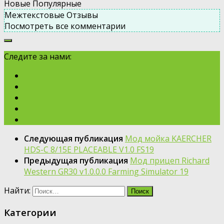
Новые
Популярные
Межтекстовые Отзывы
Посмотреть все комментарии
Следите за нами:
Следующая публикация
Мод мойка KAERCHER
HDS-C 8/15E PLACEABLE V1.0 FS19
Предыдущая публикация
Мод прицеп Richard
Western GR30 v1.0.0.0 Farming Simulator 19
Найти:
Категории