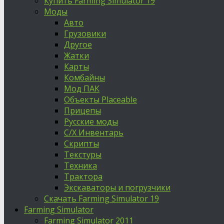
Купить Farming Simulator 19
Моды
Авто
Грузовики
Другое
Жатки
Карты
Комбайны
Мод ПАК
Объекты Placeable
Прицепы
Русские моды
С/Х Инвентарь
Скрипты
Текстуры
Техника
Трактора
Экскаваторы и погрузчики
Скачать Farming Simulator 19
Farming Simulator
Farming Simulator 2011