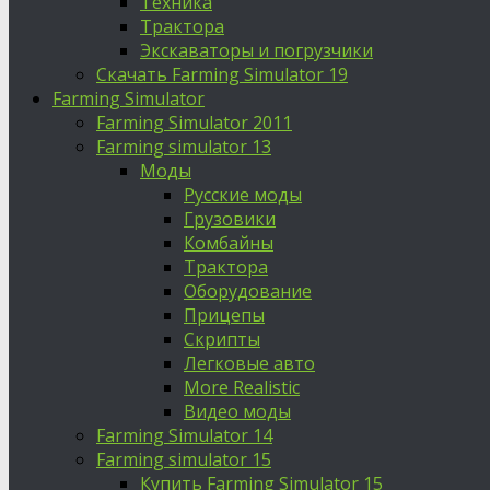
Техника
Трактора
Экскаваторы и погрузчики
Скачать Farming Simulator 19
Farming Simulator
Farming Simulator 2011
Farming simulator 13
Моды
Русские моды
Грузовики
Комбайны
Трактора
Оборудование
Прицепы
Скрипты
Легковые авто
More Realistic
Видео моды
Farming Simulator 14
Farming simulator 15
Купить Farming Simulator 15