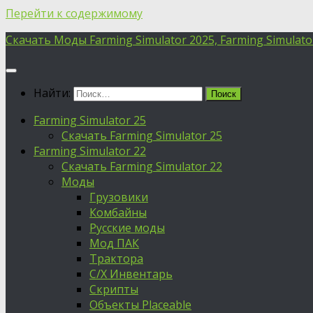
Перейти к содержимому
Скачать Моды Farming Simulator 2025, Farming Simulator 
Найти:
Farming Simulator 25
Скачать Farming Simulator 25
Farming Simulator 22
Скачать Farming Simulator 22
Моды
Грузовики
Комбайны
Русские моды
Мод ПАК
Трактора
С/Х Инвентарь
Скрипты
Объекты Placeable