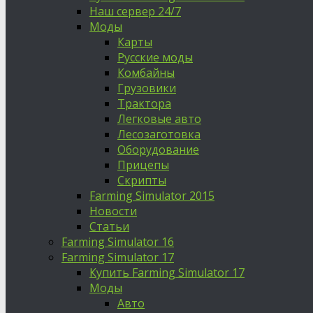
Наш сервер 24/7
Моды
Карты
Русские моды
Комбайны
Грузовики
Трактора
Легковые авто
Лесозаготовка
Оборудование
Прицепы
Скрипты
Farming Simulator 2015
Новости
Статьи
Farming Simulator 16
Farming Simulator 17
Купить Farming Simulator 17
Моды
Авто