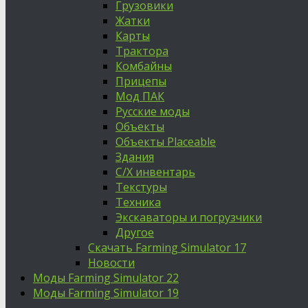
Грузовики
Жатки
Карты
Трактора
Комбайны
Прицепы
Мод ПАК
Русские моды
Объекты
Объекты Placeable
Здания
С/Х инвентарь
Текстуры
Техника
Экскаваторы и погрузчики
Другое
Скачать Farming Simulator 17
Новости
Моды Farming Simulator 22
Моды Farming Simulator 19