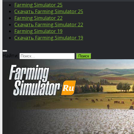
Farming Simulator 25
Скачать Farming Simulator 25
Farming Simulator 22
Скачать Farming Simulator 22
Farming Simulator 19
Скачать Farming Simulator 19
Найти: