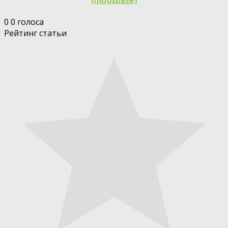
(modsbase)
0
0
голоса
Рейтинг статьи