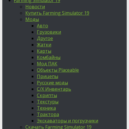
Farming Simulator 19
Новости
Купить Farming Simulator 19
Моды
Авто
Грузовики
Другое
Жатки
Карты
Комбайны
Мод ПАК
Объекты Placeable
Прицепы
Русские моды
С/Х Инвентарь
Скрипты
Текстуры
Техника
Трактора
Экскаваторы и погрузчики
Скачать Farming Simulator 19