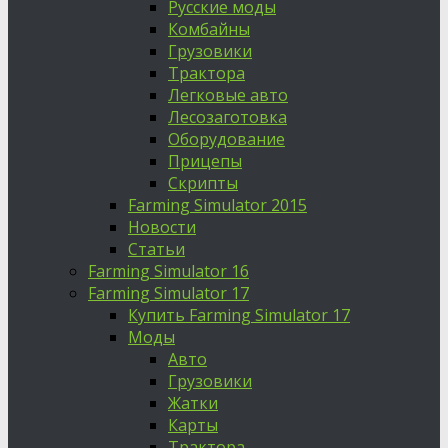
Русские моды
Комбайны
Грузовики
Трактора
Легковые авто
Лесозаготовка
Оборудование
Прицепы
Скрипты
Farming Simulator 2015
Новости
Статьи
Farming Simulator 16
Farming Simulator 17
Купить Farming Simulator 17
Моды
Авто
Грузовики
Жатки
Карты
Трактора