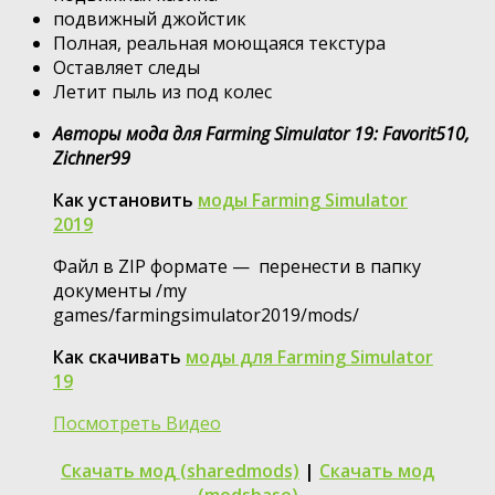
подвижный джойстик
Полная, реальная моющаяся текстура
Оставляет следы
Летит пыль из под колес
Авторы мода для Farming Simulator 19: Favorit510,
Zichner99
Как установить
моды Farming Simulator
2019
Файл в ZIP формате — перенести в папку
документы /my
games/farmingsimulator2019/mods/
Как скачивать
моды для Farming Simulator
19
Посмотреть Видео
Скачать мод (sharedmods)
|
Скачать мод