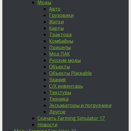
Моды
Авто
Грузовики
Жатки
Карты
Трактора
Комбайны
Прицепы
Мод ПАК
Русские моды
Объекты
Объекты Placeable
Здания
С/Х инвентарь
Текстуры
Техника
Экскаваторы и погрузчики
Другое
Скачать Farming Simulator 17
Новости