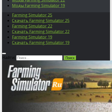
Моды Farming Simulator 22
Моды Farming Simulator 19
Farming Simulator 25
Скачать Farming Simulator 25
Farming Simulator 22
Скачать Farming Simulator 22
Farming Simulator 19
Скачать Farming Simulator 19
Найти: