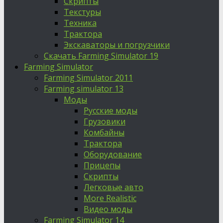
Скрипты
Текстуры
Техника
Трактора
Экскаваторы и погрузчики
Скачать Farming Simulator 19
Farming Simulator
Farming Simulator 2011
Farming simulator 13
Моды
Русские моды
Грузовики
Комбайны
Трактора
Оборудование
Прицепы
Скрипты
Легковые авто
More Realistic
Видео моды
Farming Simulator 14