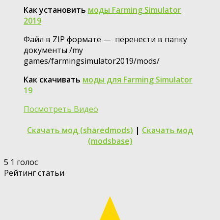
Как установить
моды Farming Simulator
2019
Файл в ZIP формате — перенести в папку
документы /my
games/farmingsimulator2019/mods/
Как скачивать
моды для Farming Simulator
19
Посмотреть Видео
Скачать мод (sharedmods)
|
Скачать мод
(modsbase)
5
1
голос
Рейтинг статьи