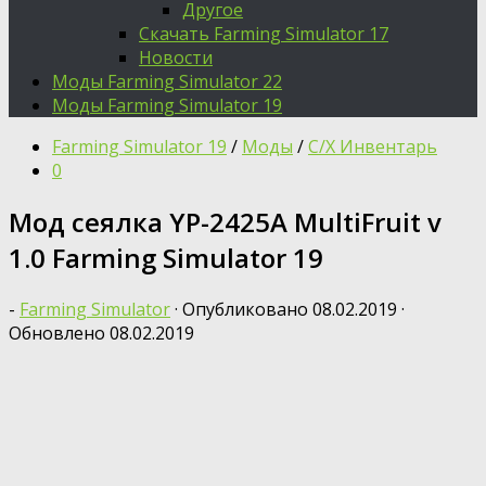
Другое
Скачать Farming Simulator 17
Новости
Моды Farming Simulator 22
Моды Farming Simulator 19
Farming Simulator 19
/
Моды
/
С/Х Инвентарь
0
Мод сеялка YP-2425A MultiFruit v
1.0 Farming Simulator 19
-
Farming Simulator
· Опубликовано
08.02.2019
·
Обновлено
08.02.2019