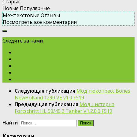
Старые
Новые
Популярные
Межтекстовые Отзывы
Посмотреть все комментарии
Следите за нами:
Следующая публикация
Мод тюкопресс Bones
NewHolland 1290 VE v1.0 FS19
Предыдущая публикация
Мод цистерна
Fortschritt HL 50/45.2 Tanker V1.2.0.0 FS19
Найти:
Категории