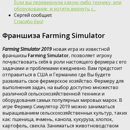
Если вы перевернули какую-либо технику, или
оборудование, и хотите вернуть с...
Сергей сообщил:
Спасибо бро!
Франшиза Farming Simulator
Farming Simulator 2019
новая игра из известной
франшизы
Farming Simulator
, позволяет игроку
почувствовать себя в роли настоящего фермера с его
задачами и проблемами ежедневно. Вам предстоит
отправиться в США и Германию где Вы будете
развивать свое фермерское хозяйство. Фермеру для
выполнения задач, на выбор доступно множество
различной сельскохозяйственной техники и
оборудования самых популярных мировых марок. В
игре Фермер Симулятор 2019 можно заниматься
выращиванием сельскохозяйственных культур, таких
как: пшеница, ячмень, канола, кукуруза, хлопок,
картофель, свекла. Заниматься животноводством