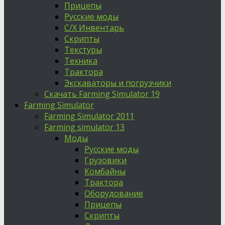
Прицепы
Русские моды
С/Х Инвентарь
Скрипты
Текстуры
Техника
Трактора
Экскаваторы и погрузчики
Скачать Farming Simulator 19
Farming Simulator
Farming Simulator 2011
Farming simulator 13
Моды
Русские моды
Грузовики
Комбайны
Трактора
Оборудование
Прицепы
Скрипты