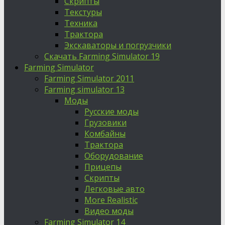
Скрипты
Текстуры
Техника
Трактора
Экскаваторы и погрузчики
Скачать Farming Simulator 19
Farming Simulator
Farming Simulator 2011
Farming simulator 13
Моды
Русские моды
Грузовики
Комбайны
Трактора
Оборудование
Прицепы
Скрипты
Легковые авто
More Realistic
Видео моды
Farming Simulator 14