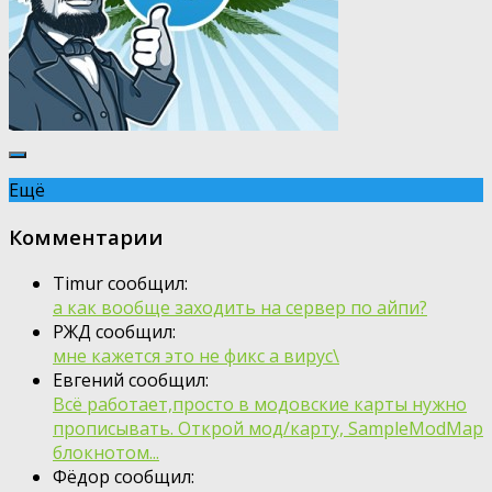
Ещё
Комментарии
Timur сообщил:
а как вообще заходить на сервер по айпи?
РЖД сообщил:
мне кажется это не фикс а вирус\
Евгений сообщил:
Всё работает,просто в модовские карты нужно
прописывать. Открой мод/карту, SampleModMap
блокнотом...
Фёдор сообщил: