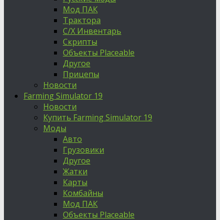
Мод ПАК
Трактора
С/Х Инвентарь
Скрипты
Объекты Placeable
Другое
Прицепы
Новости
Farming Simulator 19
Новости
Купить Farming Simulator 19
Моды
Авто
Грузовики
Другое
Жатки
Карты
Комбайны
Мод ПАК
Объекты Placeable