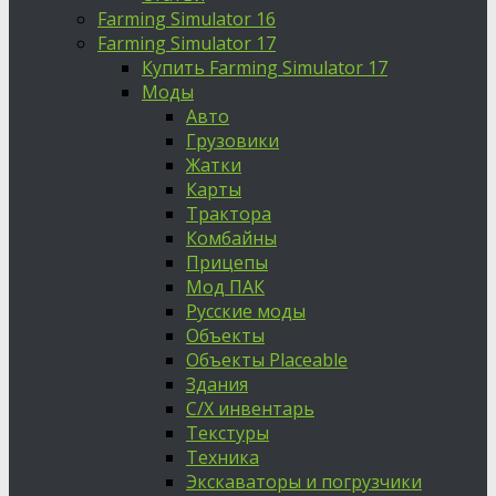
Farming Simulator 16
Farming Simulator 17
Купить Farming Simulator 17
Моды
Авто
Грузовики
Жатки
Карты
Трактора
Комбайны
Прицепы
Мод ПАК
Русские моды
Объекты
Объекты Placeable
Здания
С/Х инвентарь
Текстуры
Техника
Экскаваторы и погрузчики