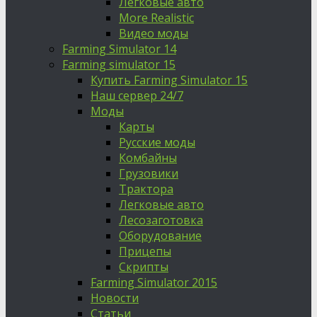
Легковые авто
More Realistic
Видео моды
Farming Simulator 14
Farming simulator 15
Купить Farming Simulator 15
Наш сервер 24/7
Моды
Карты
Русские моды
Комбайны
Грузовики
Трактора
Легковые авто
Лесозаготовка
Оборудование
Прицепы
Скрипты
Farming Simulator 2015
Новости
Статьи