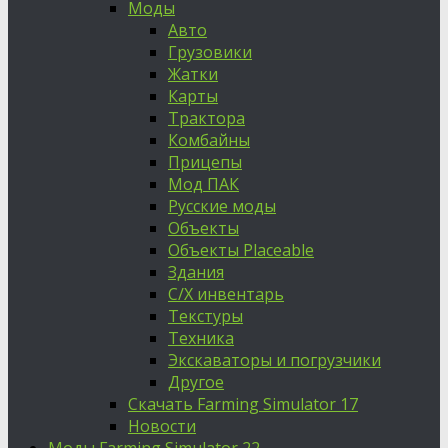
Моды
Авто
Грузовики
Жатки
Карты
Трактора
Комбайны
Прицепы
Мод ПАК
Русские моды
Объекты
Объекты Placeable
Здания
С/Х инвентарь
Текстуры
Техника
Экскаваторы и погрузчики
Другое
Скачать Farming Simulator 17
Новости